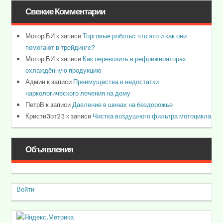
Свежие Комментарии
Мотор БИ
к записи
Торговые роботы: что это и как они
помогают в трейдинге?
Мотор БИ
к записи
Как перевозить в рефрижераторах
охлаждённую продукцию
Админ
к записи
Преимущества и недостатки
наркологического лечения на дому
ПетрВ
к записи
Давление в шинах на бездорожье
Кристи3от23
к записи
Чистка воздушного фильтра мотоцикла
Объявления
Войти