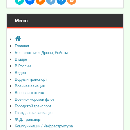
Меню
Главная
Беспилотники. Дроны, Роботы
В мире
В России
Видео
Водный транспорт
Военная авиация
Военная техника
Военно-морской флот
Городской транспорт
Гражданская авиация
Ж.Д. транспорт
Коммуникации / Инфраструктура