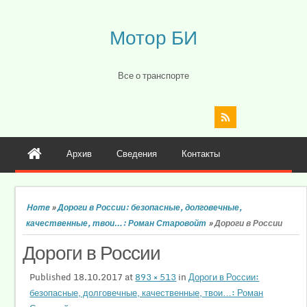
Мотор БИ
Все о транспорте
Архив
Сведения
Контакты
Home
»
Дороги в России: безопасные, долговечные,
качественные, твои…: Роман Старовойт
»
Дороги в России
Дороги в России
Published
18.10.2017
at
893 × 513
in
Дороги в России:
безопасные, долговечные, качественные, твои…: Роман