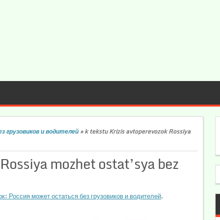
з грузовиков и водителей
»
k tekstu Krizis avtoperevozok Rossiya
 Rossiya mozhet ostat’sya bez
к: Россия может остаться без грузовиков и водителей
.