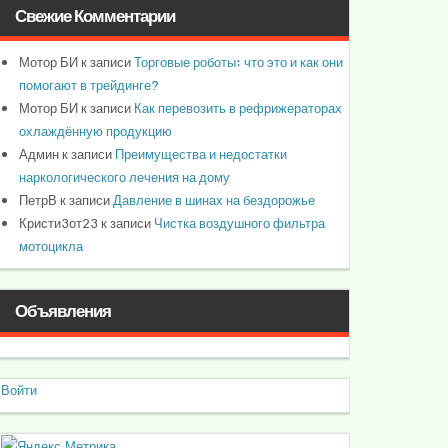
Свежие Комментарии
Мотор БИ
к записи
Торговые роботы: что это и как они
помогают в трейдинге?
Мотор БИ
к записи
Как перевозить в рефрижераторах
охлаждённую продукцию
Админ
к записи
Преимущества и недостатки
наркологического лечения на дому
ПетрВ
к записи
Давление в шинах на бездорожье
Кристи3от23
к записи
Чистка воздушного фильтра
мотоцикла
Объявления
Войти