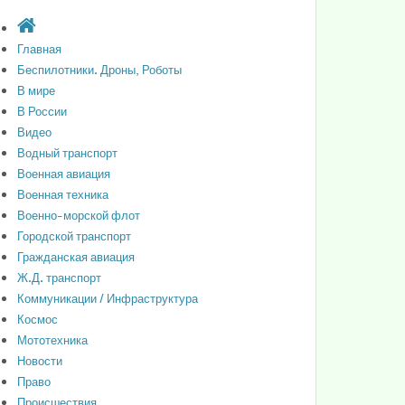
Главная
Беспилотники. Дроны, Роботы
В мире
В России
Видео
Водный транспорт
Военная авиация
Военная техника
Военно-морской флот
Городской транспорт
Гражданская авиация
Ж.Д. транспорт
Коммуникации / Инфраструктура
Космос
Мототехника
Новости
Право
Происшествия