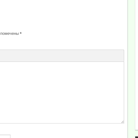
 помечены
*