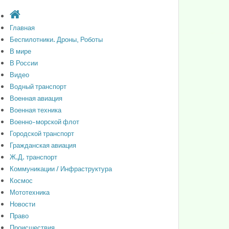
Главная
Беспилотники. Дроны, Роботы
В мире
В России
Видео
Водный транспорт
Военная авиация
Военная техника
Военно-морской флот
Городской транспорт
Гражданская авиация
Ж.Д. транспорт
Коммуникации / Инфраструктура
Космос
Мототехника
Новости
Право
Происшествия