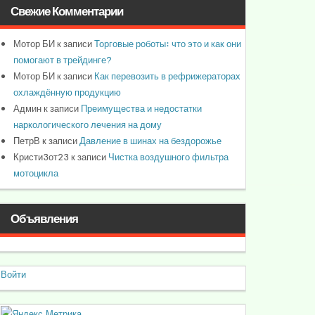
Свежие Комментарии
Мотор БИ
к записи
Торговые роботы: что это и как они
помогают в трейдинге?
Мотор БИ
к записи
Как перевозить в рефрижераторах
охлаждённую продукцию
Админ
к записи
Преимущества и недостатки
наркологического лечения на дому
ПетрВ
к записи
Давление в шинах на бездорожье
Кристи3от23
к записи
Чистка воздушного фильтра
мотоцикла
Объявления
Войти