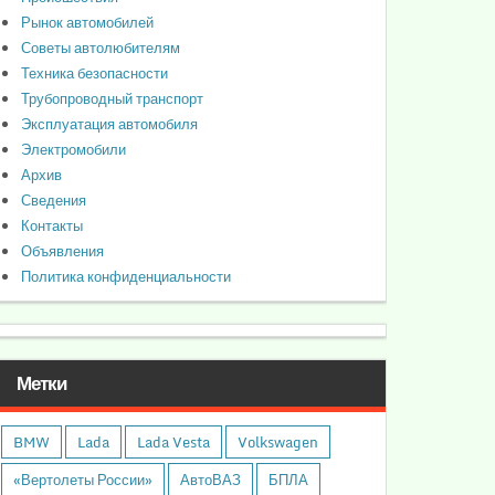
Рынок автомобилей
Советы автолюбителям
Техника безопасности
Трубопроводный транспорт
Эксплуатация автомобиля
Электромобили
Архив
Сведения
Контакты
Объявления
Политика конфиденциальности
Метки
BMW
Lada
Lada Vesta
Volkswagen
«Вертолеты России»
АвтоВАЗ
БПЛА