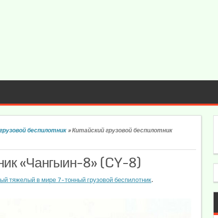
грузовой беспилотник
»
Китайский грузовой беспилотник
ник «Чангыин-8» (CY-8)
ый тяжелый в мире 7-тонный грузовой беспилотник
.