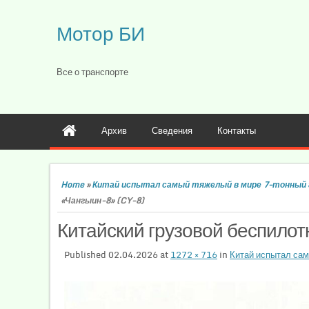
Мотор БИ
Все о транспорте
Архив
Сведения
Контакты
Home
»
Китай испытал самый тяжелый в мире 7-тонный 
«Чангыин-8» (CY-8)
Китайский грузовой беспилот
Published
02.04.2026
at
1272 × 716
in
Китай испытал сам