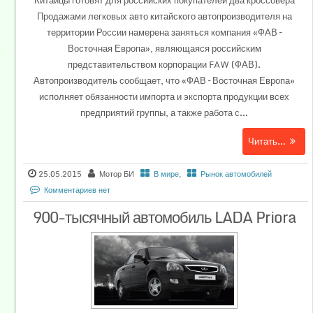
Китайцы готовят для российских покупателей два кроссовера
Продажами легковых авто китайского автопроизводителя на
территории России намерена заняться компания «ФАВ –
Восточная Европа», являющаяся российским
представительством корпорации FAW (ФАВ).
Автопроизводитель сообщает, что «ФАВ – Восточная Европа»
исполняет обязанности импорта и экспорта продукции всех
предприятий группы, а также работа с...
Читать...
25.05.2015
Мотор БИ
В мире
,
Рынок автомобилей
Комментариев нет
900-тысячный автомобиль LADA Priora