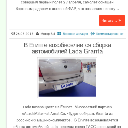
совершил первый полет 29 апреля, самолет оснащен
бортовым радаром с активной ФАР, что позволяет пилоту...
Читать...
26.05.2015
Мотор БИ
Военная авиация
Комментариев нет
В Египте возобновляется сборка
автомобилей Lada Granta
Lada возвращается в Египет Многолетний партнер
«АвтоВАЗа» – al Amal Co. – будет собирать Granta из
российских машинокомплектов. В Египте возобновляется
сборка автомобилей Lada, передал вчера ТАСС со ссылкой на