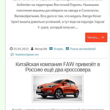
Defender на территорию Восточной Европы. Нынешнее
поколение машины дособирали на заводе в Солихалле,
Великобритания. Все дело в том, что модель Range Rover
Sport вышла довольно успешной, а тут еще на подходе Jaguar
F-pace, который получит...
Читать...
25.05.2015
Мотор БИ
В мире
,
Рынок автомобилей
Комментариев нет
Китайская компания FAW привезёт в
Россию ещё два кроссовера