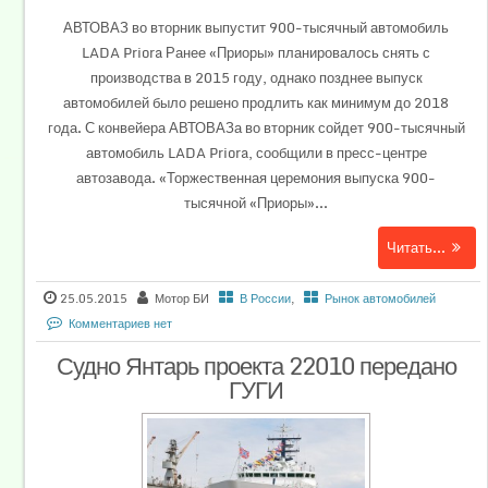
АВТОВАЗ во вторник выпустит 900-тысячный автомобиль
LADA Priora Ранее «Приоры» планировалось снять с
производства в 2015 году, однако позднее выпуск
автомобилей было решено продлить как минимум до 2018
года. С конвейера АВТОВАЗа во вторник сойдет 900-тысячный
автомобиль LADA Priora, сообщили в пресс-центре
автозавода. «Торжественная церемония выпуска 900-
тысячной «Приоры»...
Читать...
25.05.2015
Мотор БИ
В России
,
Рынок автомобилей
Комментариев нет
Судно Янтарь проекта 22010 передано
ГУГИ