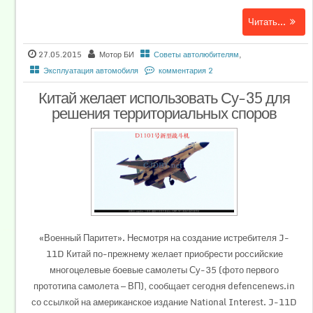
Читать...
27.05.2015
Мотор БИ
Советы автолюбителям
,
Эксплуатация автомобиля
комментария 2
Китай желает использовать Су-35 для
решения территориальных споров
«Военный Паритет». Несмотря на создание истребителя J-
11D Китай по-прежнему желает приобрести российские
многоцелевые боевые самолеты Су-35 (фото первого
прототипа самолета — ВП), сообщает сегодня defencenews.in
со ссылкой на американское издание National Interest. J-11D