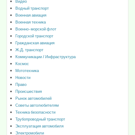
Видео
Водный транспорт
Военная авиация
Военная техника
Военно-морской флот
Городской транспорт
Гражданская авиация
Ж.Д. транспорт
Коммуникации / Инфраструктура
Космос
Мототехника
Новости
Право
Происшествия
Рынок автомобилей
Советы автолюбителям
Техника безопасности
Трубопроводный транспорт
Эксплуатация автомобиля
Электромобили