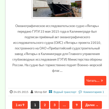
Океанографическое исследовательское судно «Янтарь»
передано ГУГИ 23 мая 2015 года в Калининграде был
подписан приёмный акт океанографического
исследовательского судна (ОИС) «Янтарь» проекта 22010,
построенного на ОАО «Прибалтийский судостроительный
завод «Янтарь» в Калининграде для Главного управления
глубоководных исследования (ГУГИ) Министерства обороны
России. На судне был торжественно поднят Военно-морской
флаг...
Читать...
24.05.2015
Мотор БИ
Водный транспорт
Комментариев 1
1 из 9
1
2
3
…
9
Далее →