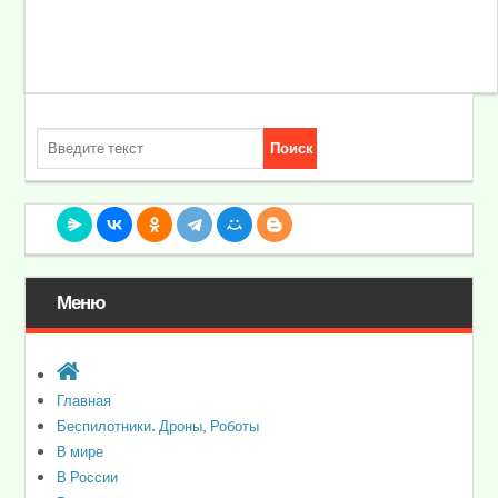
Меню
Главная
Беспилотники. Дроны, Роботы
В мире
В России