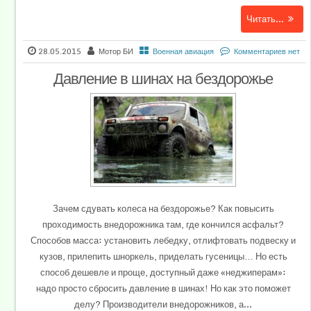
Читать...
28.05.2015
Мотор БИ
Военная авиация
Комментариев нет
Давление в шинах на бездорожье
Зачем сдувать колеса на бездорожье? Как повысить
проходимость внедорожника там, где кончился асфальт?
Способов масса: установить лебедку, отлифтовать подвеску и
кузов, прилепить шноркель, приделать гусеницы… Но есть
способ дешевле и проще, доступный даже «неджиперам»:
надо просто сбросить давление в шинах! Но как это поможет
делу? Производители внедорожников, а...