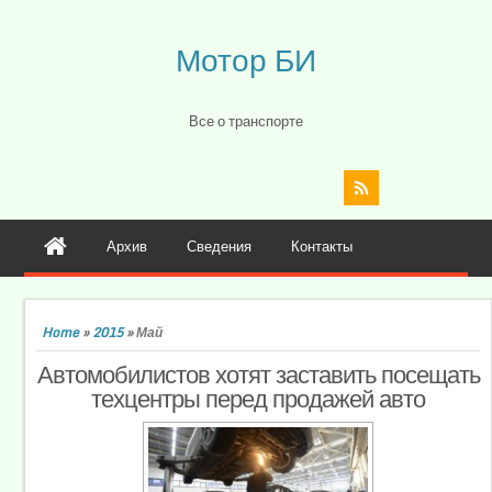
Мотор БИ
Все о транспорте
Архив
Сведения
Контакты
Home
»
2015
»
Май
Автомобилистов хотят заставить посещать
техцентры перед продажей авто