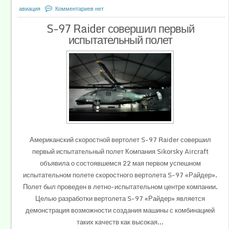
авиация
Комментариев нет
S-97 Raider совершил первый
испытательный полет
Американский скоростной вертолет S-97 Raider совершил
первый испытательный полет Компания Sikorsky Aircraft
объявила о состоявшемся 22 мая первом успешном
испытательном полете скоростного вертолета S-97 «Райдер».
Полет был проведен в летно-испытательном центре компании.
Целью разработки вертолета S-97 «Райдер» является
демонстрация возможности создания машины с комбинацией
таких качеств как высокая...