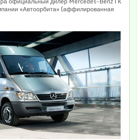
ндера официальный дилер Mercedes-Benz ГК
мпании «Автоорбита» (аффилированная