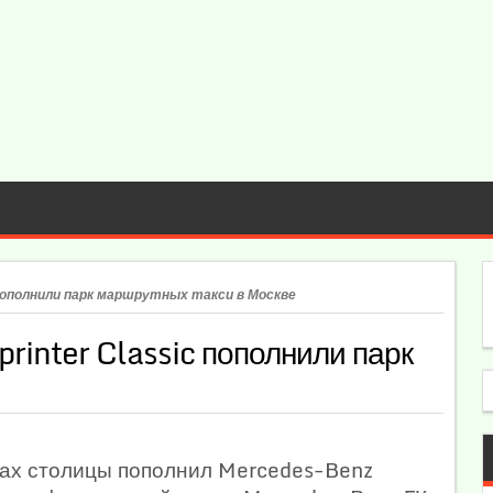
c пополнили парк маршрутных такси в Москве
rinter Classic пополнили парк
цах столицы пополнил Mercedes-Benz