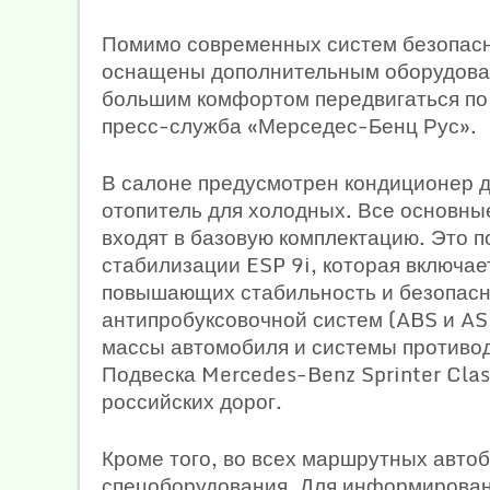
Помимо современных систем безопасно
оснащены дополнительным оборудован
большим комфортом передвигаться по 
пресс-служба «Мерседес-Бенц Рус».
В салоне предусмотрен кондиционер 
отопитель для холодных. Все основны
входят в базовую комплектацию. Это 
стабилизации ESP 9i, которая включае
повышающих стабильность и безопасно
антипробуксовочной систем (ABS и AS
массы автомобиля и системы противо
Подвеска Mercedes-Benz Sprinter Cla
российских дорог.
Кроме того, во всех маршрутных авто
спецоборудования. Для информирован