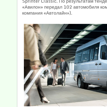
Sprinter Classic. По результатам те
«Авилон» передал 102 автомобиля ко
компания «Автолайн»).