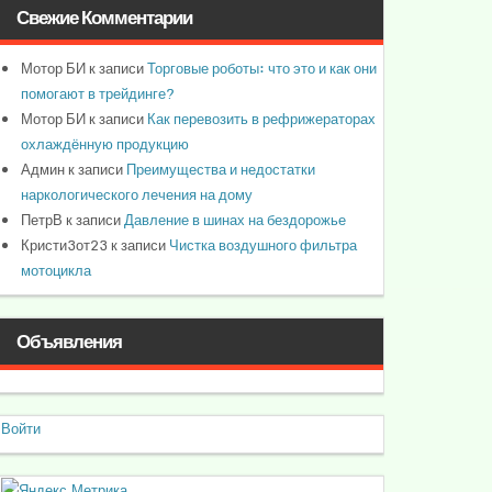
Свежие Комментарии
Мотор БИ
к записи
Торговые роботы: что это и как они
помогают в трейдинге?
Мотор БИ
к записи
Как перевозить в рефрижераторах
охлаждённую продукцию
Админ
к записи
Преимущества и недостатки
наркологического лечения на дому
ПетрВ
к записи
Давление в шинах на бездорожье
Кристи3от23
к записи
Чистка воздушного фильтра
мотоцикла
Объявления
Войти