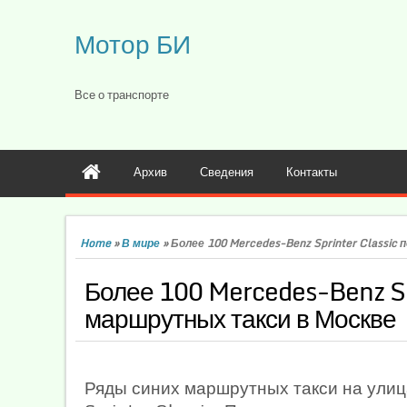
Мотор БИ
Все о транспорте
Архив
Сведения
Контакты
Home
»
В мире
»
Более 100 Mercedes-Benz Sprinter Classi
Более 100 Mercedes-Benz Sp
маршрутных такси в Москве
Ряды синих маршрутных такси на ули