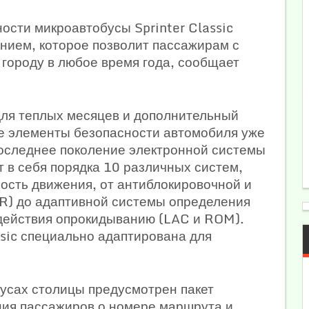
сти микроавтобусы Sprinter Classic
ием, которое позволит пассажирам с
городу в любое время года, сообщает
для теплых месяцев и дополнительный
е элементы безопасности автомобиля уже
последнее поколение электронной системы
т в себя порядка 10 различных систем,
сть движения, от антиблокировочной и
R) до адаптивной системы определения
действия опрокидыванию (LAC и ROM).
ssic специально адаптирована для
бусах столицы предусмотрен пакет
ия пассажиров о номере маршрута и