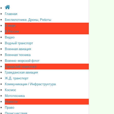
Главная
Беспилотники. Дроны, Роботы
В мире
В России
Видео
Водный транспорт
Военная авиация
Военная техника
Военно-морской флот
Городской транспорт
Гражданская авиация
Ж.Д. транспорт
Коммуникации / Инфраструктура
Космос
Мототехника
Новости
Право
Происшествия