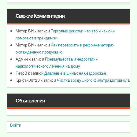
Свежие Комментарии
Мотор БИ
к записи
Торговые роботы: что это и как они
помогают в трейдинге?
Мотор БИ
к записи
Как перевозить в рефрижераторах
охлаждённую продукцию
Админ
к записи
Преимущества и недостатки
наркологического лечения на дому
ПетрВ
к записи
Давление в шинах на бездорожье
Кристи3от23
к записи
Чистка воздушного фильтра мотоцикла
Объявления
Войти