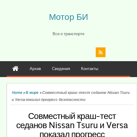
Мотор БИ
Все о транспорте
Архив
Сведения
Контакты
Home
»
В мире
»
Совместный краш-тест седанов Nissan Tsuru
и Versa показал прогресс безопасности
Совместный краш-тест
седанов Nissan Tsuru и Versa
показал прогресс