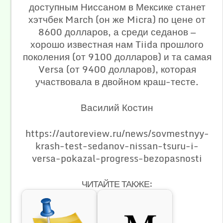
доступным Ниссаном в Мексике станет
хэтчбек March (он же Micra) по цене от
8600 долларов, а среди седанов —
хорошо известная нам Tiida прошлого
поколения (от 9100 долларов) и та самая
Versa (от 9400 долларов), которая
участвовала в двойном краш-тесте.
Василий Костин
https://autoreview.ru/news/sovmestnyy-
krash-test-sedanov-nissan-tsuru-i-
versa-pokazal-progress-bezopasnosti
ЧИТАЙТЕ ТАКЖЕ: