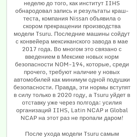
неделю до того, как институт IIHS
обнародовал запись и результаты краш-
теста, компания Nissan объявила о
скором прекращении производства
модели Tsuru. Последние машины сойдут
с конвейера мексиканского завода в мае
2017 года. Во многом это связано с
введением в Мексике новых норм
безопасности NOM-194, которые, среди
прочего, требуют наличие у новых
автомобилей как минимум одной подушки
безопасности. Правда, эти нормы вступят
в силу только в 2020 году, а Tsuru уйдет в
отставку уже через полгода: усилия
организаций IIHS, Latin NCAP и Global
NCAP на этот раз не пропали даром!
После ухода модели Tsuru самым