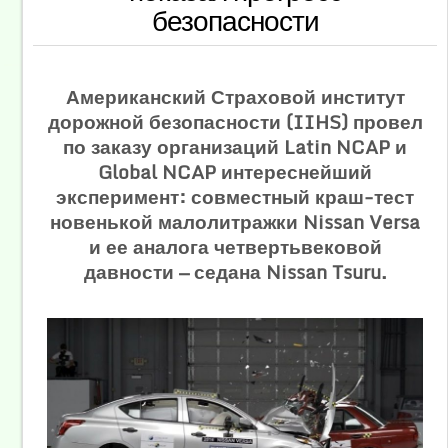
безопасности
Американский Страховой институт
дорожной безопасности (IIHS) провел
по заказу организаций Latin NCAP и
Global NCAP интереснейший
эксперимент: совместный краш-тест
новенькой малолитражки Nissan Versa
и ее аналога четвертьвековой
давности — седана Nissan Tsuru.