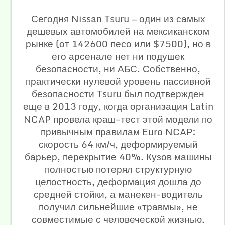
Сегодня Nissan Tsuru — один из самых
дешевых автомобилей на мексиканском
рынке (от 142600 песо или $7500), но в
его арсенале нет ни подушек
безопасности, ни АБС. Собственно,
практически нулевой уровень пассивной
безопасности Tsuru был подтвержден
еще в 2013 году, когда организация Latin
NCAP провела краш-тест этой модели по
привычным правилам Euro NCAP:
скорость 64 км/ч, деформируемый
барьер, перекрытие 40%. Кузов машины
полностью потерял структурную
целостность, деформация дошла до
средней стойки, а манекен-водитель
получил сильнейшие «травмы», не
совместимые с человеческой жизнью.