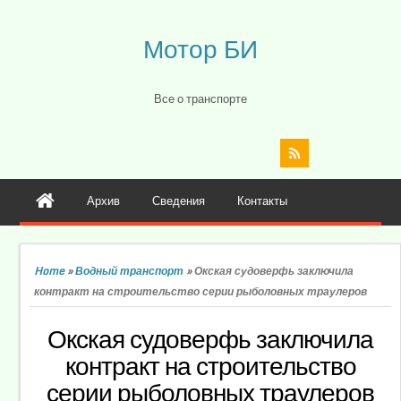
Мотор БИ
Все о транспорте
Архив
Сведения
Контакты
Home
»
Водный транспорт
»
Окская судоверфь заключила
контракт на строительство серии рыболовных траулеров
Окская судоверфь заключила
контракт на строительство
серии рыболовных траулеров