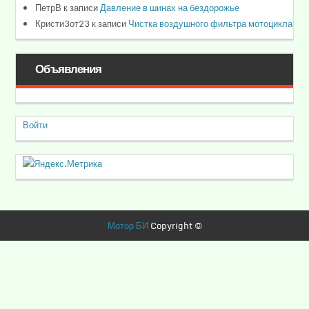
ПетрВ
к записи
Давление в шинах на бездорожье
Кристи3от23
к записи
Чистка воздушного фильтра мотоцикла
Объявления
Войти
Мотор БИ
Copyright ©