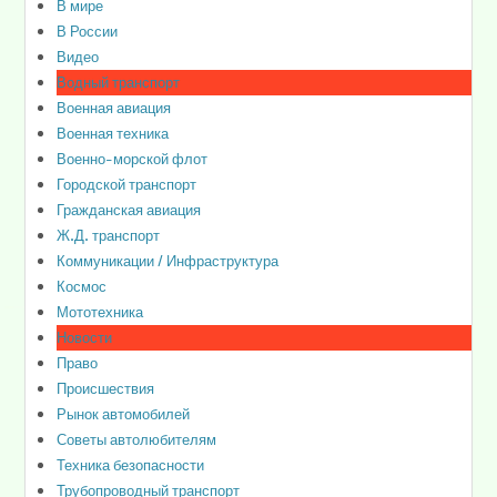
В мире
В России
Видео
Водный транспорт
Военная авиация
Военная техника
Военно-морской флот
Городской транспорт
Гражданская авиация
Ж.Д. транспорт
Коммуникации / Инфраструктура
Космос
Мототехника
Новости
Право
Происшествия
Рынок автомобилей
Советы автолюбителям
Техника безопасности
Трубопроводный транспорт