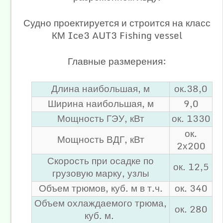
Судно проектируется и строится на класс
КМ Iсе3 AUT3 Fishing vessel
Главные размерения:
Длина наибольшая, м
ок.38,0
Ширина наибольшая, м
9,0
Мощность ГЭУ, кВт
ок. 1330
ок.
Мощность ВДГ, кВт
2х200
Скорость при осадке по
ок. 12,5
грузовую марку, узлы
Объем трюмов, куб. м в т.ч.
ок. 340
Объем охлаждаемого трюма,
ок. 280
куб. м.