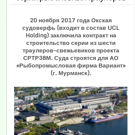
20 ноября 2017 года Окская
судоверфь (входит в состав UCL
Holding) заключила контракт на
строительство серии из шести
траулеров-свежьевиков проекта
СРТР38М. Суда строятся для АО
«Рыбопромысловая фирма Вариант»
(г. Мурманск).