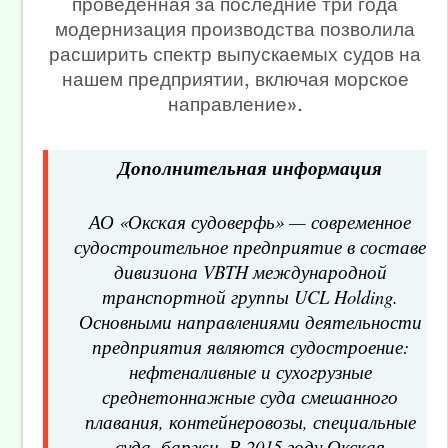
проведённая за последние три года
модернизация производства позволила
расширить спектр выпускаемых судов на
нашем предприятии, включая морское
направление».
Дополнительная информация
АО «Окская судоверфь» — современное
судостроительное предприятие в составе
дивизиона VBTH международной
транспортной группы UCL Holding.
Основными направлениями деятельности
предприятия являются судостроение:
нефтеналивные и сухогрузные
среднетоннажные суда смешанного
плавания, контейнеровозы, специальные
суда, баржи. В 2015 году Окская