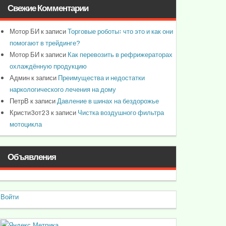
Свежие Комментарии
Мотор БИ
к записи
Торговые роботы: что это и как они
помогают в трейдинге?
Мотор БИ
к записи
Как перевозить в рефрижераторах
охлаждённую продукцию
Админ
к записи
Преимущества и недостатки
наркологического лечения на дому
ПетрВ
к записи
Давление в шинах на бездорожье
Кристи3от23
к записи
Чистка воздушного фильтра
мотоцикла
Объявления
Войти