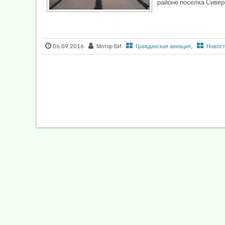
районе поселка Сиверс
06.09.2016
Мотор БИ
Гражданская авиация
,
Новост