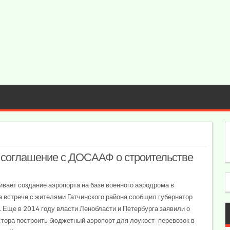
 соглашение с ДОСААФ о строительстве
вает создание аэропорта на базе военного аэродрома в
а встрече с жителями Гатчинского района сообщил губернатор
 Еще в 2014 году власти Ленобласти и Петербурга заявили о
стора построить бюджетный аэропорт для лоукост-перевозок в