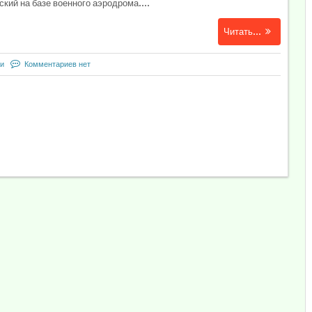
кий на базе военного аэродрома....
Читать...
и
Комментариев нет