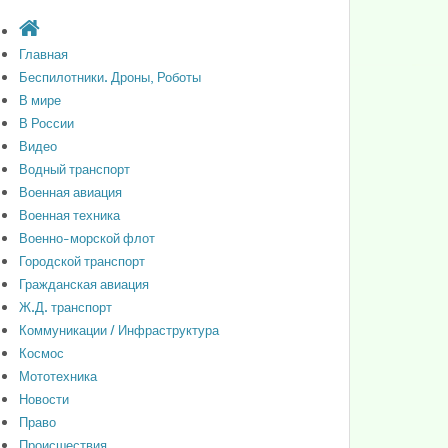
Главная
Беспилотники. Дроны, Роботы
В мире
В России
Видео
Водный транспорт
Военная авиация
Военная техника
Военно-морской флот
Городской транспорт
Гражданская авиация
Ж.Д. транспорт
Коммуникации / Инфраструктура
Космос
Мототехника
Новости
Право
Происшествия