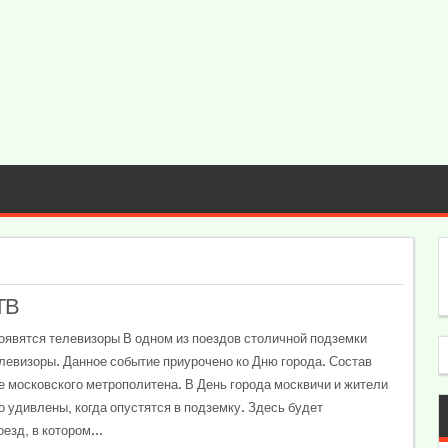
ТВ
оявятся телевизоры В одном из поездов столичной подземки
левизоры. Данное событие приурочено ко Дню города. Состав
ке московского метрополитена. В День города москвичи и жители
о удивлены, когда опустятся в подземку. Здесь будет
езд, в котором...