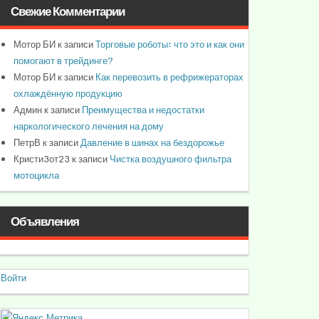
Свежие Комментарии
Мотор БИ
к записи
Торговые роботы: что это и как они
помогают в трейдинге?
Мотор БИ
к записи
Как перевозить в рефрижераторах
охлаждённую продукцию
Админ
к записи
Преимущества и недостатки
наркологического лечения на дому
ПетрВ
к записи
Давление в шинах на бездорожье
Кристи3от23
к записи
Чистка воздушного фильтра
мотоцикла
Объявления
Войти