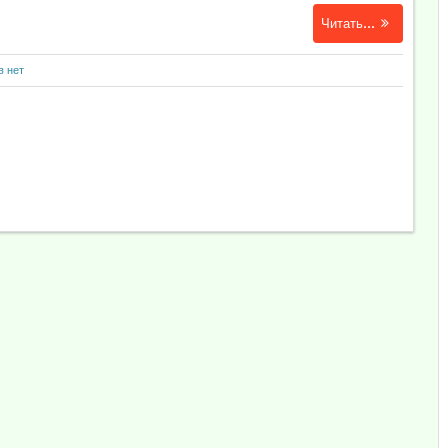
Читать...
в нет