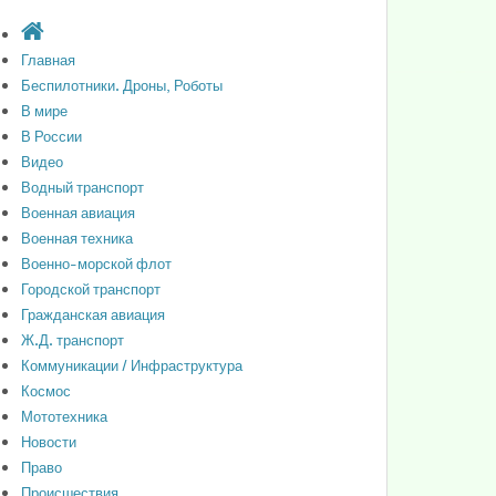
Главная
Беспилотники. Дроны, Роботы
В мире
В России
Видео
Водный транспорт
Военная авиация
Военная техника
Военно-морской флот
Городской транспорт
Гражданская авиация
Ж.Д. транспорт
Коммуникации / Инфраструктура
Космос
Мототехника
Новости
Право
Происшествия