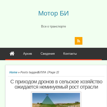
Мотор БИ
Все о транспорте
Архив
Сведения
Контакты
Home
»
Posts taggedБПЛА
(Page 2)
С приходом дронов в сельское хозяйство
ожидается неминуемый рост отрасли