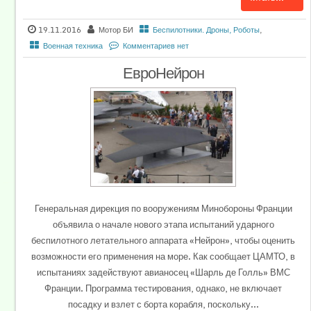
19.11.2016
Мотор БИ
Беспилотники. Дроны, Роботы
,
Военная техника
Комментариев нет
ЕвроНейрон
Генеральная дирекция по вооружениям Минобороны Франции
объявила о начале нового этапа испытаний ударного
беспилотного летательного аппарата «Нейрон», чтобы оценить
возможности его применения на море. Как сообщает ЦАМТО, в
испытаниях задействуют авианосец «Шарль де Голль» ВМС
Франции. Программа тестирования, однако, не включает
посадку и взлет с борта корабля, поскольку...