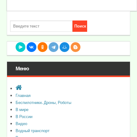
Меню
Главная
Беспилотники. Дроны, Роботы
В мире
В России
Видео
Водный транспорт