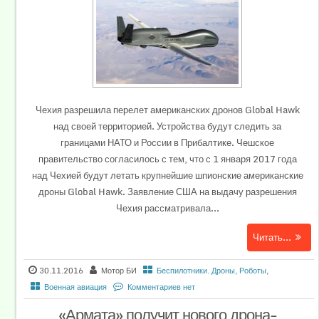
Чехия разрешила перелет американских дронов Global Hawk
над своей территорией. Устройства будут следить за
границами НАТО и России в Прибалтике. Чешское
правительство согласилось с тем, что с 1 января 2017 года
над Чехией будут летать крупнейшие шпионские американские
дроны Global Hawk. Заявление США на выдачу разрешения
Чехия рассматривала...
Читать...
30.11.2016
Мотор БИ
Беспилотники. Дроны, Роботы
,
Военная авиация
Комментариев нет
«Армата» получит нового дрона-