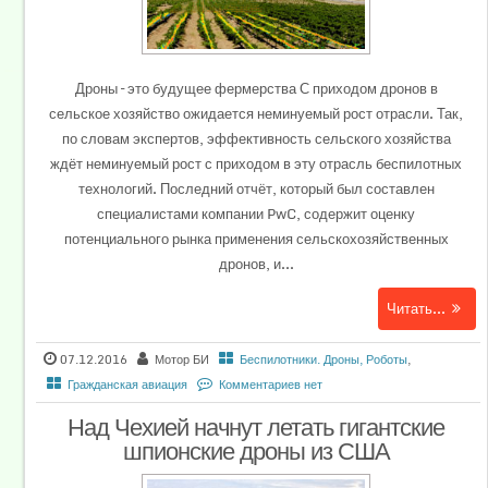
Дроны – это будущее фермерства С приходом дронов в
сельское хозяйство ожидается неминуемый рост отрасли. Так,
по словам экспертов, эффективность сельского хозяйства
ждёт неминуемый рост с приходом в эту отрасль беспилотных
технологий. Последний отчёт, который был составлен
специалистами компании PwC, содержит оценку
потенциального рынка применения сельскохозяйственных
дронов, и...
Читать...
07.12.2016
Мотор БИ
Беспилотники. Дроны, Роботы
,
Гражданская авиация
Комментариев нет
Над Чехией начнут летать гигантские
шпионские дроны из США