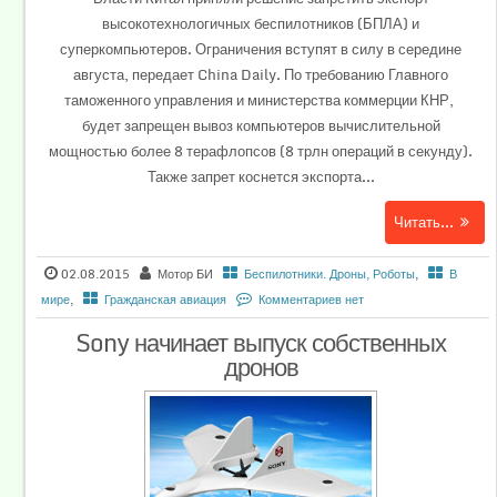
высокотехнологичных беспилотников (БПЛА) и
суперкомпьютеров. Ограничения вступят в силу в середине
августа, передает China Daily. По требованию Главного
таможенного управления и министерства коммерции КНР,
будет запрещен вывоз компьютеров вычислительной
мощностью более 8 терафлопсов (8 трлн операций в секунду).
Также запрет коснется экспорта...
Читать...
02.08.2015
Мотор БИ
Беспилотники. Дроны, Роботы
,
В
мире
,
Гражданская авиация
Комментариев нет
Sony начинает выпуск собственных
дронов