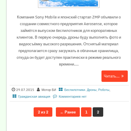
Компания Sony Mobile и японский стартап ZMP объявили о
создании совместного предприятия Aerosense, которое
займётся выпуском беспилотников для корпоративных
клиентов. В первую очередь дроны буду выполнять фото и
видеосъёмку высокого разрешения. Отснятый материал
предполагается сразу загружать в облачные хранилища,
откуда он будет доступен практически в режиме реального
времени....
Читать...
29.07.2015
Мотор БИ
Беспилотники. Дроны, Роботы
,
Гражданская авиация
Комментариев нет
2 из 2
← Ранее
1
2