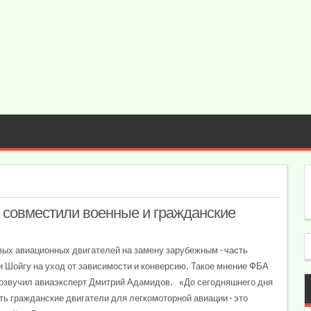
 совместили военные и гражданские
вых авиационных двигателей на замену зарубежным – часть
 Шойгу на уход от зависимости и конверсию. Такое мнение ФБА
 озвучил авиаэксперт Дмитрий Адамидов. «До сегодняшнего дня
ть гражданские двигатели для легкомоторной авиации – это