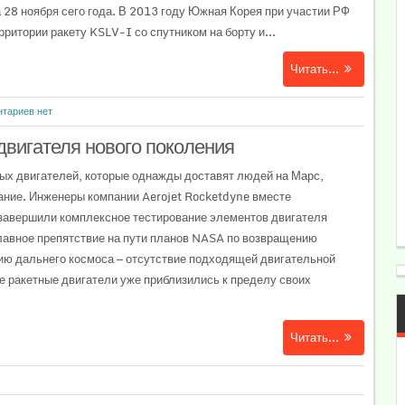
 28 ноября сего года. В 2013 году Южная Корея при участии РФ
рритории ракету KSLV-I со спутником на борту и...
Читать...
тариев нет
двигателя нового поколения
ых двигателей, которые однажды доставят людей на Марс,
ние. Инженеры компании Aerojet Rocketdyne вместе
завершили комплексное тестирование элементов двигателя
лавное препятствие на пути планов NASA по возвращению
ию дальнего космоса — отсутствие подходящей двигательной
е ракетные двигатели уже приблизились к пределу своих
Читать...