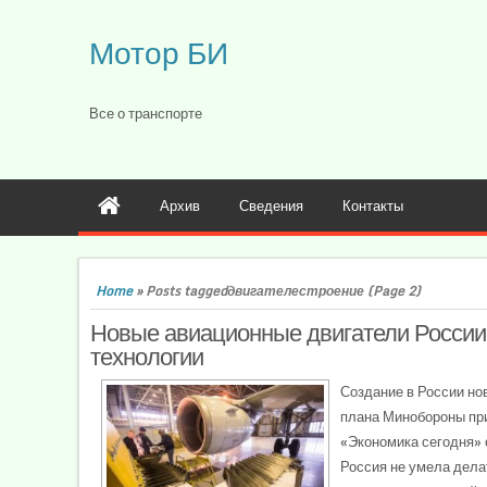
Мотор БИ
Все о транспорте
Архив
Сведения
Контакты
Home
»
Posts taggedдвигателестроение
(Page 2)
Новые авиационные двигатели России
технологии
Создание в России но
плана Минобороны при
«Экономика сегодня»
Россия не умела дела