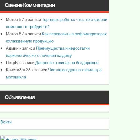
Свежие Комментарии
Мотор БИ
к записи
Торговые роботы: что это и как они
помогают в трейдинге?
Мотор БИ
к записи
Как перевозить в рефрижераторах
охлаждённую продукцию
Админ
к записи
Преимущества и недостатки
наркологического лечения на дому
ПетрВ
к записи
Давление в шинах на бездорожье
Кристи3от23
к записи
Чистка воздушного фильтра
мотоцикла
Объявления
Войти