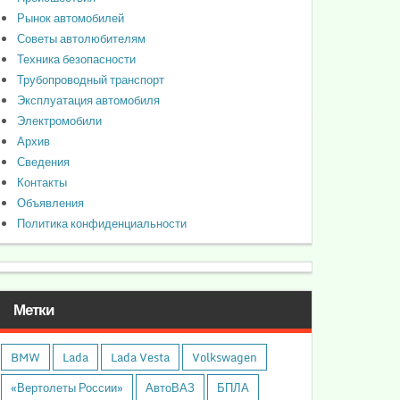
Рынок автомобилей
Советы автолюбителям
Техника безопасности
Трубопроводный транспорт
Эксплуатация автомобиля
Электромобили
Архив
Сведения
Контакты
Объявления
Политика конфиденциальности
Метки
BMW
Lada
Lada Vesta
Volkswagen
«Вертолеты России»
АвтоВАЗ
БПЛА