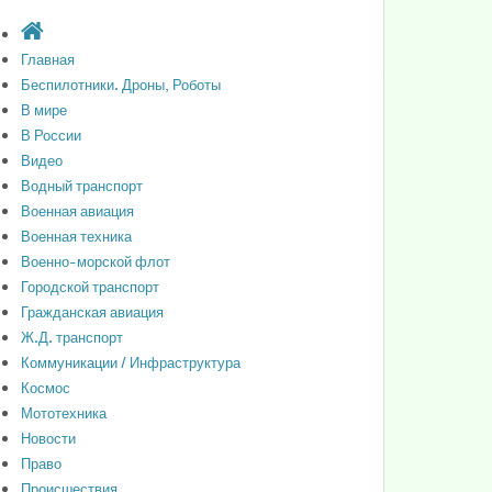
Главная
Беспилотники. Дроны, Роботы
В мире
В России
Видео
Водный транспорт
Военная авиация
Военная техника
Военно-морской флот
Городской транспорт
Гражданская авиация
Ж.Д. транспорт
Коммуникации / Инфраструктура
Космос
Мототехника
Новости
Право
Происшествия