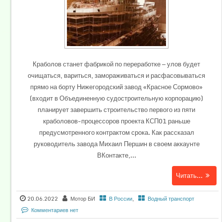
Краболов станет фабрикой по переработке — улов будет
очищаться, вариться, замораживаться и расфасовываться
прямо на борту Нижегородский завод «Красное Сормово»
(входит в Объединенную судостроительную корпорацию)
планирует завершить строительство первого из пяти
краболовов-процессоров проекта КСП01 раньше
предусмотренного контрактом срока. Как рассказал
руководитель завода Михаил Першин в своем аккаунте
ВКонтакте,...
Читать...
20.06.2022
Мотор БИ
В России
,
Водный транспорт
Комментариев нет