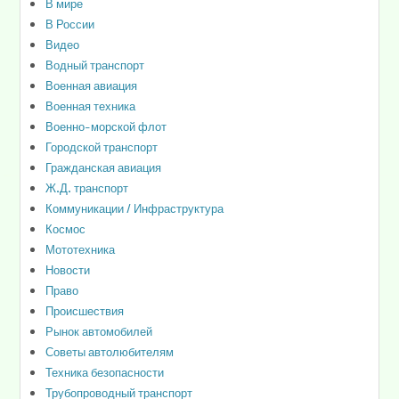
В мире
В России
Видео
Водный транспорт
Военная авиация
Военная техника
Военно-морской флот
Городской транспорт
Гражданская авиация
Ж.Д. транспорт
Коммуникации / Инфраструктура
Космос
Мототехника
Новости
Право
Происшествия
Рынок автомобилей
Советы автолюбителям
Техника безопасности
Трубопроводный транспорт