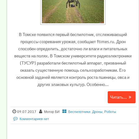
В Томске появился первый беспилотник, отслеживающий
процессы созревания урожая, сообщает ftimes.ru. Дрон
способен определить, достаточно ли влаги и питательных
веществ на полях. В Томском университете радиоэлектроники
(ТУСУР) разработали беспилотный аппарат, призванный
оказать существенную помощь сельхозработникам. Его
основной задачей является контроль роста пшеницы, овса и
других злаковых культур. Особенно...
Читать...
09.07.2017
Мотор БИ
Беспилотники. Дроны, Роботы
Комментариев нет