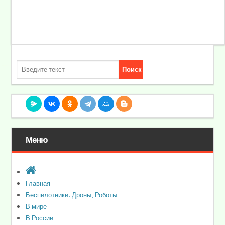
Меню
Главная
Беспилотники. Дроны, Роботы
В мире
В России