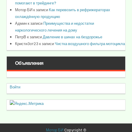
помогают в трейдинге?
Мотор БИ
к записи
Как перевозить в рефрижераторах
охлаждённую продукцию
Админ
к записи
Преимущества и недостатки
наркологического лечения на дому
ПетрВ
к записи
Давление в шинах на бездорожье
Кристи3от23
к записи
Чистка воздушного фильтра мотоцикла
Объявления
Войти
Мотор БИ
Copyright ©