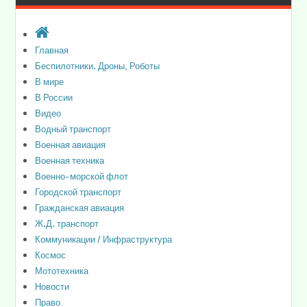
Главная
Беспилотники. Дроны, Роботы
В мире
В России
Видео
Водный транспорт
Военная авиация
Военная техника
Военно-морской флот
Городской транспорт
Гражданская авиация
Ж.Д. транспорт
Коммуникации / Инфраструктура
Космос
Мототехника
Новости
Право