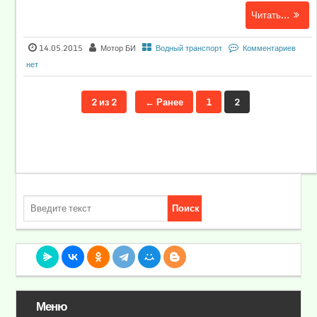
Читать...
14.05.2015
Мотор БИ
Водный транспорт
Комментариев
нет
2 из 2
← Ранее
1
2
Меню