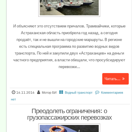
И объясняют это отсутствием причалов. Трамвайчики, которые
Астраханская область приобрела год назад, а сегодня
продаёт, так и не вышли на городские маршруты. В регионе
есть специальная программа по развитию водных видов
транспорта. По ней и закупили двух «Астраханцев» на деньги
частного предприятия, а власти обещали, что просубсидируют
перевозки...
Читать...
16.11.2016
Мотор БИ
Водный транспорт
Комментариев
нет
Преодолеть ограничения: о
грузопассажирских перевозках