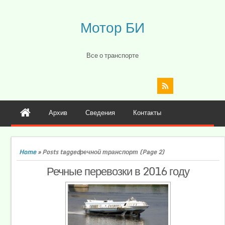
Мотор БИ
Все о транспорте
Архив
Сведения
Контакты
Home
»
Posts taggedречной транспорт
(Page 2)
Речные перевозки в 2016 году