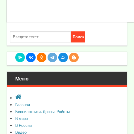
Меню
Главная
Беспилотники. Дроны, Роботы
В мире
В России
Видео