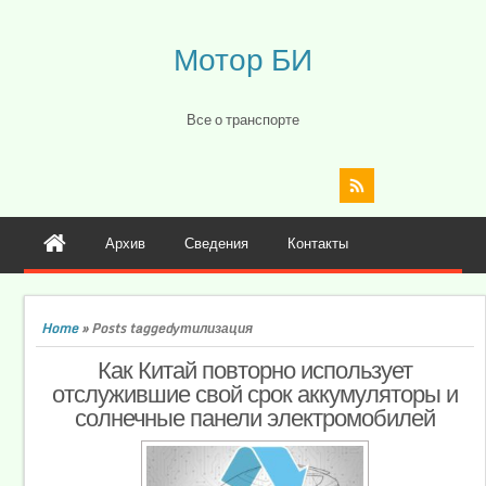
Мотор БИ
Все о транспорте
Архив
Сведения
Контакты
Home
»
Posts taggedутилизация
Как Китай повторно использует
отслужившие свой срок аккумуляторы и
солнечные панели электромобилей