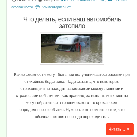
24.08.2016
Мотор БИ
Советы автолюбителям
,
Техника
безопасности
Комментариев нет
Что делать, если ваш автомобиль
затопило
Какие сложности могут быть при получении автостраховки при
стихийных бедствиях. Надо сказать, что некоторые
страховщики не находят взаимосвязи между ливнями и
страховыми событиями. Как правило, за выплатами клиенты
могут обратиться в течение какого-то срока после
определенного события. Нужно также помнить о том, что
обычная летняя непогода переходит в...
Читать...