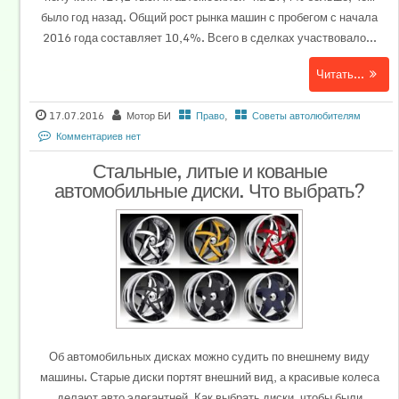
было год назад. Общий рост рынка машин с пробегом с начала
2016 года составляет 10,4%. Всего в сделках участвовало...
Читать...
17.07.2016
Мотор БИ
Право
,
Советы автолюбителям
Комментариев нет
Стальные, литые и кованые
автомобильные диски. Что выбрать?
Об автомобильных дисках можно судить по внешнему виду
машины. Старые диски портят внешний вид, а красивые колеса
делают авто элегантней. Как выбрать диски, чтобы были