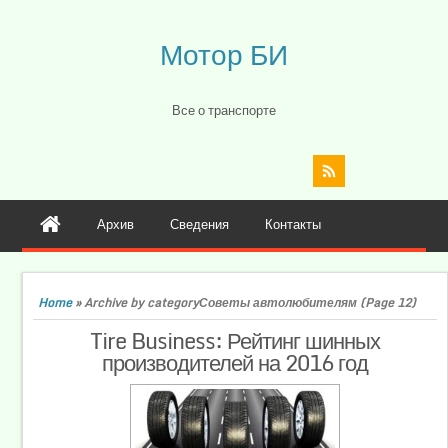
Мотор БИ
Все о транспорте
Архив
Сведения
Контакты
Home
»
Archive by categoryСоветы автолюбителям
(Page 12)
Tire Business: Рейтинг шинных
производителей на 2016 год