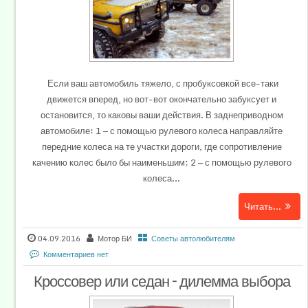
Если ваш автомобиль тяжело, с пробуксовкой все-таки
движется вперед, но вот-вот окончательно забуксует и
остановится, то каковы ваши действия. В заднеприводном
автомобиле: 1 — с помощью рулевого колеса направляйте
передние колеса на те участки дороги, где сопротивление
качению колес было бы наименьшим; 2 — с помощью рулевого
колеса...
Читать...
04.09.2016
Мотор БИ
Советы автолюбителям
Комментариев нет
Кроссовер или седан – дилемма выбора