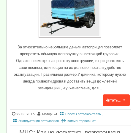
За относительно небольшие деньги автоприцеп позволяет
превратить обычную легковушку в настоящий грузовик.
Однако, несмотря на простоту конструкции, в прицепах есть
свои нюансы, влияющие на их долговечность и удобство
эксплуатации. Правильный размер У дачника, которому нужно
иногда привезти дрова и доставить вещи до «летней
резиденции», и у бизнесмена, для...
Читать...
29.08.2016
Мотор БИ
Советы автолюбителям
,
Эксплуатация автомобиля
Комментариев нет
МЧС: Как не допустить возгорания в