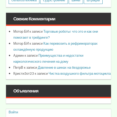
сельхозтехника
судостроение
шины
штрафы
Свежие Комментарии
Мотор БИ
к записи
Торговые роботы: что это и как они
помогают в трейдинге?
Мотор БИ
к записи
Как перевозить в рефрижераторах
охлаждённую продукцию
Админ
к записи
Преимущества и недостатки
наркологического лечения на дому
ПетрВ
к записи
Давление в шинах на бездорожье
Кристи3от23
к записи
Чистка воздушного фильтра мотоцикла
Объявления
Войти