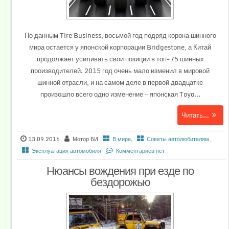
По данным Tire Business, восьмой год подряд корона шинного
мира остается у японской корпорации Bridgestone, а Китай
продолжает усиливать свои позиции в топ-75 шинных
производителей. 2015 год очень мало изменил в мировой
шинной отрасли, и на самом деле в первой двадцатке
произошло всего одно изменение — японская Toyo...
Читать...
13.09.2016
Мотор БИ
В мире
,
Советы автолюбителям
,
Эксплуатация автомобиля
Комментариев нет
Нюансы вождения при езде по
бездорожью