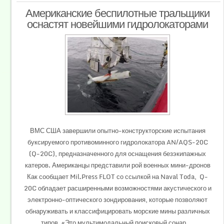
Американские беспилотные тральщики
оснастят новейшими гидролокаторами
ВМС США завершили опытно-конструкторские испытания
буксируемого противоминного гидролокатора AN/AQS-20C
(Q-20C), предназначенного для оснащения безэкипажных
катеров. Американцы представили рой военных мини-дронов
Как сообщает Mil.Press FLOT со ссылкой на Naval Toda, Q-
20C обладает расширенными возможностями акустического и
электронно-оптического зондирования, которые позволяют
обнаруживать и классифицировать морские мины различных
типов. «Это мультимодальный поисковый сонар,...