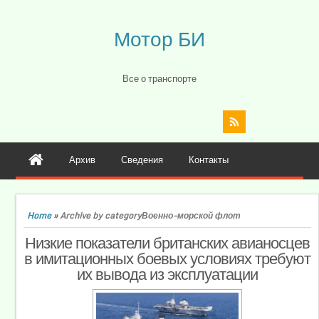
Мотор БИ
Все о транспорте
Архив
Сведения
Контакты
Home
»
Archive by categoryВоенно-морской флот
Низкие показатели британских авианосцев
в имитационных боевых условиях требуют
их вывода из эксплуатации