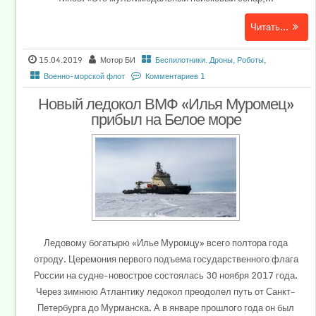
Читать...
15.04.2019
Мотор БИ
Беспилотники. Дроны, Роботы
,
Военно-морской флот
Комментариев 1
Новый ледокол ВМФ «Илья Муромец»
прибыл на Белое море
Ледовому богатырю «Илье Муромцу» всего полтора года
отроду. Церемония первого подъема государственного флага
России на судне-новострое состоялась 30 ноября 2017 года.
Через зимнюю Атлантику ледокол преодолел путь от Санкт-
Петербурга до Мурманска. А в январе прошлого года он был