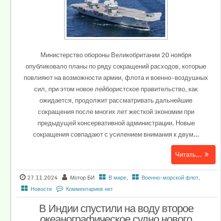
Министерство обороны Великобритании 20 ноября
опубликовало планы по ряду сокращений расходов, которые
повлияют на возможности армии, флота и военно-воздушных
сил, при этом новое лейбористское правительство, как
ожидается, продолжит рассматривать дальнейшие
сокращения после многих лет жесткой экономии при
предыдущей консервативной администрации. Новые
сокращения совпадают с усилением внимания к двум...
Читать...
27.11.2024
Мотор БИ
В мире
,
Военно-морской флот
,
Новости
Комментариев нет
В Индии спустили на воду второе
океанографическое судно нового