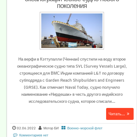
поколения
На верфи в Кэттупалли (Ченнаи) спустили на воду второе
океанографическое судно типа SVL (Survey Vessels Large),
строящееся для ВМС Индии компанией L&T по договору
субподряда с Garden Reach Shipbuilders and Engineers
(GRSE). Как отмечает Naval Today, судно получило
наименование «Нирдешак» в честь другого индийского
исследовательского судна, которое списали...
Читать...
02.06.2022
Мотор БИ
Военно-морской флот
Комментариев нет