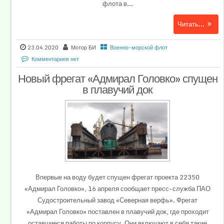
флота в...
Читать...
23.04.2020
Мотор БИ
Военно-морской флот
Комментариев нет
Новый фрегат «Адмирал Головко» спущен
в плавучий док
Впервые на воду будет спущен фрегат проекта 22350
«Адмирал Головко», 16 апреля сообщает пресс-служба ПАО
Судостроительный завод «Северная верфь». Фрегат
«Адмирал Головко» поставлен в плавучий док, где проходит
оставшиеся работы по корпусу. Они включают в себя такие