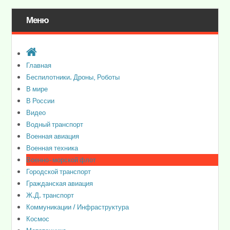
Меню
Главная
Беспилотники. Дроны, Роботы
В мире
В России
Видео
Водный транспорт
Военная авиация
Военная техника
Военно-морской флот
Городской транспорт
Гражданская авиация
Ж.Д. транспорт
Коммуникации / Инфраструктура
Космос