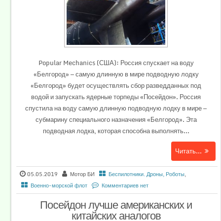
Popular Mechanics (США): Россия спускает на воду
«Белгород» — самую длинную в мире подводную лодку
«Белгород» будет осуществлять сбор разведданных под
водой и запускать ядерные торпеды «Посейдон». Россия
спустила на воду самую длинную подводную лодку в мире —
субмарину специального назначения «Белгород». Эта
подводная лодка, которая способна выполнять...
Читать...
05.05.2019
Мотор БИ
Беспилотники. Дроны, Роботы
,
Военно-морской флот
Комментариев нет
Поcейдон лучше американских и
китайских аналогов