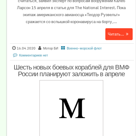
считаться, заявил эксперт по вопросам вооружений Калеб
Ларсон 15 апреля в статье для The National Interest. Пока
экипаж американского авианосца «Теодор Рузвельт»
сражается со вспышкой коронавируса на борту,...
Читать...
16.04.2020
Мотор БИ
Военно-морской флот
Комментариев нет
Шесть новых боевых кораблей для ВМФ
России планируют заложить в апреле