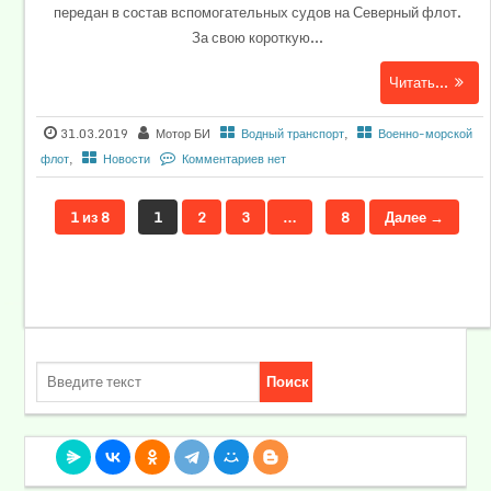
передан в состав вспомогательных судов на Северный флот.
За свою короткую...
Читать...
31.03.2019
Мотор БИ
Водный транспорт
,
Военно-морской
флот
,
Новости
Комментариев нет
1 из 8
1
2
3
…
8
Далее →