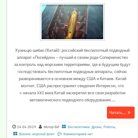
Хуаньцю шибао (Китай): российский беспилотный подводный
аппарат «Поcейдон» — лучший в своем роде Соперничество
за контроль над морскими территориями, где в будущем будут
господствовать беспилотные подводные аппараты, сейчас
разворачивается в основном между США и Китаем. Китай
молчит, США распространяет сведения Интересно, что
с начала XXI века Китай засекретил все свои разработки
автоматического подводного оборудования....
Читать...
24.04.2019
Мотор БИ
Беспилотники. Дроны, Роботы
,
Военно-морской флот
Комментариев нет