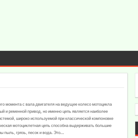
го момента с вала двигателя на ведущее колесо мотоцикла
ый и ременной привод, но именно цепь является наиболее
истемой, широко используемой при классической компоновке
ческая мотоциклетная цепь способна выдерживать большие
ы пыль, грязь, песок и вода. Это...