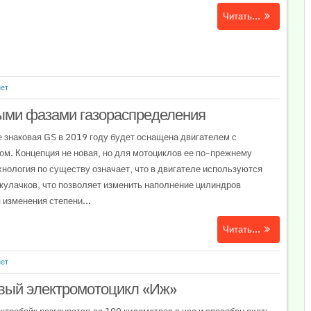
Читать...
нет
ыми фазами газораспределения
 знаковая GS в 2019 году будет оснащена двигателем с
м. Концепция не новая, но для мотоциклов ее по-прежнему
хнология по существу означает, что в двигателе используются
кулачков, что позволяет изменить наполнение цилиндров
 изменения степени...
Читать...
нет
вый электромотоцикл «Иж»