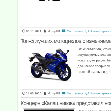
06.11.2021
Мотор БИ
Мототехника
Комментариев 
Топ-5 лучших мотоциклов с изменяем
BMW объявила, что ее
регулируемым клапано
используют редко. Те
два набора профилей 
горючей смесью и для
16.05.2020
Мотор БИ
Мототехника
Комментариев 
Концерн «Калашников» представил но