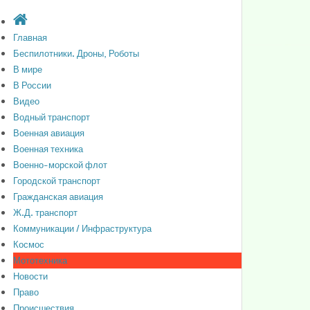
Главная
Беспилотники. Дроны, Роботы
В мире
В России
Видео
Водный транспорт
Военная авиация
Военная техника
Военно-морской флот
Городской транспорт
Гражданская авиация
Ж.Д. транспорт
Коммуникации / Инфраструктура
Космос
Мототехника
Новости
Право
Происшествия