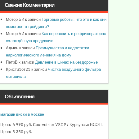
Свежие Комментарии
Мотор БИ
к записи
Торговые роботы: что это и как они
помогают в трейдинге?
Мотор БИ
к записи
Как перевозить в рефрижераторах
охлаждённую продукцию
Админ
к записи
Преимущества и недостатки
наркологического лечения на дому
ПетрВ
к записи
Давление в шинах на бездорожье
Кристи3от23
к записи
Чистка воздушного фильтра
мотоцикла
Объявления
магазин виски в москве
Цена: 6 990 руб. Courvoisier VSOP / Курвуазье ВСОП.
Цена: 5 350 руб.