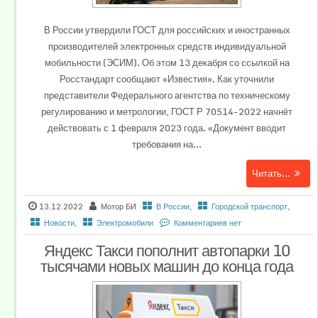
В России утвердили ГОСТ для российских и иностранных
производителей электронных средств индивидуальной
мобильности (ЭСИМ). Об этом 13 декабря со ссылкой на
Росстандарт сообщают «Известия». Как уточнили
представители Федерального агентства по техническому
регулированию и метрологии, ГОСТ Р 70514-2022 начнёт
действовать с 1 февраля 2023 года. «Документ вводит
требования на...
Читать...
13.12.2022
Мотор БИ
В России
,
Городской транспорт
,
Новости
,
Электромобили
Комментариев нет
Яндекс Такси пополнит автопарки 10
тысячами новых машин до конца года