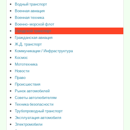
Водный транспорт
Военная авиация
Военная техника
Военно-морской флот
Городской транспорт
Гражданская авиация
Ж.Д. транспорт
Коммуникации / Инфраструктура
Космос
Мототехника
Новости
Право
Происшествия
Рынок автомобилей
Советы автолюбителям
Техника безопасности
Трубопроводный транспорт
Эксплуатация автомобиля
Электромобили