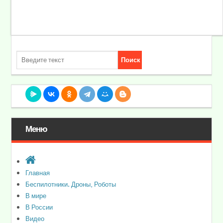
Меню
Главная
Беспилотники. Дроны, Роботы
В мире
В России
Видео