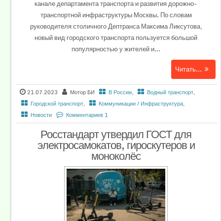
канале департамента транспорта и развития дорожно-
транспортной инфраструктуры Москвы. По словам
руководителя столичного Дептранса Максима Ликсутова,
новый вид городского транспорта пользуется большой
популярностью у жителей и...
Читать...
21.07.2023
Мотор БИ
В России
,
Водный транспорт
,
Городской транспорт
,
Коммуникации / Инфраструктура
,
Новости
Комментариев 1
Росстандарт утвердил ГОСТ для
электросамокатов, гироскутеров и
моноколёс