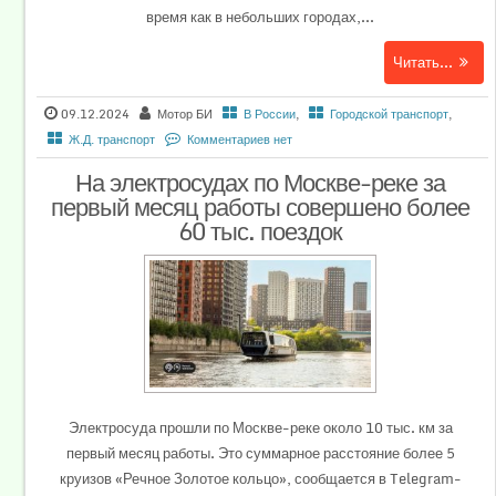
время как в небольших городах,...
Читать...
09.12.2024
Мотор БИ
В России
,
Городской транспорт
,
Ж.Д. транспорт
Комментариев нет
На электросудах по Москве-реке за
первый месяц работы совершено более
60 тыс. поездок
Электросуда прошли по Москве-реке около 10 тыс. км за
первый месяц работы. Это суммарное расстояние более 5
круизов «Речное Золотое кольцо», сообщается в Telegram-