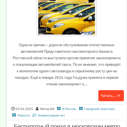
Одна из причин — дорогое обслуживание отечественных
автомобилей Представители таксомоторного бизнеса
Ростовской области выступили против принятия законопроекта
о локализации автомобилей такси. По их мнению, это приведёт
к монополии одного автозавода и серьёзному росту цен на
поездки. Ещё в январе 2024 года Госдума приняла в первом
чтении законопроект о...
Читать...
03.04.2025
Мотор БИ
В России
,
Городской транспорт
,
Новости
Комментариев нет
Беспилотный поезд в московском метро