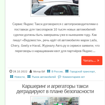
Сервис Яндекс Такси договорился с автопроизводителями о
поставках для таксопарков 10 тысяч новых автомобилей:
сделки должны быть завершены уже в нынешнем году. Как
пишут «Ведомости», речь идёт об автомобилях марок Lada,
Chery, Geely и Haval. Журналу Авто.ру в сервисе заявили, что
переговоры о наращивании квот для партнёров Яндекс...
Читать...
28.10.2022
Мотор БИ
В России
,
Городской транспорт
,
Новости
,
Рынок автомобилей
Комментариев нет
Каршеринг и агрегаторы такси
деградируют в плане безопасности