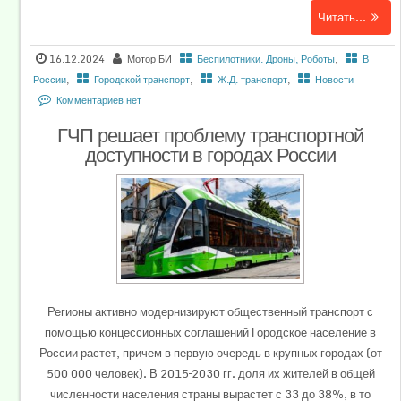
Читать...
16.12.2024
Мотор БИ
Беспилотники. Дроны, Роботы
,
В
России
,
Городской транспорт
,
Ж.Д. транспорт
,
Новости
Комментариев нет
ГЧП решает проблему транспортной
доступности в городах России
Регионы активно модернизируют общественный транспорт с
помощью концессионных соглашений Городское население в
России растет, причем в первую очередь в крупных городах (от
500 000 человек). В 2015–2030 гг. доля их жителей в общей
численности населения страны вырастет с 33 до 38%, в то