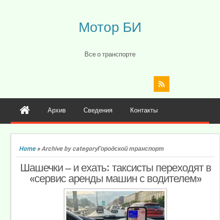
Мотор БИ
Все о транспорте
Архив
Сведения
Контакты
Home
»
Archive by categoryГородской транспорт
Шашечки — и ехать: таксисты переходят в
«сервис аренды машин с водителем»