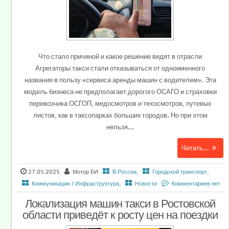
Что стало причиной и какое решение видят в отрасли
Агрегаторы такси стали отказываться от одноименного
названия в пользу «сервиса аренды машин с водителем». Эта
модель бизнеса не предполагает дорогого ОСАГО и страховки
перевозчика ОСГОП, медосмотров и техосмотров, путевых
листов, как в таксопарках больших городов. Но при этом
нельзя...
Читать...
27.05.2025
Мотор БИ
В России
,
Городской транспорт
,
Коммуникации / Инфраструктура
,
Новости
Комментариев нет
Локализация машин такси в Ростовской
области приведёт к росту цен на поездки