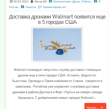
30.03.2026
Мотор БИ
Беспилотники. Дроны, Роботы
,
В
России
,
Новости
Комментариев нет
Доставка дронами Walmart появится еще
в 5 городах США
Walmart планирует запустить службу доставки с помощью
дронов еще в пяти городах США: Атланте, Шарлотте,
Хьюстоне, Орландо и Тампе компании от 5 июня , говорится в
заявлении . Ритейлер уже управляет службами доставки
дронами в районе Далласа и Форт-Уэрта и на северо-западе
Арканзаса. С добавлением новых городов Walmart...
Читать...