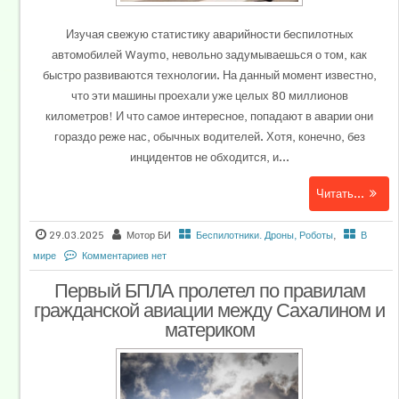
Изучая свежую статистику аварийности беспилотных
автомобилей Waymo, невольно задумываешься о том, как
быстро развиваются технологии. На данный момент известно,
что эти машины проехали уже целых 80 миллионов
километров! И что самое интересное, попадают в аварии они
гораздо реже нас, обычных водителей. Хотя, конечно, без
инцидентов не обходится, и...
Читать...
29.03.2025
Мотор БИ
Беспилотники. Дроны, Роботы
,
В
мире
Комментариев нет
Первый БПЛА пролетел по правилам
гражданской авиации между Сахалином и
материком