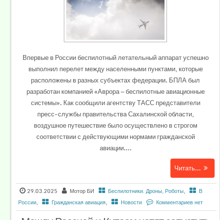
Впервые в России беспилотный летательный аппарат успешно
выполнил перелет между населенными пунктами, которые
расположены в разных субъектах федерации. БПЛА был
разработан компанией «Аврора — беспилотные авиационные
системы». Как сообщили агентству ТАСС представители
пресс-службы правительства Сахалинской области,
воздушное путешествие было осуществлено в строгом
соответствии с действующими нормами гражданской
авиации....
Читать...
29.03.2025
Мотор БИ
Беспилотники. Дроны, Роботы
,
В
России
,
Гражданская авиация
,
Новости
Комментариев нет