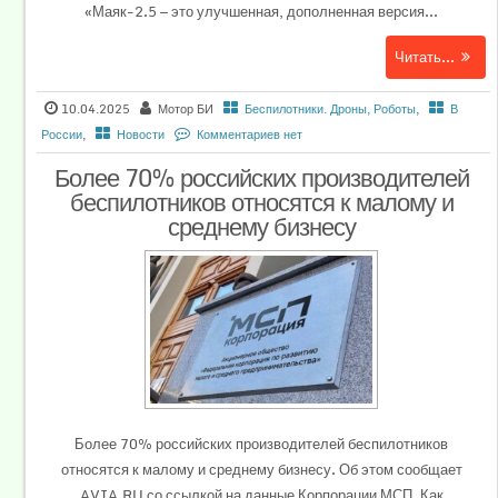
«Маяк-2.5 — это улучшенная, дополненная версия...
Читать...
10.04.2025
Мотор БИ
Беспилотники. Дроны, Роботы
,
В
России
,
Новости
Комментариев нет
Более 70% российских производителей
беспилотников относятся к малому и
среднему бизнесу
Более 70% российских производителей беспилотников
относятся к малому и среднему бизнесу. Об этом сообщает
AVIA.RU со ссылкой на данные Корпорации МСП. Как