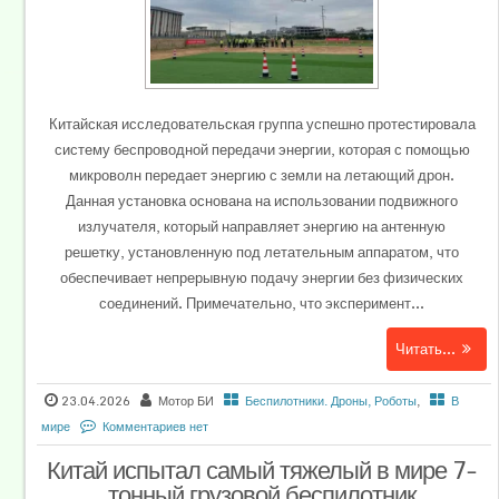
Китайская исследовательская группа успешно протестировала
систему беспроводной передачи энергии, которая с помощью
микроволн передает энергию с земли на летающий дрон.
Данная установка основана на использовании подвижного
излучателя, который направляет энергию на антенную
решетку, установленную под летательным аппаратом, что
обеспечивает непрерывную подачу энергии без физических
соединений. Примечательно, что эксперимент...
Читать...
23.04.2026
Мотор БИ
Беспилотники. Дроны, Роботы
,
В
мире
Комментариев нет
Китай испытал самый тяжелый в мире 7-
тонный грузовой беспилотник