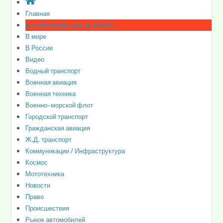
Главная
Беспилотники. Дроны, Роботы
В мире
В России
Видео
Водный транспорт
Военная авиация
Военная техника
Военно-морской флот
Городской транспорт
Гражданская авиация
Ж.Д. транспорт
Коммуникации / Инфраструктура
Космос
Мототехника
Новости
Право
Происшествия
Рынок автомобилей