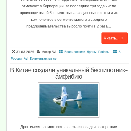
отмечают в Корпорации, за последние три года число
производителей беспилотных авиационных систем и их
компонентов в сегменте малого и среднего
предпринимательства выросло почти в 2 раза...
Читать...
31.03.2025
Мотор БИ
Беспилотники. Дроны, Роботы
,
В
России
Комментариев нет
В Китае создали уникальный беспилотник-
амфибию
Дрон имеет возможность взлета и посадки на короткие