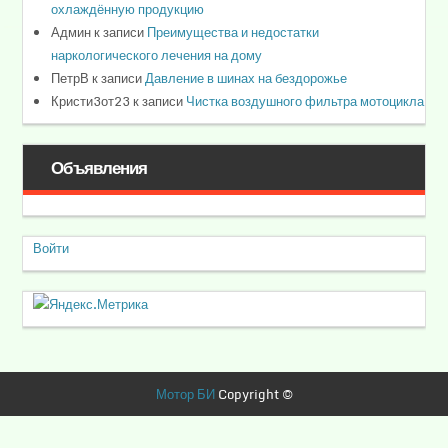
охлаждённую продукцию
Админ
к записи
Преимущества и недостатки
наркологического лечения на дому
ПетрВ
к записи
Давление в шинах на бездорожье
Кристи3от23
к записи
Чистка воздушного фильтра мотоцикла
Объявления
Войти
Мотор БИ
Copyright ©