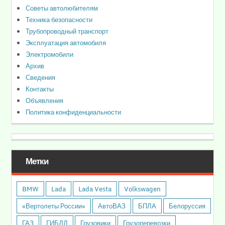
Советы автолюбителям
Техника безопасности
Трубопроводный транспорт
Эксплуатация автомобиля
Электромобили
Архив
Сведения
Контакты
Объявления
Политика конфиденциальности
Метки
BMW
Lada
Lada Vesta
Volkswagen
«Вертолеты России»
АвтоВАЗ
БПЛА
Белоруссия
ГАЗ
ГИБДД
Грузовики
Грузоперевозки