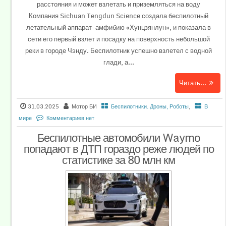
расстояния и может взлетать и приземляться на воду
Компания Sichuan Tengdun Science создала беспилотный
летательный аппарат-амфибию «Хунцзянлун», и показала в
сети его первый взлет и посадку на поверхность небольшой
реки в городе Чэнду. Беспилотник успешно взлетел с водной
глади, а...
Читать...
31.03.2025
Мотор БИ
Беспилотники. Дроны, Роботы
,
В
мире
Комментариев нет
Беспилотные автомобили Waymo
попадают в ДТП гораздо реже людей по
статистике за 80 млн км