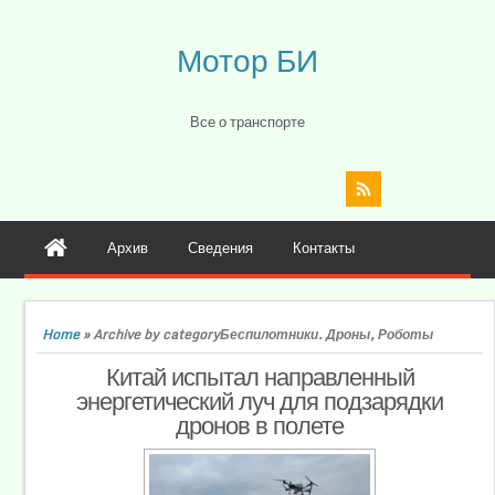
Мотор БИ
Все о транспорте
Архив
Сведения
Контакты
Home
»
Archive by categoryБеспилотники. Дроны, Роботы
Китай испытал направленный
энергетический луч для подзарядки
дронов в полете