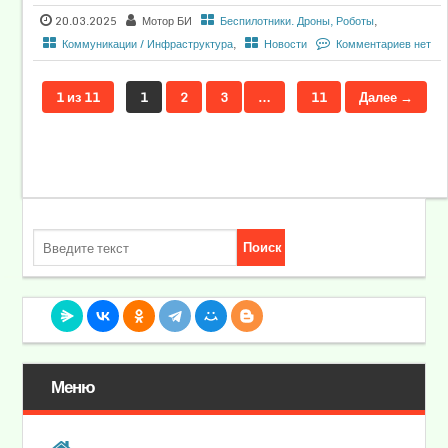
20.03.2025
Мотор БИ
Беспилотники. Дроны, Роботы
,
Коммуникации / Инфраструктура
,
Новости
Комментариев нет
1 из 11
1
2
3
…
11
Далее →
Меню