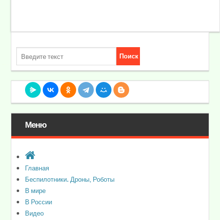
Меню
Главная
Беспилотники. Дроны, Роботы
В мире
В России
Видео