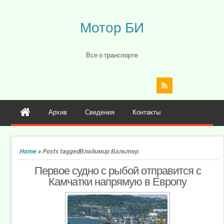
Мотор БИ
Все о транспорте
Архив
Сведения
Контакты
Home
»
Posts taggedВладимир Вальтер
Первое судно с рыбой отправится с
Камчатки напрямую в Европу