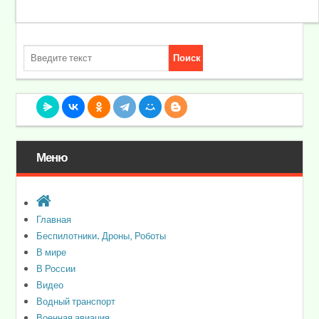
Меню
Главная
Беспилотники. Дроны, Роботы
В мире
В России
Видео
Водный транспорт
Военная авиация