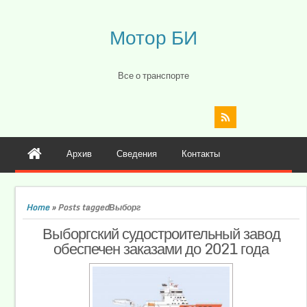
Мотор БИ
Все о транспорте
Архив
Сведения
Контакты
Home
»
Posts taggedВыборг
Выборгский судостроительный завод
обеспечен заказами до 2021 года