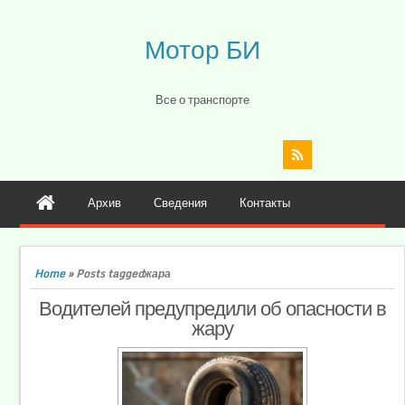
Мотор БИ
Все о транспорте
Архив
Сведения
Контакты
Home
»
Posts taggedжара
Водителей предупредили об опасности в
жару