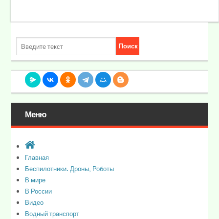
Меню
Главная
Беспилотники. Дроны, Роботы
В мире
В России
Видео
Водный транспорт