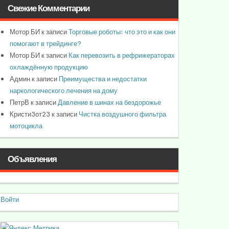
Свежие Комментарии
Мотор БИ
к записи
Торговые роботы: что это и как они
помогают в трейдинге?
Мотор БИ
к записи
Как перевозить в рефрижераторах
охлаждённую продукцию
Админ
к записи
Преимущества и недостатки
наркологического лечения на дому
ПетрВ
к записи
Давление в шинах на бездорожье
Кристи3от23
к записи
Чистка воздушного фильтра
мотоцикла
Объявления
Войти