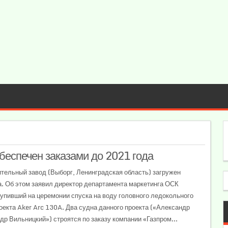
беспечен заказами до 2021 года
тельный завод (Выборг, Ленинградская область) загружен
а. Об этом заявил директор департамента маркетинга ОСК
упивший на церемонии спуска на воду головного ледокольного
оекта Aker Arc 130A. Два судна данного проекта («Александр
др Вильницкий») строятся по заказу компании «Газпром...