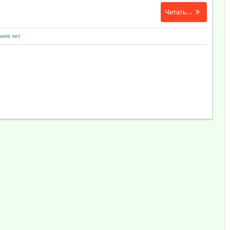
Читать...
иев нет