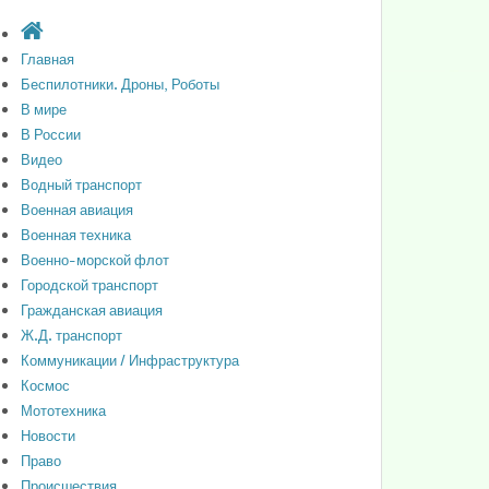
Главная
Беспилотники. Дроны, Роботы
В мире
В России
Видео
Водный транспорт
Военная авиация
Военная техника
Военно-морской флот
Городской транспорт
Гражданская авиация
Ж.Д. транспорт
Коммуникации / Инфраструктура
Космос
Мототехника
Новости
Право
Происшествия