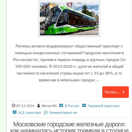
Регионы активно модернизируют общественный транспорт с
помощью концессионных соглашений Городское население в
России растет, причем в первую очередь в крупных городах (от
500 000 человек). В 2015–2030 гг. доля их жителей в общей
численности населения страны вырастет с 33 до 38%, в то
время как в небольших городах,...
Читать...
09.12.2024
Мотор БИ
В России
,
Городской транспорт
,
Ж.Д. транспорт
Комментариев нет
Московские городские железные дороги:
как начиналась история трамвая в столице