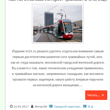
Издание m24.ru решило уделить отдельное внимание самым
первым десятилетиям развития сети трамвайных путей, или,
как их тогда называли, московской городской железной дороги.
Вы узнаете о том, какие технические ухищрения применялись
в трамвайных вагонах, запряженных лошадьми, как москвичи
прозвали первых зацеперов, какую работу впервые поручили
на железной дороге женщинам,...
Читать...
16.04.2017
Мотор БИ
Городской транспорт
,
Ж.Д.