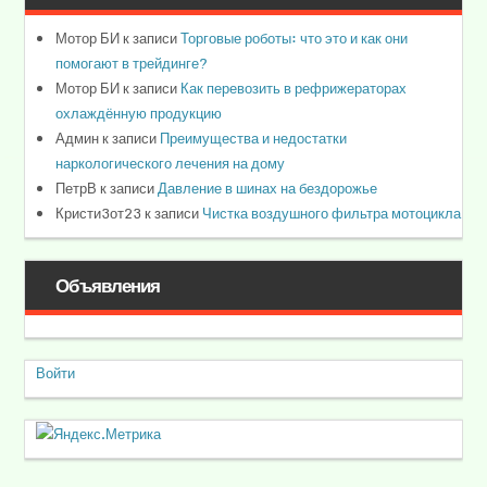
Мотор БИ
к записи
Торговые роботы: что это и как они
помогают в трейдинге?
Мотор БИ
к записи
Как перевозить в рефрижераторах
охлаждённую продукцию
Админ
к записи
Преимущества и недостатки
наркологического лечения на дому
ПетрВ
к записи
Давление в шинах на бездорожье
Кристи3от23
к записи
Чистка воздушного фильтра мотоцикла
Объявления
Войти