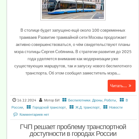
В столице будет запущено ещё около 100 современных
трамваев Развитие трамвайной сети Москвы продолжает
активно совершенствоваться, о чём свидетельствуют планы
мэра столицы Сергея Собянина. В стратегии развития до 2025
года уделяется внимание как модернизации уже
существующих маршрутов, так и запуску нового беспилотного
транспорта. Об этом сообщил заместитель мэра...
Читать...
16.12.2024
Мотор БИ
Беспилотники. Дроны, Роботы
,
В
России
,
Городской транспорт
,
Ж.Д. транспорт
,
Новости
Комментариев нет
ГЧП решает проблему транспортной
доступности в городах России