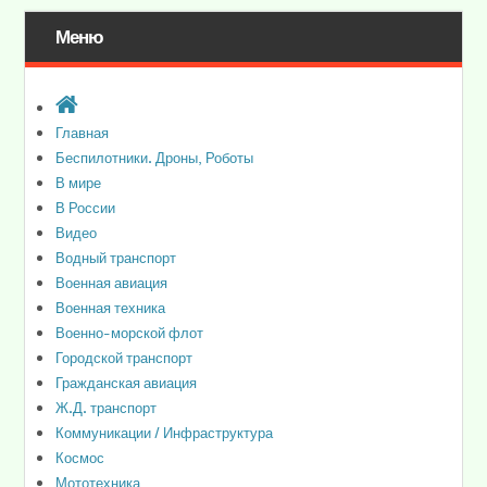
Меню
Главная
Беспилотники. Дроны, Роботы
В мире
В России
Видео
Водный транспорт
Военная авиация
Военная техника
Военно-морской флот
Городской транспорт
Гражданская авиация
Ж.Д. транспорт
Коммуникации / Инфраструктура
Космос
Мототехника