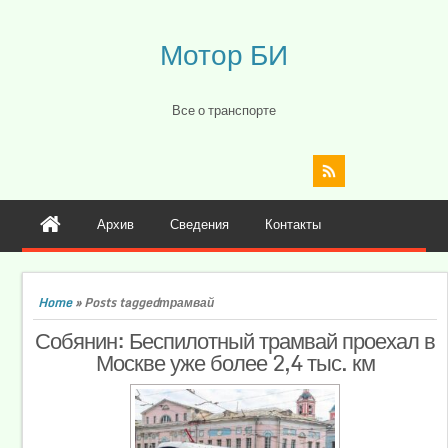
Мотор БИ
Все о транспорте
Архив
Сведения
Контакты
Home
»
Posts taggedтрамвай
Собянин: Беспилотный трамвай проехал в
Москве уже более 2,4 тыс. км