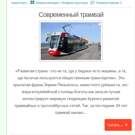
транспорт
,
Коммуникации / Инфраструктура
Комментариев 1
Современный трамвай
«Развитая страна – это не та, где у бедных есть машины, а та,
где богатые пользуются общественным транспортом». Эта
крылатая фраза Энрике Пеньялосы, известного урбаниста, экс–
мэра колумбийской столицы Боготы как нельзя лучше
иллюстрирует мировую тенденцию бурного развития
трамвайных и троллейбусных сетей. Так, за последние 30 лет
трамвай заново...
Читать...