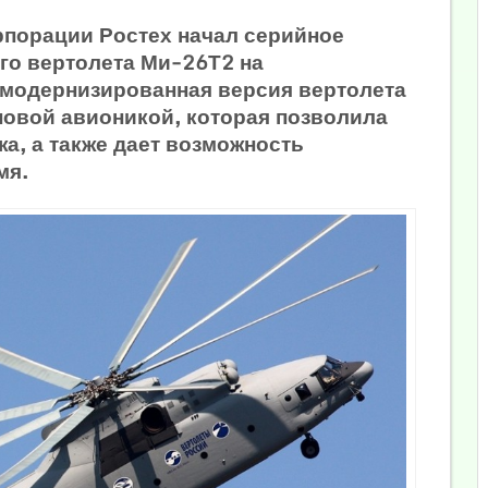
рпорации Ростех начал серийное
го вертолета Ми-26Т2 на
о модернизированная версия вертолета
 новой авионикой, которая позволила
а, а также дает возможность
мя.