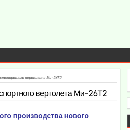
ранспортного вертолета Ми-26Т2
спортного вертолета Ми-26Т2
ого производства нового