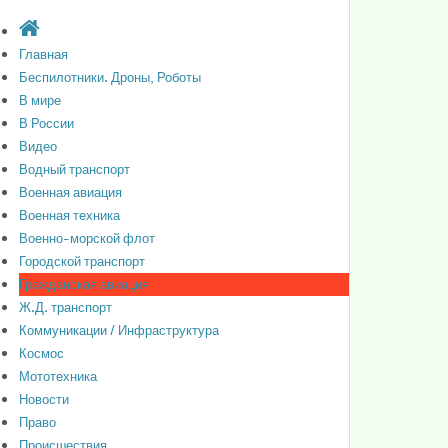
Главная
Беспилотники. Дроны, Роботы
В мире
В России
Видео
Водный транспорт
Военная авиация
Военная техника
Военно-морской флот
Городской транспорт
Гражданская авиация
Ж.Д. транспорт
Коммуникации / Инфраструктура
Космос
Мототехника
Новости
Право
Происшествия