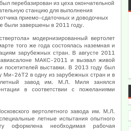
был перебазирован из цеха окончательной
тательную станцию для выполнения
ботчика приемо-сдаточных и доводочных
е были завершены в 2011 году.
ствертола» модернизированный вертолет
арте того же года состоялась наземная и
ациям зарубежных стран. В августе 2011
а авиасалоне МАКС-2011 и вызвал живой
и посетителей выставки. В 2013 году был
у Ми-26Т2 в одну из зарубежных стран и в
олетный завод им. М.Л. Миля занялся
ментации в соответствии с пожеланиями
сковского вертолетного завода им. М.Л.
специальные летные испытания опытного
у оформлена необходимая рабочая