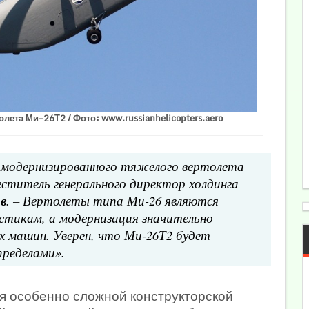
лета Ми-26Т2 / Фото: www.russianhelicopters.aero
а модернизированного тяжелого вертолета
меститель генерального директор холдинга
в
. – Вертолеты типа Ми-26 являются
стикам, а модернизация значительно
 машин. Уверен, что Ми-26Т2 будет
пределами».
я особенно сложной конструкторской