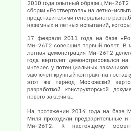
2010 года опытный образец Ми-26Т2 
сборки «Роствертола» на летно-испы
представителями генерального разра
наземных и летных испытаний, которы
17 февраля 2011 года на базе «Ро
Ми-26Т2 совершил первый полет. В м
летная демонстрация Ми-26Т2 делег
года вертолет демонстрировался н
интерес у потенциальных заказчиков 
заключен крупный контракт на поставк
этот же период Московский верт
разработкой конструкторской доку
нового заказчика.
На протяжении 2014 года на базе Мо
Миля проходили предварительные и 
Ми-26Т2. К настоящему момент