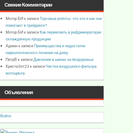
Свежие Комментарии
Мотор БИ
к записи
Торговые роботы: что это и как они
помогают в трейдинге?
Мотор БИ
к записи
Как перевозить в рефрижераторах
охлаждённую продукцию
Админ
к записи
Преимущества и недостатки
наркологического лечения на дому
ПетрВ
к записи
Давление в шинах на бездорожье
Кристи3от23
к записи
Чистка воздушного фильтра
мотоцикла
Объявления
Войти