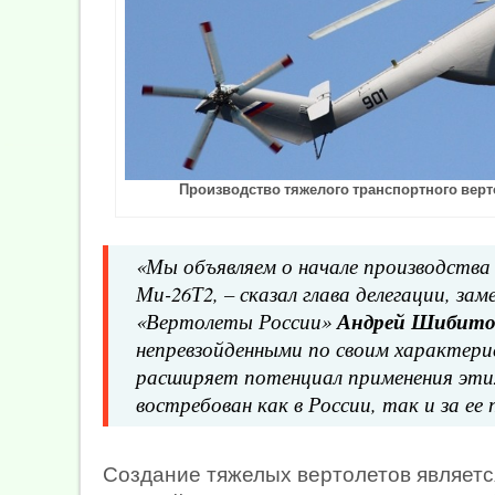
Производство тяжелого транспортного верто
«Мы объявляем о начале производств
Ми-26Т2, – сказал глава делегации, за
«Вертолеты России»
Андрей Шибито
непревзойденными по своим характери
расширяет потенциал применения этих
востребован как в России, так и за ее 
Создание тяжелых вертолетов являетс