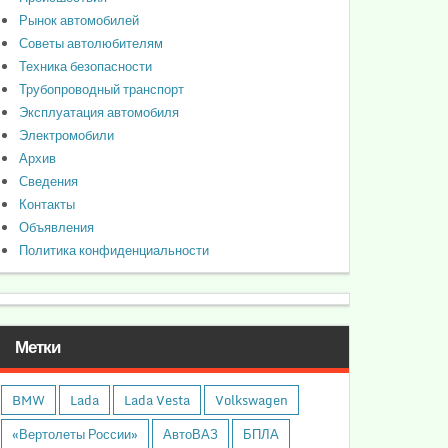
Рынок автомобилей
Советы автолюбителям
Техника безопасности
Трубопроводный транспорт
Эксплуатация автомобиля
Электромобили
Архив
Сведения
Контакты
Объявления
Политика конфиденциальности
Метки
BMW
Lada
Lada Vesta
Volkswagen
«Вертолеты России»
АвтоВАЗ
БПЛА