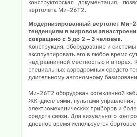
конструкторская документация, поз
вертолета Ми-26Т2.
Модернизированный вертолет Ми-26
тенденциям в мировом авиастроени
сокращено с 5 до 2 — 3 человек.
Конструкция, оборудование и систем
эксплуатировать его в любое время су
над равнинной местностью и в горах. 
специальных аэродромных средств тех
длительному автономному базирован
Ми-26Т2 оборудован «стеклянной каб
ЖК-дисплеями, пультами управления,
электромеханических приборов и бол
средств связи. Для визуального контро
дневное время используется бортовое