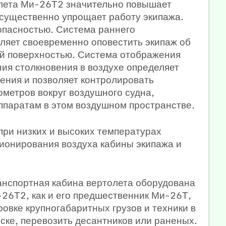
лета Ми-26Т2 значительно повышает
существенно упрощает работу экипажа.
пасностью. Система раннего
ляет своевременно оповестить экипаж об
ой поверхностью. Система отображения
ия столкновения в воздухе определяет
ения и позволяет контролировать
ометров вокруг воздушного судна,
ппаратам в этом воздушном пространстве.
при низких и высоких температурах
ионирования воздуха кабины экипажа и
ранспортная кабина вертолета оборудована
26Т2, как и его предшественник Ми-26Т,
овке крупногабаритных грузов и техники в
ске, перевозить десантников или раненых.