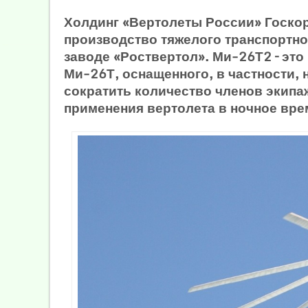
Холдинг «Вертолеты России» Госко
производство тяжелого транспортно
заводе «Роствертол». Ми-26Т2 – эт
Ми-26Т, оснащенного, в частности,
сократить количество членов экипаж
применения вертолета в ночное вре