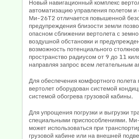
Новый навигационный комплекс верто
автоматизацию управления полетом и 
Ми-26Т2 отличается повышенной безо
предупреждения близости земли позво
опасном сближении вертолета с земн
воздушной обстановки и предупрежден
возможность потенциального столкнов
пространство радиусом от 9 до 11 кил
направляя запрос всем летательным а
Для обеспечения комфортного полета 
вертолет оборудован системой кондиц
системой обогрева грузовой кабины.
Для упрощения погрузки и выгрузки т
специальными приспособлениями. Ми-
может использоваться при транспортир
грузовой кабине или на внешней подве