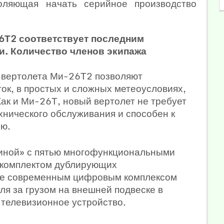
воляющая начать серийное производство
Т2 соответствует последним
и. Количество членов экипажа
ы вертолета Ми-26Т2 позволяют
ток, в простых и сложных метеоусловиях,
Как и Ми-26Т, новый вертолет не требует
нического обслуживания и способен к
ию.
иной» с пятью многофункциональными
 комплектом дублирующих
ее современным цифровым комплексом
ля за грузом на внешней подвеске в
 телевизионное устройство.