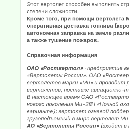
Этот вертолет способен выполнять с
степени сложности.
Кроме того, при помощи вертолета
оперативная доставка топлива (керо
автономная заправка на земле разл
а также тушение пожаров.
Справочная информация
ОАО «Роствертол»
– предприятие 
«Вертолеты России». ОАО «Роствер
вертолетов марки «Ми» и проводит 
вертолетов, поставке авиационно-те
В настоящее время ОАО «Ростверто
нового поколения Ми-28Н «Ночной ох
варианте); вертолет огневой подде
грузоподъемный в мире вертолет Ми
АО «Вертолеты России»
(входит в