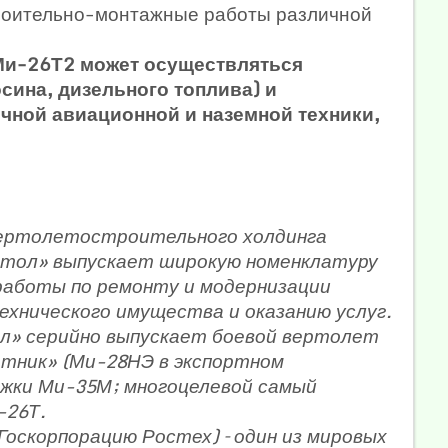
троительно-монтажные работы различной
 Ми-26Т2 может осуществляться
сина, дизельного топлива) и
ичной авиационной и наземной техники,
вертолетостроительного холдинга
тол» выпускает широкую номенклатуру
работы по ремонту и модернизации
хнического имущества и оказанию услуг.
л» серийно выпускает боевой вертолет
отник» (Ми-28НЭ в экспортном
ржки Ми-35М; многоцелевой самый
-26Т.
 Госкорпорацию Ростех) – один из мировых