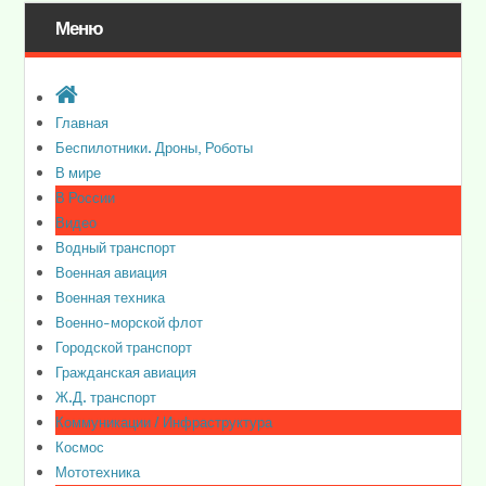
Меню
Главная
Беспилотники. Дроны, Роботы
В мире
В России
Видео
Водный транспорт
Военная авиация
Военная техника
Военно-морской флот
Городской транспорт
Гражданская авиация
Ж.Д. транспорт
Коммуникации / Инфраструктура
Космос
Мототехника