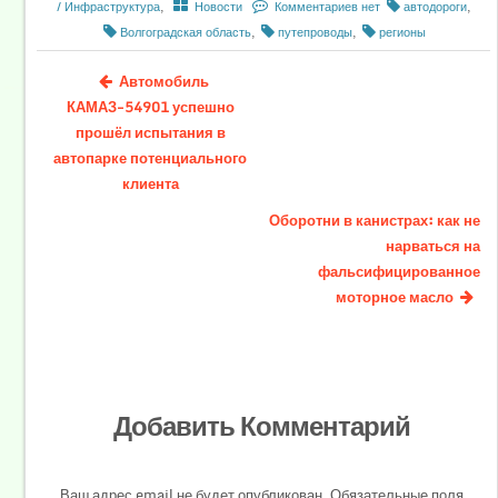
/ Инфраструктура
,
Новости
Комментариев нет
автодороги
,
Волгоградская область
,
путепроводы
,
регионы
Автомобиль
КАМАЗ-54901 успешно
прошёл испытания в
автопарке потенциального
клиента
Оборотни в канистрах: как не
нарваться на
фальсифицированное
моторное масло
Добавить Комментарий
Ваш адрес email не будет опубликован.
Обязательные поля