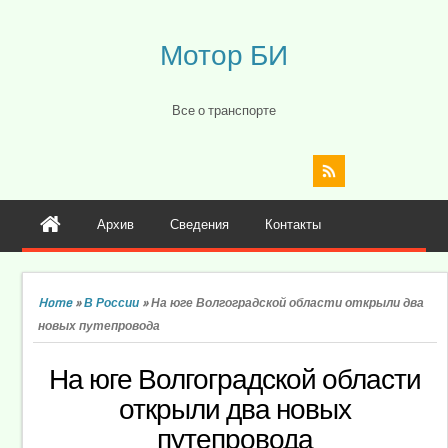
Мотор БИ
Все о транспорте
Архив
Сведения
Контакты
Home
»
В России
»
На юге Волгоградской области открыли два
новых путепровода
На юге Волгоградской области
открыли два новых
путепровода