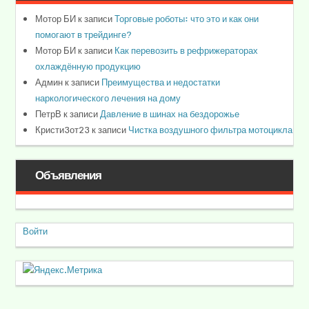
Мотор БИ
к записи
Торговые роботы: что это и как они
помогают в трейдинге?
Мотор БИ
к записи
Как перевозить в рефрижераторах
охлаждённую продукцию
Админ
к записи
Преимущества и недостатки
наркологического лечения на дому
ПетрВ
к записи
Давление в шинах на бездорожье
Кристи3от23
к записи
Чистка воздушного фильтра мотоцикла
Объявления
Войти