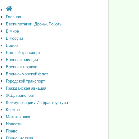
Главная
Беспилотники. Дроны, Роботы
В мире
В России
Видео
Водный транспорт
Военная авиация
Военная техника
Военно-морской флот
Городской транспорт
Гражданская авиация
Ж.Д. транспорт
Коммуникации / Инфраструктура
Космос
Мототехника
Новости
Право
Происшествия