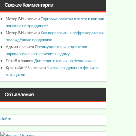
Свежие Комментарии
Мотор БИ
к записи
Торговые роботы: что это и как они
помогают в трейдинге?
Мотор БИ
к записи
Как перевозить в рефрижераторах
охлаждённую продукцию
Админ
к записи
Преимущества и недостатки
наркологического лечения на дому
ПетрВ
к записи
Давление в шинах на бездорожье
Кристи3от23
к записи
Чистка воздушного фильтра
мотоцикла
Объявления
Войти