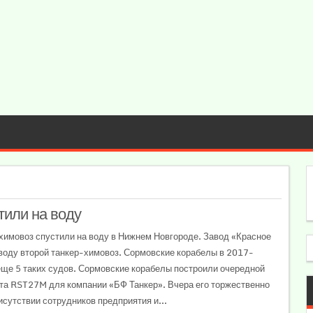
тили на воду
имовоз спустили на воду в Нижнем Новгороде. Завод «Красное
воду второй танкер-химовоз. Сормовские корабелы в 2017-
еще 5 таких судов. Сормовские корабелы построили очередной
та RST27M для компании «БФ Танкер». Вчера его торжественно
исутствии сотрудников предприятия и...