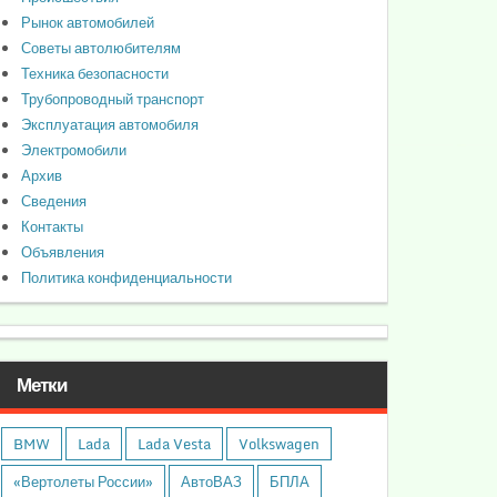
Рынок автомобилей
Советы автолюбителям
Техника безопасности
Трубопроводный транспорт
Эксплуатация автомобиля
Электромобили
Архив
Сведения
Контакты
Объявления
Политика конфиденциальности
Метки
BMW
Lada
Lada Vesta
Volkswagen
«Вертолеты России»
АвтоВАЗ
БПЛА