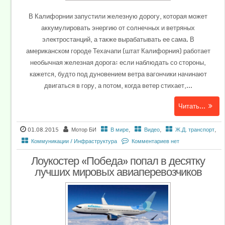
В Калифорнии запустили железную дорогу, которая может
аккумулировать энергию от солнечных и ветряных
электростанций, а также вырабатывать ее сама. В
американском городе Техачапи (штат Калифорния) работает
необычная железная дорога: если наблюдать со стороны,
кажется, будто под дуновением ветра вагончики начинают
двигаться в гору, а потом, когда ветер стихает,...
Читать...
01.08.2015
Мотор БИ
В мире
,
Видео
,
Ж.Д. транспорт
,
Коммуникации / Инфраструктура
Комментариев нет
Лоукостер «Победа» попал в десятку
лучших мировых авиаперевозчиков