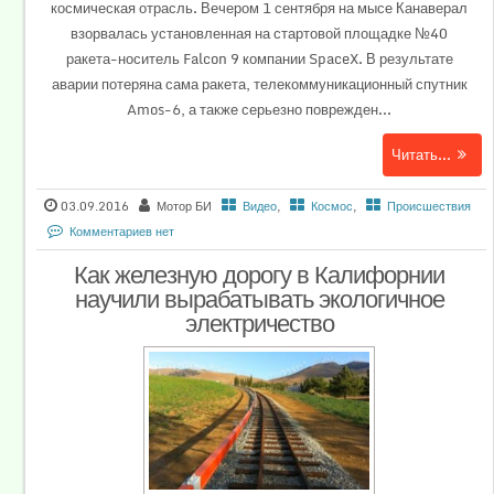
космическая отрасль. Вечером 1 сентября на мысе Канаверал
взорвалась установленная на стартовой площадке №40
ракета-носитель Falcon 9 компании SpaceX. В результате
аварии потеряна сама ракета, телекоммуникационный спутник
Amos-6, а также серьезно поврежден...
Читать...
03.09.2016
Мотор БИ
Видео
,
Космос
,
Происшествия
Комментариев нет
Как железную дорогу в Калифорнии
научили вырабатывать экологичное
электричество