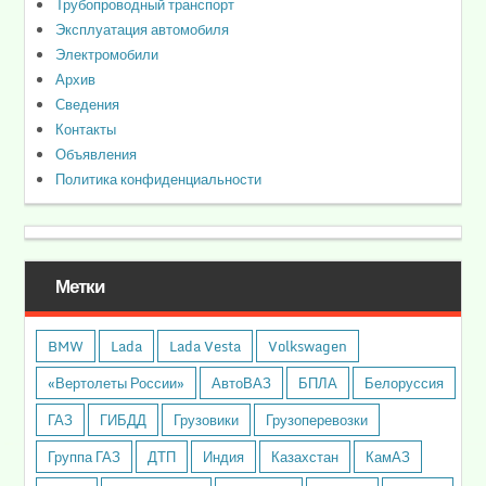
Трубопроводный транспорт
Эксплуатация автомобиля
Электромобили
Архив
Сведения
Контакты
Объявления
Политика конфиденциальности
Метки
BMW
Lada
Lada Vesta
Volkswagen
«Вертолеты России»
АвтоВАЗ
БПЛА
Белоруссия
ГАЗ
ГИБДД
Грузовики
Грузоперевозки
Группа ГАЗ
ДТП
Индия
Казахстан
КамАЗ