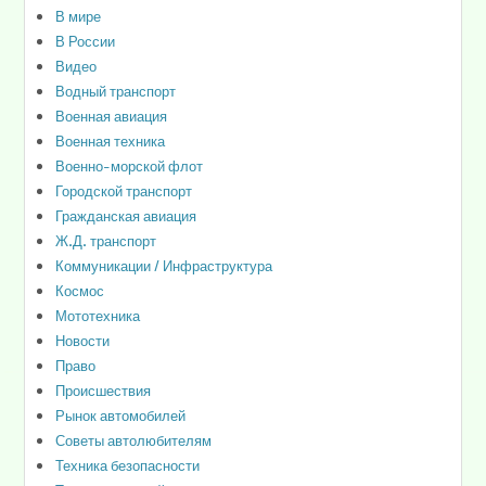
В мире
В России
Видео
Водный транспорт
Военная авиация
Военная техника
Военно-морской флот
Городской транспорт
Гражданская авиация
Ж.Д. транспорт
Коммуникации / Инфраструктура
Космос
Мототехника
Новости
Право
Происшествия
Рынок автомобилей
Советы автолюбителям
Техника безопасности