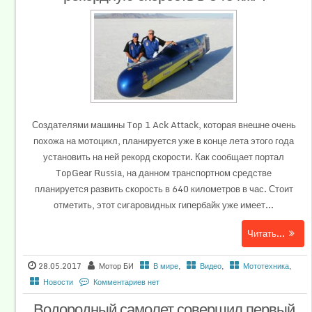
Создателями машины Top 1 Ack Attack, которая внешне очень
похожа на мотоцикл, планируется уже в конце лета этого года
установить на ней рекорд скорости. Как сообщает портал
TopGear Russia, на данном транспортном средстве
планируется развить скорость в 640 километров в час. Стоит
отметить, этот сигаровидных гипербайк уже имеет...
Читать...
28.05.2017
Мотор БИ
В мире
,
Видео
,
Мототехника
,
Новости
Комментариев нет
Водородный самолет совершил первый