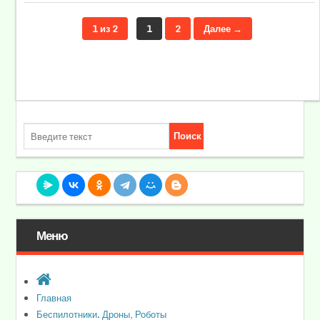
1 из 2
1
2
Далее →
Меню
Главная
Беспилотники. Дроны, Роботы