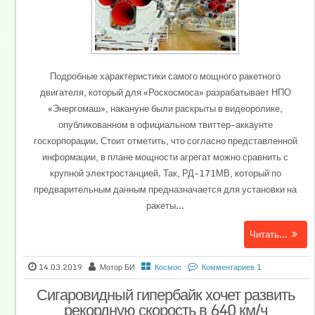
Подробные характеристики самого мощного ракетного
двигателя, который для «Роскосмоса» разрабатывает НПО
«Энергомаш», накануне были раскрыты в видеоролике,
опубликованном в официальном твиттер-аккаунте
госкорпорации. Стоит отметить, что согласно представленной
информации, в плане мощности агрегат можно сравнить с
крупной электростанцией. Так, РД-171МВ, который по
предварительным данным предназначается для установки на
ракеты...
Читать...
14.03.2019
Мотор БИ
Космос
Комментариев 1
Сигаровидный гипербайк хочет развить
рекордную скорость в 640 км/ч