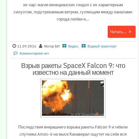
их чар: магия венецианских гондол с их характерным
силуэтом, подстрекаемым ветром, гуляющим между каналами
города любви и...
Читать...
11.09.2016
Мотор БИ
Видео
,
Водный транспорт
Комментариев нет
Взрыв ракеты SpaceX Falcon 9: что
известно на данный момент
Последствия вчерашнего взрыва ракеты Falcon 9 и гибели
спутника Amos-6 на мысе Канаверал ощутит на себе вся