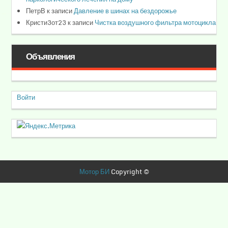
ПетрВ
к записи
Давление в шинах на бездорожье
Кристи3от23
к записи
Чистка воздушного фильтра мотоцикла
Объявления
Войти
Мотор БИ
Copyright ©