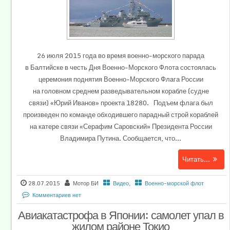
26 июля 2015 года во время военно-морского парада
в Балтийске в честь Дня Военно-Морского Флота состоялась
церемония поднятия Военно-Морского Флага России
на головном среднем разведывательном корабле (судне
связи) «Юрий Иванов» проекта 18280. Подъем флага был
произведен по команде обходившего парадный строй кораблей
на катере связи «Серафим Саровский» Президента России
Владимира Путина. Сообщается, что...
Читать...
28.07.2015
Мотор БИ
Видео
,
Военно-морской флот
Комментариев нет
Авиакатастрофа в Японии: самолет упал в
жилом районе Токио