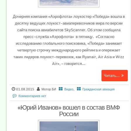
Дочерняя компания «Аэрофлота» лоукостер «Победа» вошла в
десятку ведущих лоукост-авиаперевозчиков мира по версии
сайта поиска авиабилетов SkyScanner. Об этом сообщила
пресс-служба «Аэрофлота» в пятницу. «Согласно
исследованию глобального поисковика, «Победа» занимает
четвертую строчку международного рейтинга и опережает
таких лидеров лоукост-перевозок, как Ryanair, Air Asia и Wizz
Air», — говорится...
Читать...
01.08.2015
Мотор БИ
Видео
,
Гражданская авиация
Комментариев нет
«Юрий Иванов» вошел в состав ВМФ
России