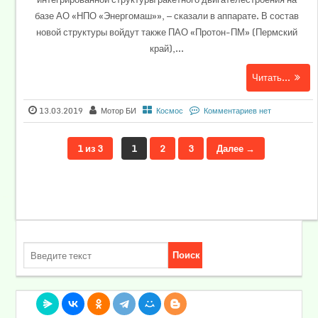
базе АО «НПО «Энергомаш»», — сказали в аппарате. В состав
новой структуры войдут также ПАО «Протон-ПМ» (Пермский
край),...
Читать...
13.03.2019
Мотор БИ
Космос
Комментариев нет
1 из 3
1
2
3
Далее →