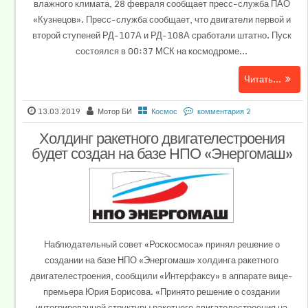
влажного климата, 28 февраля сообщает пресс-служба ПАО
«Кузнецов». Пресс-служба сообщает, что двигатели первой и
второй ступеней РД-107А и РД-108А сработали штатно. Пуск
состоялся в 00:37 МСК на космодроме...
Читать...
13.03.2019
Мотор БИ
Космос
комментария 2
Холдинг ракетного двигателестроения
будет создан на базе НПО «Энергомаш»
Наблюдательный совет «Роскосмоса» принял решение о
создании на базе НПО «Энергомаш» холдинга ракетного
двигателестроения, сообщили «Интерфаксу» в аппарате вице-
премьера Юрия Борисова. «Принято решение о создании
интегрированной структуры ракетного двигателестроения на