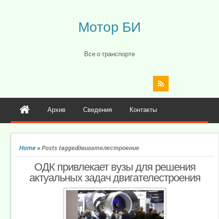
Мотор БИ
Все о транспорте
Архив
Сведения
Контакты
Home
»
Posts taggedдвигателестроение
ОДК привлекает вузы для решения
актуальных задач двигателестроения