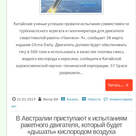
Китайские ученые успешно провели испытания совместимости
турбонасосного агрегата и газогенератора для двигателя
сверхтяжелой ракеты «Чанчжэн-9», сообщает 28 марта
издание China Daily. Двигатель должен будет обеспечивать
тягу в 500 тонн и использовать в качестве топлива смесь
жидкого кислорода и керосина, сообщили в Китайской
аэрокосмической научно-технической корпорации. S7 Space
разрешили...
Читать...
31.03.2019
Мотор БИ
Космос
,
Новости
Комментариев
нет
В Австралии приступают к испытаниям
ракетного двигателя, который будет
«дышать» кислородом воздуха