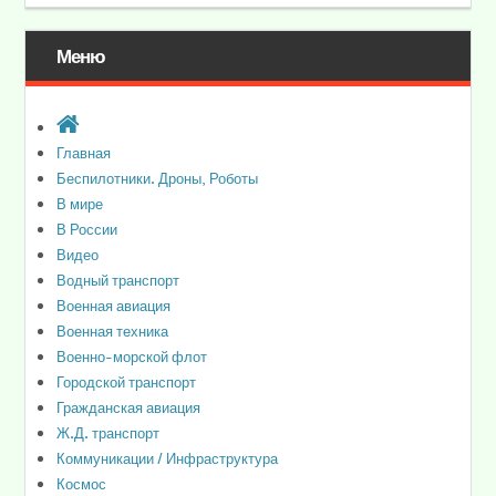
Меню
Главная
Беспилотники. Дроны, Роботы
В мире
В России
Видео
Водный транспорт
Военная авиация
Военная техника
Военно-морской флот
Городской транспорт
Гражданская авиация
Ж.Д. транспорт
Коммуникации / Инфраструктура
Космос