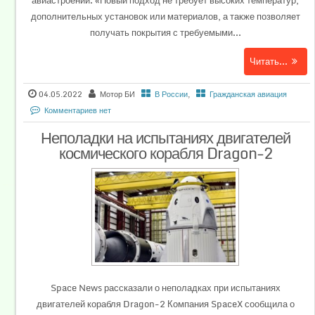
авиастроении. «Новый подход не требует высоких температур,
дополнительных установок или материалов, а также позволяет
получать покрытия с требуемыми...
Читать...
04.05.2022
Мотор БИ
В России
,
Гражданская авиация
Комментариев нет
Неполадки на испытаниях двигателей
космического корабля Dragon-2
Space News рассказали о неполадках при испытаниях
двигателей корабля Dragon-2 Компания SpaceX сообщила о