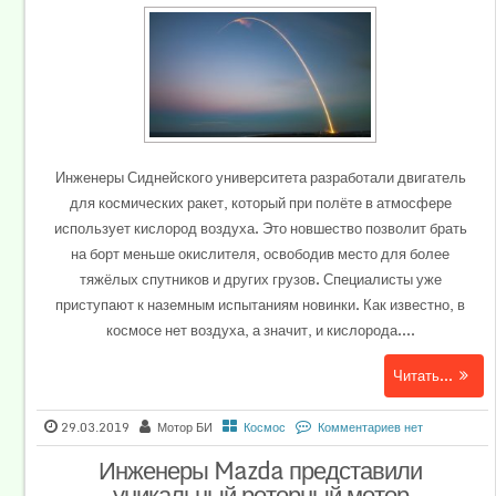
Инженеры Сиднейского университета разработали двигатель
для космических ракет, который при полёте в атмосфере
использует кислород воздуха. Это новшество позволит брать
на борт меньше окислителя, освободив место для более
тяжёлых спутников и других грузов. Специалисты уже
приступают к наземным испытаниям новинки. Как известно, в
космосе нет воздуха, а значит, и кислорода....
Читать...
29.03.2019
Мотор БИ
Космос
Комментариев нет
Инженеры Mazda представили
уникальный роторный мотор