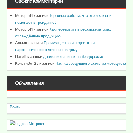
Свежие Комментарии
Мотор БИ
к записи
Торговые роботы: что это и как они
помогают в трейдинге?
Мотор БИ
к записи
Как перевозить в рефрижераторах
охлаждённую продукцию
Админ
к записи
Преимущества и недостатки
наркологического лечения на дому
ПетрВ
к записи
Давление в шинах на бездорожье
Кристи3от23
к записи
Чистка воздушного фильтра мотоцикла
Объявления
Войти