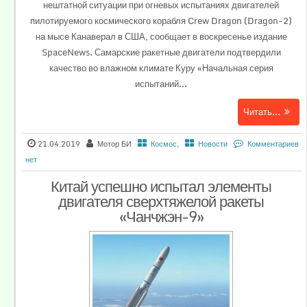
нештатной ситуации при огневых испытаниях двигателей
пилотируемого космического корабля Crew Dragon (Dragon-2)
на мысе Канаверал в США, сообщает в воскресенье издание
SpaceNews. Самарские ракетные двигатели подтвердили
качество во влажном климате Куру «Начальная серия
испытаний...
Читать...
21.04.2019
Мотор БИ
Космос
,
Новости
Комментариев
нет
Китай успешно испытал элементы
двигателя сверхтяжелой ракеты
«Чанчжэн-9»