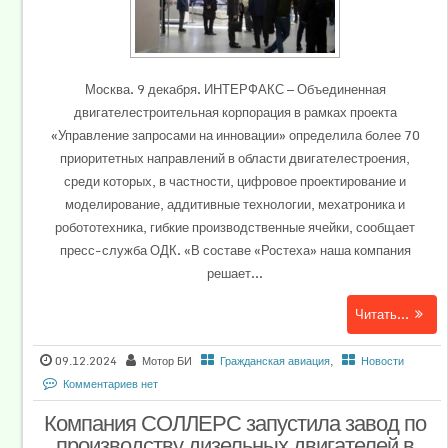
Москва. 9 декабря. ИНТЕРФАКС — Объединенная
двигателестроительная корпорация в рамках проекта
«Управление запросами на инновации» определила более 70
приоритетных направлений в области двигателестроения,
среди которых, в частности, цифровое проектирование и
моделирование, аддитивные технологии, мехатроника и
робототехника, гибкие производственные ячейки, сообщает
пресс-служба ОДК. «В составе «Ростеха» наша компания
решает...
Читать...
09.12.2024
Мотор БИ
Гражданская авиация
,
Новости
Комментариев нет
Компания СОЛЛЕРС запустила завод по
производству дизельных двигателей в