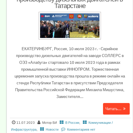
Татарстане
ЕКАТЕРИНБУРГ, Россия, 10 июля 2023 г. – Серийное
производство дизельных двигателей на заводе СОЛЛЕРС в
ОЭЗ «Алабуга» стартовало 10 июля 2023 года в рамках
промышленной выставки ИННОПРОМ. Торжественная
церемония запуска производства прошла в режиме онлайн на
стенде Республики Татарстан в присутствии Председателя
Правительства Российской Федерации Михаила Мишустина,
Заместителя...
Читать...
11.07.2023
Мотор БИ
В России
,
Коммуникации /
Инфраструктура
,
Новости
Комментариев нет