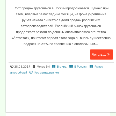
Рост продаж грузовиков в России продолжается. Однако при
этом, впервые за последние месяцы, на фоне укрепления
рубля начала снижаться доля продаж российских
автопроизводителей. Российский рынок грузовиков
продолжает разгон: по данным аналитического агентства
«Автостат», по итогам апреля этого года он вновь существенно
подрос: на 35% по сравнению с аналогичным...
Читать...
28.05.2017
Мотор БИ
В мире
,
В России
,
Рынок
автомобилей
Комментариев нет