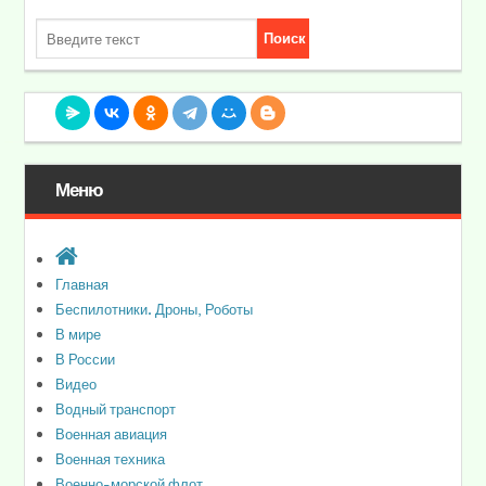
Меню
Главная
Беспилотники. Дроны, Роботы
В мире
В России
Видео
Водный транспорт
Военная авиация
Военная техника
Военно-морской флот