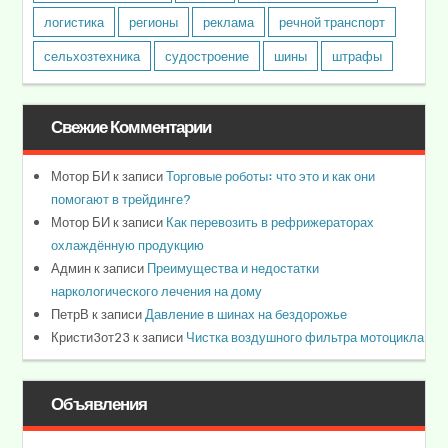
логистика
регионы
реклама
речной транспорт
сельхозтехника
судостроение
шины
штрафы
Свежие Комментарии
Мотор БИ
к записи
Торговые роботы: что это и как они
помогают в трейдинге?
Мотор БИ
к записи
Как перевозить в рефрижераторах
охлаждённую продукцию
Админ
к записи
Преимущества и недостатки
наркологического лечения на дому
ПетрВ
к записи
Давление в шинах на бездорожье
Кристи3от23
к записи
Чистка воздушного фильтра мотоцикла
Объявления