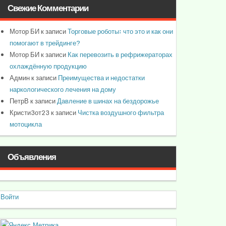
Свежие Комментарии
Мотор БИ
к записи
Торговые роботы: что это и как они
помогают в трейдинге?
Мотор БИ
к записи
Как перевозить в рефрижераторах
охлаждённую продукцию
Админ
к записи
Преимущества и недостатки
наркологического лечения на дому
ПетрВ
к записи
Давление в шинах на бездорожье
Кристи3от23
к записи
Чистка воздушного фильтра
мотоцикла
Объявления
Войти