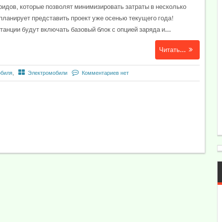
ридов, которые позволят минимизировать затраты в несколько
 планирует представить проект уже осенью текущего года!
танции будут включать базовый блок с опцией заряда и...
Читать...
обиля
,
Электромобили
Комментариев нет