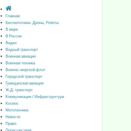
Главная
Беспилотники. Дроны, Роботы
В мире
В России
Видео
Водный транспорт
Военная авиация
Военная техника
Военно-морской флот
Городской транспорт
Гражданская авиация
Ж.Д. транспорт
Коммуникации / Инфраструктура
Космос
Мототехника
Новости
Право
Происшествия