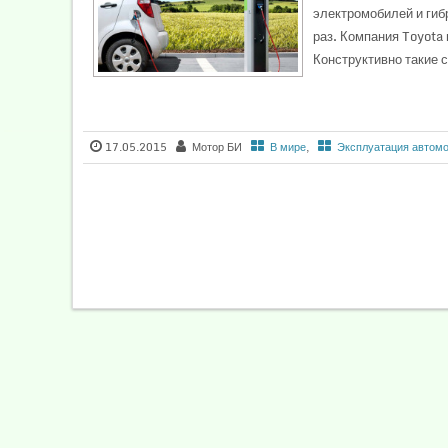
электромобилей и гиб
раз. Компания Toyota
Конструктивно такие с
17.05.2015
Мотор БИ
В мире
,
Эксплуатация автом