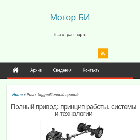
Мотор БИ
Все о транспорте
Архив
Сведения
Контакты
Home
»
Posts taggedПолный привод
Полный привод: принцип работы, системы
и технологии