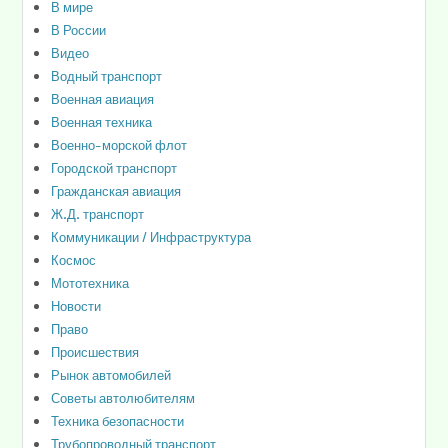
В мире
В России
Видео
Водный транспорт
Военная авиация
Военная техника
Военно-морской флот
Городской транспорт
Гражданская авиация
Ж.Д. транспорт
Коммуникации / Инфраструктура
Космос
Мототехника
Новости
Право
Происшествия
Рынок автомобилей
Советы автолюбителям
Техника безопасности
Трубопроводный транспорт