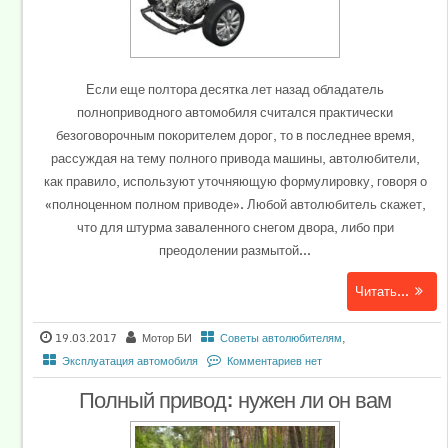
Если еще полтора десятка лет назад обладатель
полноприводного автомобиля считался практически
безоговорочным покорителем дорог, то в последнее время,
рассуждая на тему полного привода машины, автолюбители,
как правило, используют уточняющую формулировку, говоря о
«полноценном полном приводе». Любой автолюбитель скажет,
что для штурма заваленного снегом двора, либо при
преодолении размытой...
Читать...
19.03.2017
Мотор БИ
Советы автолюбителям
,
Эксплуатация автомобиля
Комментариев нет
Полный привод: нужен ли он вам