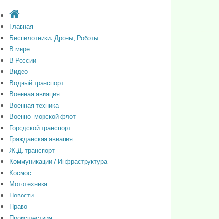
Главная
Беспилотники. Дроны, Роботы
В мире
В России
Видео
Водный транспорт
Военная авиация
Военная техника
Военно-морской флот
Городской транспорт
Гражданская авиация
Ж.Д. транспорт
Коммуникации / Инфраструктура
Космос
Мототехника
Новости
Право
Происшествия