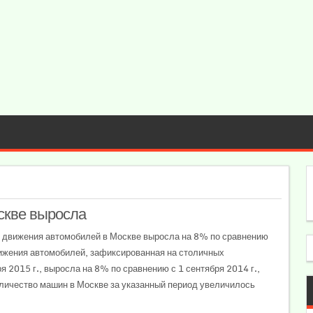
скве выросла
 движения автомобилей в Москве выросла на 8% по сравнению
вижения автомобилей, зафиксированная на столичных
я 2015 г., выросла на 8% по сравнению с 1 сентября 2014 г.,
количество машин в Москве за указанный период увеличилось