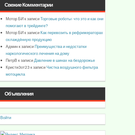
Свежие Комментарии
Мотор БИ
к записи
Торговые роботы: что это и как они
помогают в трейдинге?
Мотор БИ
к записи
Как перевозить в рефрижераторах
охлаждённую продукцию
Админ
к записи
Преимущества и недостатки
наркологического лечения на дому
ПетрВ
к записи
Давление в шинах на бездорожье
Кристи3от23
к записи
Чистка воздушного фильтра
мотоцикла
Объявления
Войти