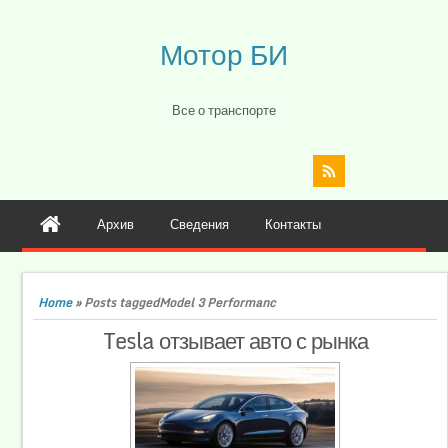
Мотор БИ
Все о транспорте
Архив
Сведения
Контакты
Home
»
Posts taggedModel 3 Performanc
Tesla отзывает авто с рынка