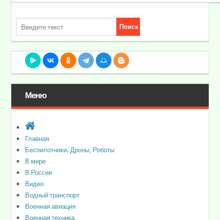
Меню
Главная
Беспилотники. Дроны, Роботы
В мире
В России
Видео
Водный транспорт
Военная авиация
Военная техника