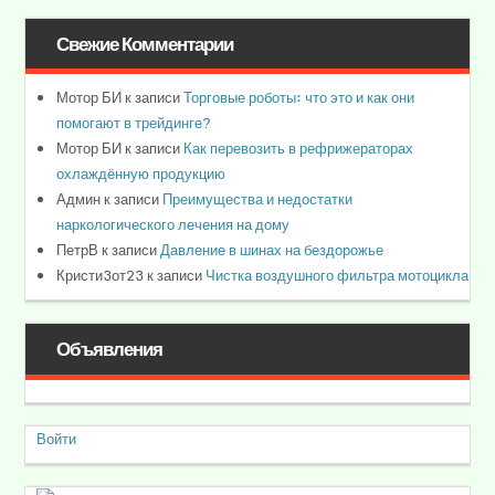
Свежие Комментарии
Мотор БИ
к записи
Торговые роботы: что это и как они
помогают в трейдинге?
Мотор БИ
к записи
Как перевозить в рефрижераторах
охлаждённую продукцию
Админ
к записи
Преимущества и недостатки
наркологического лечения на дому
ПетрВ
к записи
Давление в шинах на бездорожье
Кристи3от23
к записи
Чистка воздушного фильтра мотоцикла
Объявления
Войти