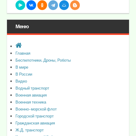
Меню
Главная
Беспилотники. Дроны, Роботы
В мире
В России
Видео
Водный транспорт
Военная авиация
Военная техника
Военно-морской флот
Городской транспорт
Гражданская авиация
Ж.Д. транспорт