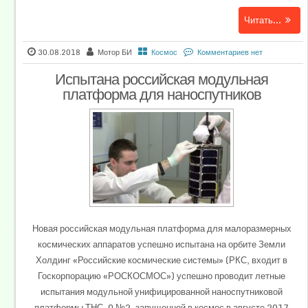
Читать...
30.08.2018
Мотор БИ
Космос
Комментариев нет
Испытана российская модульная
платформа для наноспутников
Новая российская модульная платформа для малоразмерных
космических аппаратов успешно испытана на орбите Земли
Холдинг «Российские космические системы» (РКС, входит в
Госкорпорацию «РОСКОСМОС») успешно проводит летные
испытания модульной унифицированной наноспутниковой
платформы ТНС-0 №2, запущенной в космос в августе 2017