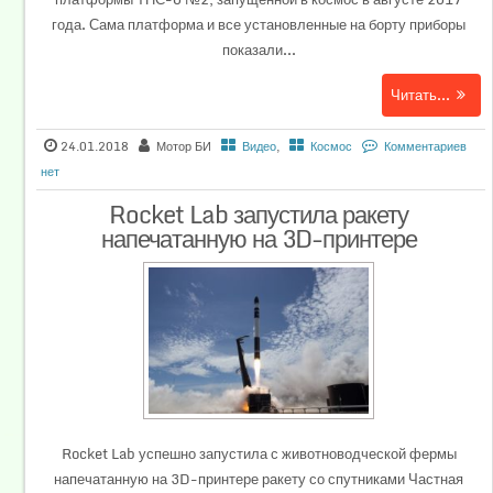
года. Сама платформа и все установленные на борту приборы
показали...
Читать...
24.01.2018
Мотор БИ
Видео
,
Космос
Комментариев
нет
Rocket Lab запустила ракету
напечатанную на 3D-принтере
Rocket Lab успешно запустила с животноводческой фермы
напечатанную на 3D-принтере ракету со спутниками Частная