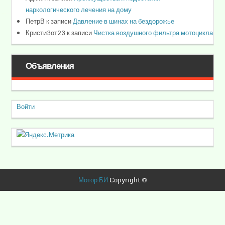
наркологического лечения на дому
ПетрВ
к записи
Давление в шинах на бездорожье
Кристи3от23
к записи
Чистка воздушного фильтра мотоцикла
Объявления
Войти
Мотор БИ
Copyright ©