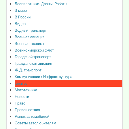
Беспилотники. Дроны, Роботы
В мире
В России
Видео
Водный транспорт
Военная авиация
Военная техника
Военно-морской флот
Городской транспорт
Гражданская авиация
Ж.Д. транспорт
Коммуникации / Инфраструктура
Космос
Мототехника
Новости
Право
Происшествия
Рынок автомобилей
Советы автолюбителям