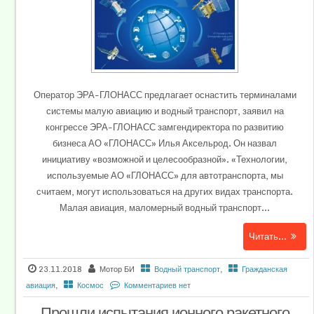
Оператор ЭРА-ГЛОНАСС предлагает оснастить терминалами
системы малую авиацию и водный транспорт, заявил на
конгрессе ЭРА-ГЛОНАСС замгендиректора по развитию
бизнеса АО «ГЛОНАСС» Илья Аксельрод. Он назвал
инициативу «возможной и целесообразной». «Технологии,
используемые АО «ГЛОНАСС» для автотранспорта, мы
считаем, могут использоваться на других видах транспорта.
Малая авиация, маломерный водный транспорт...
Читать...
23.11.2018
Мотор БИ
Водный транспорт
,
Гражданская
авиация
,
Космос
Комментариев нет
Прошли испытания ионного ракетного