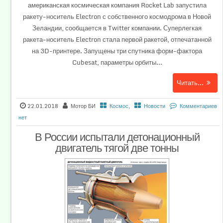
американская космическая компания Rocket Lab запустила
ракету-носитель Electron с собственного космодрома в Новой
Зеландии, сообщается в Twitter компании. Суперлегкая
ракета-носитель Electron стала первой ракетой, отпечатанной
на 3D-принтере. Запущены три спутника форм-фактора
Cubesat, параметры орбиты...
Читать...
22.01.2018
Мотор БИ
Космос
,
Новости
Комментариев
нет
В России испытали детонационный
двигатель тягой две тонны