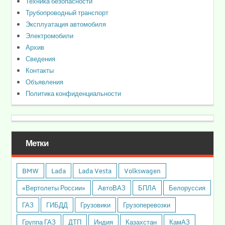
Техника безопасности
Трубопроводный транспорт
Эксплуатация автомобиля
Электромобили
Архив
Сведения
Контакты
Объявления
Политика конфиденциальности
Метки
BMW
Lada
Lada Vesta
Volkswagen
«Вертолеты России»
АвтоВАЗ
БПЛА
Белоруссия
ГАЗ
ГИБДД
Грузовики
Грузоперевозки
Группа ГАЗ
ДТП
Индия
Казахстан
КамАЗ