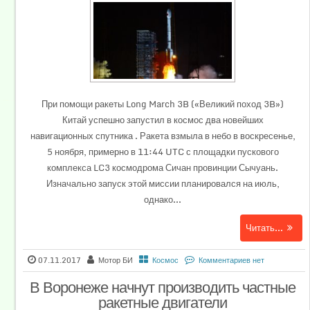
При помощи ракеты Long March 3B («Великий поход 3B»)
Китай успешно запустил в космос два новейших
навигационных спутника . Ракета взмыла в небо в воскресенье,
5 ноября, примерно в 11:44 UTC с площадки пускового
комплекса LC3 космодрома Сичан провинции Сычуань.
Изначально запуск этой миссии планировался на июль,
однако...
Читать...
07.11.2017
Мотор БИ
Космос
Комментариев нет
В Воронеже начнут производить частные
ракетные двигатели