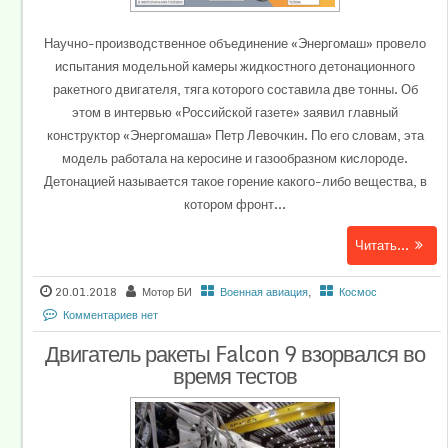
Научно-производственное объединение «Энергомаш» провело
испытания модельной камеры жидкостного детонационного
ракетного двигателя, тяга которого составила две тонны. Об
этом в интервью «Российской газете» заявил главный
конструктор «Энергомаша» Петр Левочкин. По его словам, эта
модель работала на керосине и газообразном кислороде.
Детонацией называется такое горение какого-либо вещества, в
котором фронт...
Читать...
20.01.2018
Мотор БИ
Военная авиация
,
Космос
Комментариев нет
Двигатель ракеты Falcon 9 взорвался во
время тестов