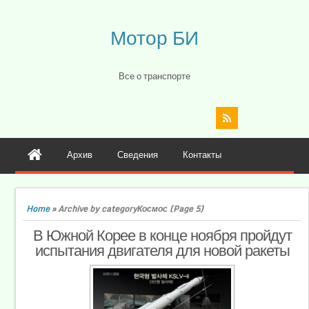
Мотор БИ
Все о транспорте
Архив
Сведения
Контакты
Home
»
Archive by categoryКосмос
(Page 5)
В Южной Корее в конце ноября пройдут
испытания двигателя для новой ракеты