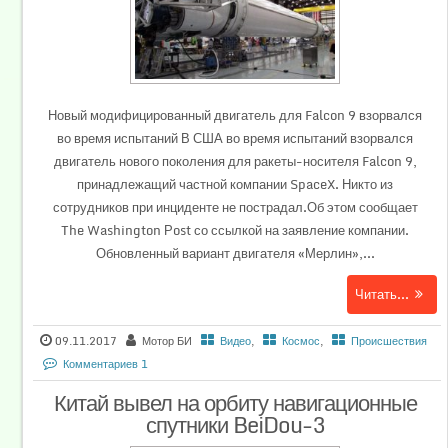
Новый модифицированный двигатель для Falcon 9 взорвался
во время испытаний В США во время испытаний взорвался
двигатель нового поколения для ракеты-носителя Falcon 9,
принадлежащий частной компании SpaceX. Никто из
сотрудников при инциденте не пострадал.Об этом сообщает
The Washington Рost со ссылкой на заявление компании.
Обновленный вариант двигателя «Мерлин»,...
Читать...
09.11.2017
Мотор БИ
Видео
,
Космос
,
Происшествия
Комментариев 1
Китай вывел на орбиту навигационные
спутники BeiDou-3