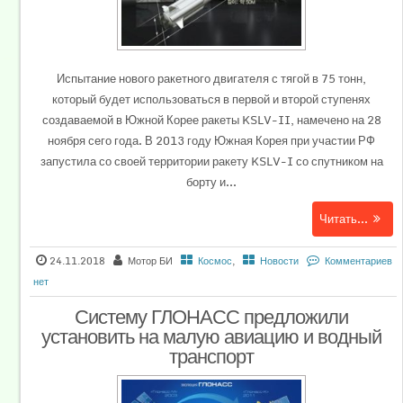
Испытание нового ракетного двигателя с тягой в 75 тонн,
который будет использоваться в первой и второй ступенях
создаваемой в Южной Корее ракеты KSLV-II, намечено на 28
ноября сего года. В 2013 году Южная Корея при участии РФ
запустила со своей территории ракету KSLV-I со спутником на
борту и...
Читать...
24.11.2018
Мотор БИ
Космос
,
Новости
Комментариев
нет
Систему ГЛОНАСС предложили
установить на малую авиацию и водный
транспорт