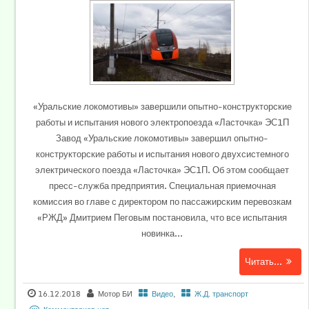
«Уральские локомотивы» завершили опытно-конструкторские
работы и испытания нового электропоезда «Ласточка» ЭС1П
Завод «Уральские локомотивы» завершил опытно-
конструкторские работы и испытания нового двухсистемного
электрического поезда «Ласточка» ЭС1П. Об этом сообщает
пресс-служба предприятия. Специальная приемочная
комиссия во главе с директором по пассажирским перевозкам
«РЖД» Дмитрием Пеговым постановила, что все испытания
новинка...
Читать...
16.12.2018
Мотор БИ
Видео
,
Ж.Д. транспорт