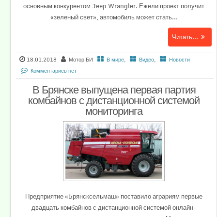
основным конкурентом Jeep Wrangler. Ежели проект получит
«зеленый свет», автомобиль может стать...
Читать...
18.01.2018
Мотор БИ
В мире
,
Видео
,
Новости
Комментариев нет
В Брянске выпущена первая партия
комбайнов с дистанционной системой
мониторинга
Предприятие «Брянсксельмаш» поставило аграриям первые
двадцать комбайнов с дистанционной системой онлайн-