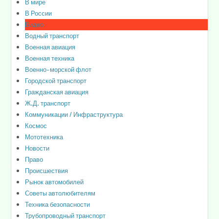
В мире
В России
Видео
Водный транспорт
Военная авиация
Военная техника
Военно-морской флот
Городской транспорт
Гражданская авиация
Ж.Д. транспорт
Коммуникации / Инфраструктура
Космос
Мототехника
Новости
Право
Происшествия
Рынок автомобилей
Советы автолюбителям
Техника безопасности
Трубопроводный транспорт