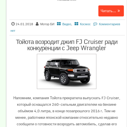
Читать...
24.01.2018
Мотор БИ
Видео
,
Космос
Комментариев
нет
Тойота возродит джип FJ Cruiser ради
конкуренции с Jeep Wrangler
Напомним, компания Тойота прекратила выпускать FJ Cruiser,
который оснащался 260-сильным двигателем на бензине
объёмом 4,0 литра, в конце позапрошлого 2016 г. Тем не
менее, работники японской компании относительно недавно
сообщили о готовности возродить автомобиль, сделав его