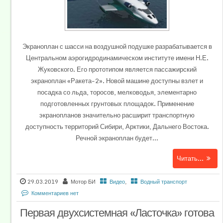
Экраноплан с шасси на воздушной подушке разрабатывается в
Центральном аэрогидродинамическом институте имени Н.Е.
Жуковского. Его прототипом является пассажирский
экраноплан «Ракета-2». Новой машине доступны взлет и
посадка со льда, торосов, мелководья, элементарно
подготовленных грунтовых площадок. Применение
экранопланов значительно расширит транспортную
доступность территорий Сибири, Арктики, Дальнего Востока.
Речной экраноплан будет...
Читать...
29.03.2019
Мотор БИ
Видео
,
Водный транспорт
Комментариев нет
Первая двухсистемная «Ласточка» готова