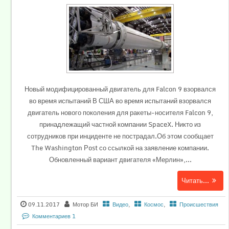
Новый модифицированный двигатель для Falcon 9 взорвался
во время испытаний В США во время испытаний взорвался
двигатель нового поколения для ракеты-носителя Falcon 9,
принадлежащий частной компании SpaceX. Никто из
сотрудников при инциденте не пострадал.Об этом сообщает
The Washington Рost со ссылкой на заявление компании.
Обновленный вариант двигателя «Мерлин»,...
Читать...
09.11.2017
Мотор БИ
Видео
,
Космос
,
Происшествия
Комментариев 1