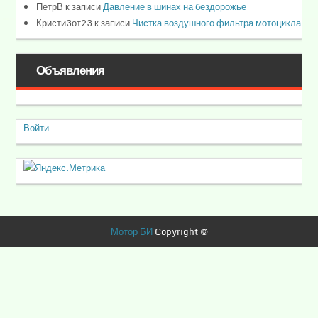
ПетрВ
к записи
Давление в шинах на бездорожье
Кристи3от23
к записи
Чистка воздушного фильтра мотоцикла
Объявления
Войти
Мотор БИ
Copyright ©