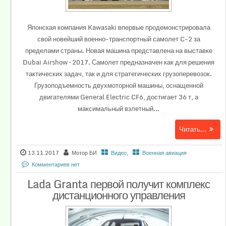
Японская компания Kawasaki впервые продемонстрировала
свой новейший военно-транспортный самолет C-2 за
пределами страны. Новая машина представлена на выставке
Dubai Airshow – 2017. Самолет предназначен как для решения
тактических задач, так и для стратегических грузоперевозок.
Грузоподъемность двухмоторной машины, оснащенной
двигателями General Electric CF6, достигает 36 т, а
максимальный взлетный...
Читать...
13.11.2017
Мотор БИ
Видео
,
Военная авиация
Комментариев нет
Lada Granta первой получит комплекс
дистанционного управления