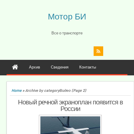
Мотор БИ
Все о транспорте
Архив
Сведения
Контакты
Home
»
Archive by categoryВидео
(Page 2)
Новый речной экраноплан появится в
России