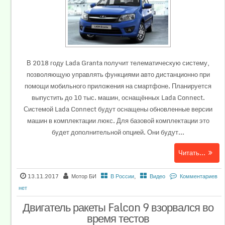
В 2018 году Lada Granta получит телематическую систему,
позволяющую управлять функциями авто дистанционно при
помощи мобильного приложения на смартфоне. Планируется
выпустить до 10 тыс. машин, оснащённых Lada Connect.
Системой Lada Connect будут оснащены обновленные версии
машин в комплектации люкс. Для базовой комплектации это
будет дополнительной опцией. Они будут...
Читать...
13.11.2017
Мотор БИ
В России
,
Видео
Комментариев
нет
Двигатель ракеты Falcon 9 взорвался во
время тестов