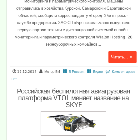
мониторинга и параметрического контроля. Машины
отправились в хозяйства Курской, Самарской и Саратовской
областей, сообщили корреспонденту «Город_24» в пресс-
службе предприятия. ЗАО СП «Брянсксельмаш» выпустило
первую партию техники с дистанционной системой онлайн-
мониторинга и параметрического контроля Wialon Hosting. 20
зерноуборочных комбайнов...
Читать...
19.12.2017
Мотор БИ
В России
,
Видео
Комментариев
нет
Российская беспилотная авиагрузовая
платформа VTOL меняет название на
SKYF