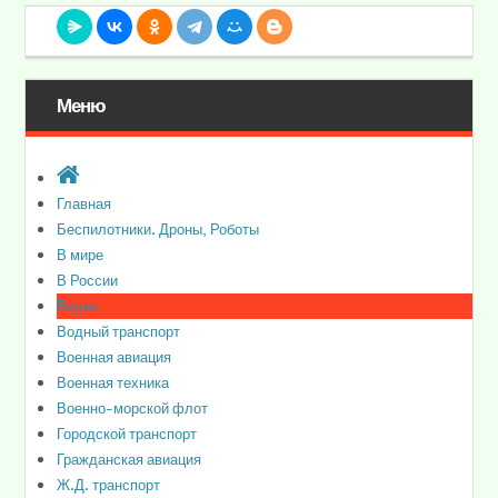
Меню
Главная
Беспилотники. Дроны, Роботы
В мире
В России
Видео
Водный транспорт
Военная авиация
Военная техника
Военно-морской флот
Городской транспорт
Гражданская авиация
Ж.Д. транспорт