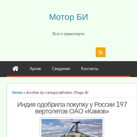
Мотор БИ
Все о транспорте
Архив
Сведения
Контакты
Home
»
Archive by categoryВидео
(Page 8)
Индия одобрила покупку у России 197
вертолетов ОАО «Камов»