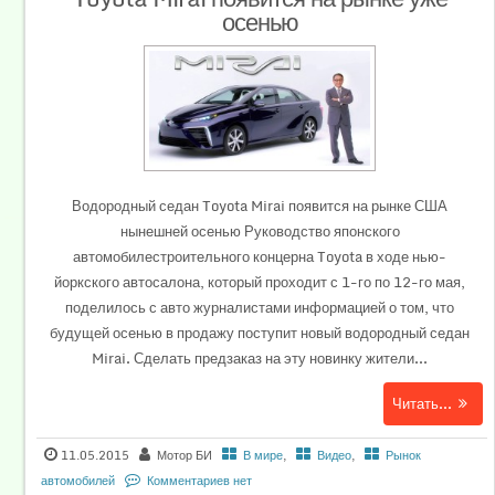
осенью
Водородный седан Toyota Mirai появится на рынке США
нынешней осенью Руководство японского
автомобилестроительного концерна Toyota в ходе нью-
йоркского автосалона, который проходит с 1-го по 12-го мая,
поделилось с авто журналистами информацией о том, что
будущей осенью в продажу поступит новый водородный седан
Mirai. Сделать предзаказ на эту новинку жители...
Читать...
11.05.2015
Мотор БИ
В мире
,
Видео
,
Рынок
автомобилей
Комментариев нет