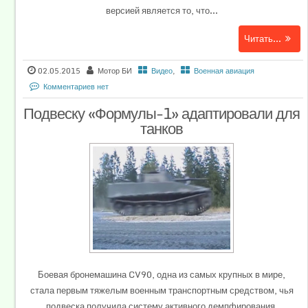
версией является то, что...
Читать...
02.05.2015
Мотор БИ
Видео
,
Военная авиация
Комментариев нет
Подвеску «Формулы-1» адаптировали для
танков
Боевая бронемашина CV90, одна из самых крупных в мире,
стала первым тяжелым военным транспортным средством, чья
подвеска получила систему активного демпфирования.