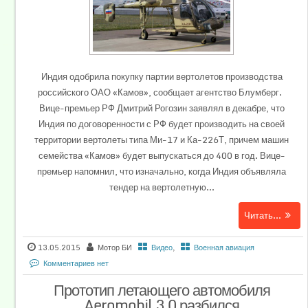
Индия одобрила покупку партии вертолетов производства
российского ОАО «Камов», сообщает агентство Блумберг.
Вице-премьер РФ Дмитрий Рогозин заявлял в декабре, что
Индия по договоренности с РФ будет производить на своей
территории вертолеты типа Ми-17 и Ка-226Т, причем машин
семейства «Камов» будет выпускаться до 400 в год. Вице-
премьер напомнил, что изначально, когда Индия объявляла
тендер на вертолетную...
Читать...
13.05.2015
Мотор БИ
Видео
,
Военная авиация
Комментариев нет
Прототип летающего автомобиля
Aeromobil 3.0 разбился