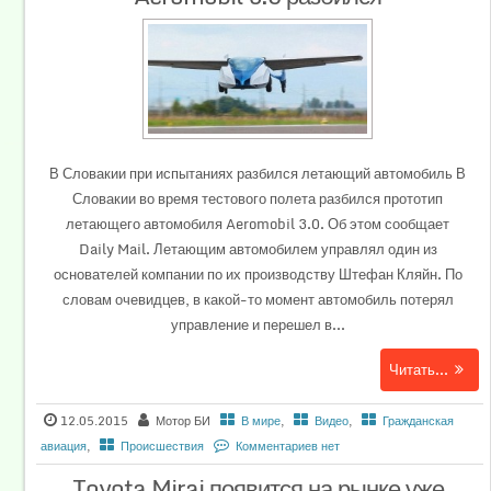
В Словакии при испытаниях разбился летающий автомобиль В
Словакии во время тестового полета разбился прототип
летающего автомобиля Aeromobil 3.0. Об этом сообщает
Daily Mail. Летающим автомобилем управлял один из
основателей компании по их производству Штефан Кляйн. По
словам очевидцев, в какой-то момент автомобиль потерял
управление и перешел в...
Читать...
12.05.2015
Мотор БИ
В мире
,
Видео
,
Гражданская
авиация
,
Происшествия
Комментариев нет
Toyota Mirai появится на рынке уже