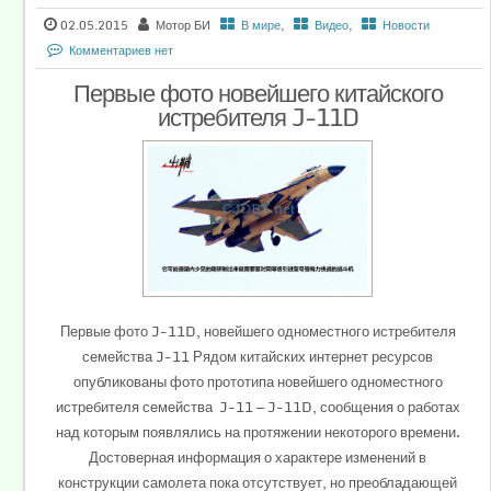
02.05.2015
Мотор БИ
В мире
,
Видео
,
Новости
Комментариев нет
Первые фото новейшего китайского
истребителя J-11D
Первые фото J-11D, новейшего одноместного истребителя
семейства J-11 Рядом китайских интернет ресурсов
опубликованы фото прототипа новейшего одноместного
истребителя семейства J-11 — J-11D, сообщения о работах
над которым появлялись на протяжении некоторого времени.
Достоверная информация о характере изменений в
конструкции самолета пока отсутствует, но преобладающей