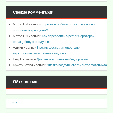
Свежие Комментарии
Мотор БИ
к записи
Торговые роботы: что это и как они
помогают в трейдинге?
Мотор БИ
к записи
Как перевозить в рефрижераторах
охлаждённую продукцию
Админ
к записи
Преимущества и недостатки
наркологического лечения на дому
ПетрВ
к записи
Давление в шинах на бездорожье
Кристи3от23
к записи
Чистка воздушного фильтра мотоцикла
Объявления
Войти