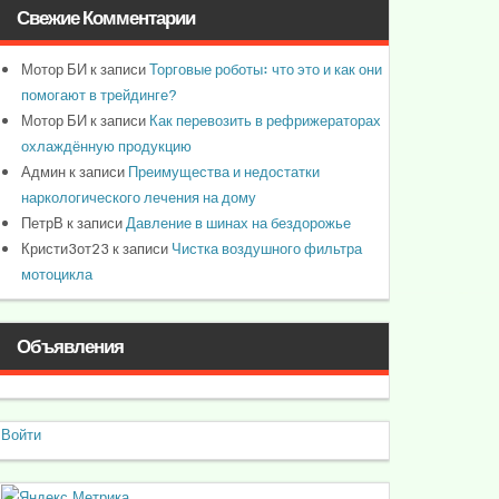
Свежие Комментарии
Мотор БИ
к записи
Торговые роботы: что это и как они
помогают в трейдинге?
Мотор БИ
к записи
Как перевозить в рефрижераторах
охлаждённую продукцию
Админ
к записи
Преимущества и недостатки
наркологического лечения на дому
ПетрВ
к записи
Давление в шинах на бездорожье
Кристи3от23
к записи
Чистка воздушного фильтра
мотоцикла
Объявления
Войти