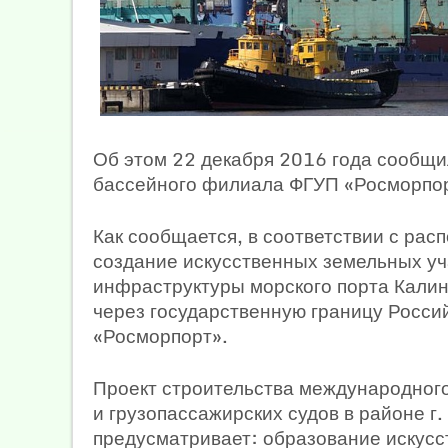
Об этом 22 декабря 2016 года сообщ
бассейного филиала ФГУП «Росморпор
Как сообщается, в соответствии с ра
создание искусственных земельных уча
инфраструктуры морского порта Калини
через государственную границу Росс
«Росморпорт».
Проект строительства международного
и грузопассажирских судов в районе г
предусматривает: образование искусс