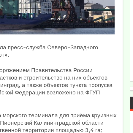
ила пресс-служба Северо-Западного
т».
споряжением Правительства России
стков и строительство на них объектов
нград, а также объектов пункта пропуска
ийской Федерации возложено на ФГУП
 морского терминала для приёма круизных
. Пионерский Калининградской области
твенной территории площадью 3,4 га;