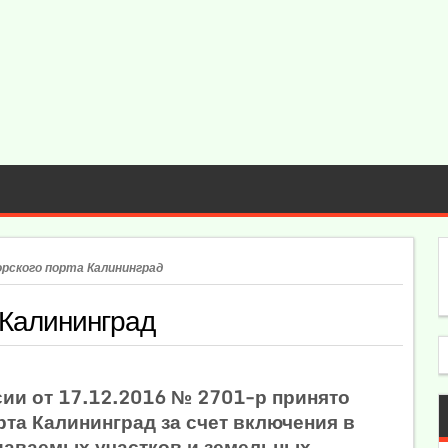
рского порта Калининград
 Калининград
ии от 17.12.2016 № 2701-р принято
та Калининград за счет включения в
здаваемых участков и земельных