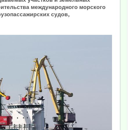
оительства международного морского
рузопассажирских судов,