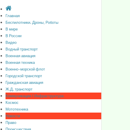
Главная
Беспилотники. Дроны, Роботы
В мире
В России
Видео
Водный транспорт
Военная авиация
Военная техника
Военно-морской флот
Городской транспорт
Гражданская авиация
Ж.Д. транспорт
Коммуникации / Инфраструктура
Космос
Мототехника
Новости
Право
Происшествия