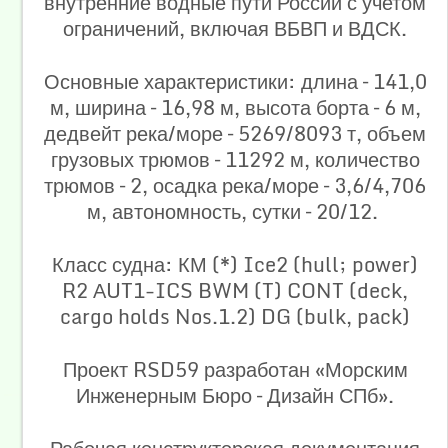
внутренние водные пути России с учетом
ограничений, включая ВБВП и ВДСК.
Основные характеристики: длина – 141,0
м, ширина – 16,98 м, высота борта – 6 м,
дедвейт река/море – 5269/8093 т, объем
грузовых трюмов – 11292 м, количество
трюмов – 2, осадка река/море – 3,6/4,706
м, автономность, сутки – 20/12.
Класс судна: КМ (*) Ice2 (hull; power)
R2 АUT1-ICS BWM (T) CONT (deck,
cargo holds Nos.1.2) DG (bulk, pack)
Проект RSD59 разработан «Морским
Инженерным Бюро – Дизайн СПб».