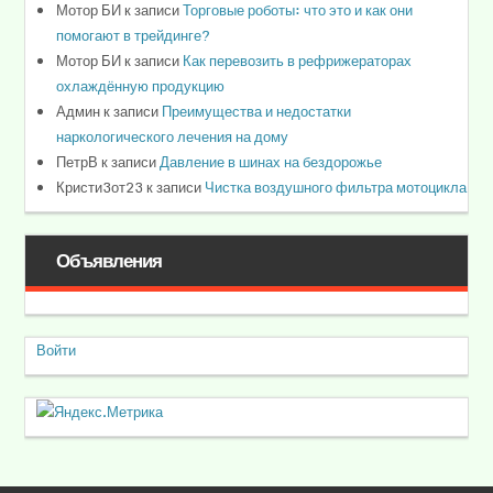
Мотор БИ
к записи
Торговые роботы: что это и как они
помогают в трейдинге?
Мотор БИ
к записи
Как перевозить в рефрижераторах
охлаждённую продукцию
Админ
к записи
Преимущества и недостатки
наркологического лечения на дому
ПетрВ
к записи
Давление в шинах на бездорожье
Кристи3от23
к записи
Чистка воздушного фильтра мотоцикла
Объявления
Войти