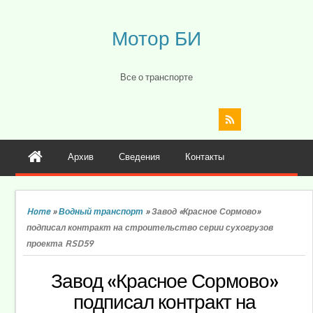
Мотор БИ
Все о транспорте
Архив
Сведения
Контакты
Home
»
Водный транспорт
»
Завод «Красное Сормово»
подписал контракт на строительство серии сухогрузов
проекта RSD59
Завод «Красное Сормово»
подписал контракт на