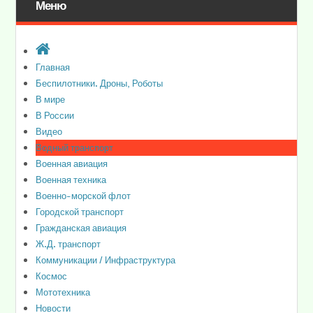
Меню
Главная
Беспилотники. Дроны, Роботы
В мире
В России
Видео
Водный транспорт
Военная авиация
Военная техника
Военно-морской флот
Городской транспорт
Гражданская авиация
Ж.Д. транспорт
Коммуникации / Инфраструктура
Космос
Мототехника
Новости