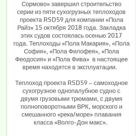
Сормово» завершил строительство
серии из пяти сухогрузных теплоходов
проекта RSD59 для компании «Пола
Райз» 15 октября 2018 года. Закладка
этих судов состоялась осенью 2017
года. Теплоходы «Пола Макария», «Пола
София», «Пола Филофея», «Пола
Феодосия» и «Пола Фива» в настоящее
время находятся в эксплуатации.
Теплоход проекта RSD59 — самоходное
сухогрузное однопалубное судно с
двумя грузовыми трюмами, с двумя
полноповоротными ВРК, морского и
смешанного «река/море» плавания
класса «Волго-Дон макс».