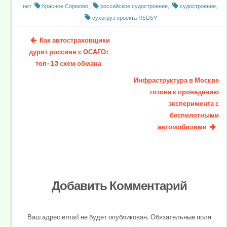
нет
Красное Сормово
,
российское судостроение
,
судостроение
,
сухогруз проекта RSD59
Как автостраховщики
дурят россиян с ОСАГО:
топ-13 схем обмана
Инфраструктура в Москве
готова к проведению
эксперимента с
беспилотными
автомобилями
Добавить Комментарий
Ваш адрес email не будет опубликован.
Обязательные поля