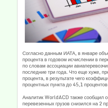
Согласно данным ИАТА, в январе объ
процента в годовом исчислении в пер
по словам ассоциации авиаперевозчи
последние три года. Что еще хуже, п
процента, в результате чего коэффици
процентных пункта до 45,1 процентов
Аналитик WorldACD также сообщил о 
перевезенных грузов снизился на 2 п