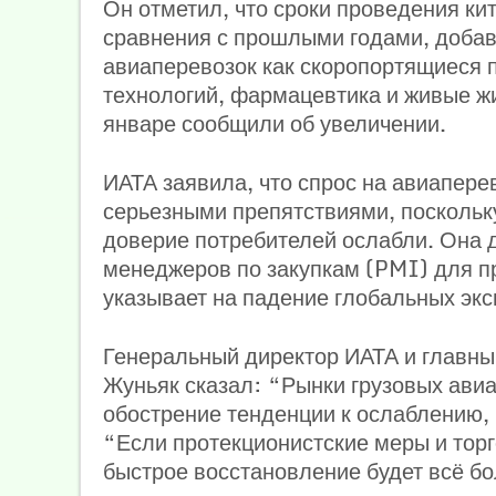
Он отметил, что сроки проведения ки
сравнения с прошлыми годами, добави
авиаперевозок как скоропортящиеся п
технологий, фармацевтика и живые ж
январе сообщили об увеличении.
ИАТА заявила, что спрос на авиапере
серьезными препятствиями, поскольк
доверие потребителей ослабли. Она 
менеджеров по закупкам (PMI) для п
указывает на падение глобальных экс
Генеральный директор ИАТА и главны
Жуньяк сказал: “Рынки грузовых авиа
обострение тенденции к ослаблению, 
“Если протекционистские меры и тор
быстрое восстановление будет всё бо