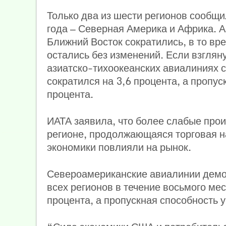
Только два из шести регионов сообщи
года — Северная Америка и Африка. А
Ближний Восток сократились, в то вр
остались без изменений. Если взгляну
азиатско-тихоокеанских авиалиниях с
сократился на 3,6 процента, а пропус
процента.
ИАТА заявила, что более слабые про
регионе, продолжающаяся торговая н
экономики повлияли на рынок.
Североамериканские авиалинии демо
всех регионов в течение восьмого мес
процента, а пропускная способность 