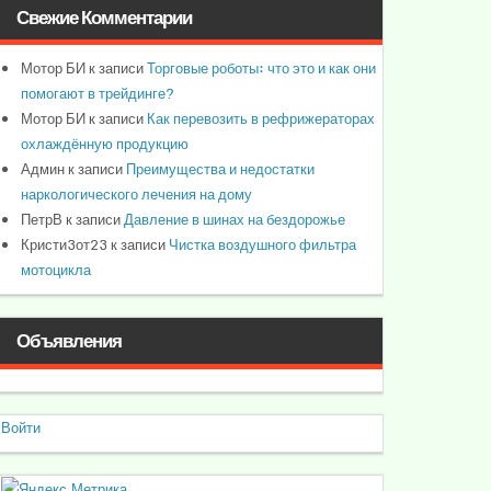
Свежие Комментарии
Мотор БИ
к записи
Торговые роботы: что это и как они
помогают в трейдинге?
Мотор БИ
к записи
Как перевозить в рефрижераторах
охлаждённую продукцию
Админ
к записи
Преимущества и недостатки
наркологического лечения на дому
ПетрВ
к записи
Давление в шинах на бездорожье
Кристи3от23
к записи
Чистка воздушного фильтра
мотоцикла
Объявления
Войти