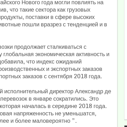
тайского Нового года могли повлиять на
в, что такие сектора как грузовых
родукты, поставки в сфере высоких
ивотные пошли вразрез с тенденцией и в
возки продолжает сталкиваться с
у глобальная экономическая активность и
добавила, что индекс ожиданий
роизводственных и экспортных заказов
портных заказов с сентября 2018 года.
й исполнительный директор Александр де
перевозок в январе сократились. Это
которая началась в середине 2018 года.
говая напряженность не уменьшатся,
лее и более маловероятно ”.