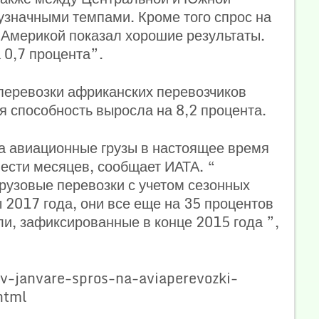
узначными темпами. Кроме того спрос на
Америкой показал хорошие результаты.
 0,7 процента”.
 перевозки африканских перевозчиков
я способность выросла на 8,2 процента.
на авиационные грузы в настоящее время
ести месяцев, сообщает ИАТА. “
рузовые перевозки с учетом сезонных
 2017 года, они все еще на 35 процентов
и, зафиксированные в конце 2015 года ”,
v-janvare-spros-na-aviaperevozki-
html