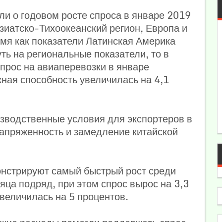
ли о годовом росте спроса в январе 2019
зиатско-Тихоокеанский регион, Европа и
емя как показатели Латинская Америка
ть на региональные показатели, то в
прос на авиаперевозки в январе
кная способность увеличилась на 4,1
изводственные условия для экспортеров в
апряженность и замедление китайской
нстрируют самый быстрый рост среди
яца подряд, при этом спрос вырос на 3,3
увеличилась на 5 процентов.