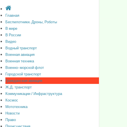
Главная
Беспилотники. Дроны, Роботы
В мире
В России
Видео
Водный транспорт
Военная авиация
Военная техника
Военно-морской флот
Городской транспорт
Гражданская авиация
Ж.Д. транспорт
Коммуникации / Инфраструктура
Космос
Мототехника
Новости
Право
Происшествия