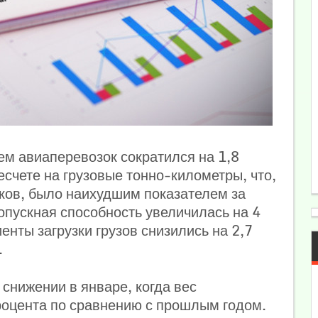
ем авиаперевозок сократился на 1,8
есчете на грузовые тонно-километры, что,
ков, было наихудшим показателем за
ропускная способность увеличилась на 4
енты загрузки грузов снизились на 2,7
.
снижении в январе, когда вес
роцента по сравнению с прошлым годом.