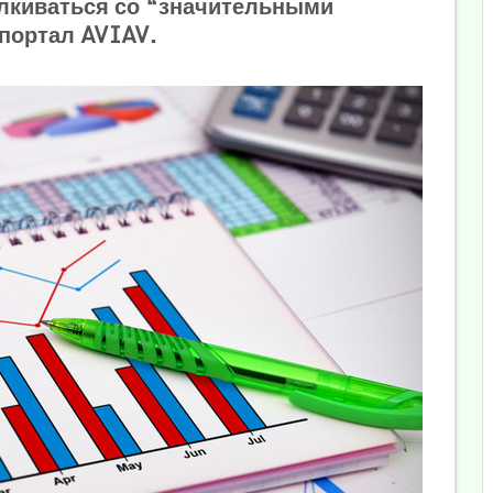
алкиваться со “значительными
портал AVIAV.