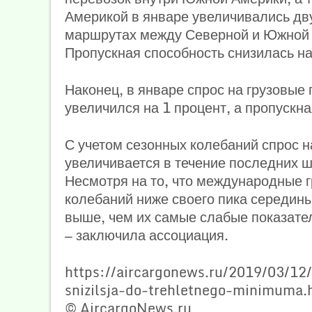
Америкой в январе увеличивались дв
маршрутах между Северной и Южной 
Пропускная способность снизилась на
Наконец, в январе спрос на грузовые
увеличился на 1 процент, а пропускна
С учетом сезонных колебаний спрос 
увеличивается в течение последних ш
Несмотря на то, что международные г
колебаний ниже своего пика середины
выше, чем их самые слабые показател
— заключила ассоциация.
https://aircargonews.ru/2019/03/12/
snizilsja-do-trehletnego-minimuma.
© AircargoNews.ru