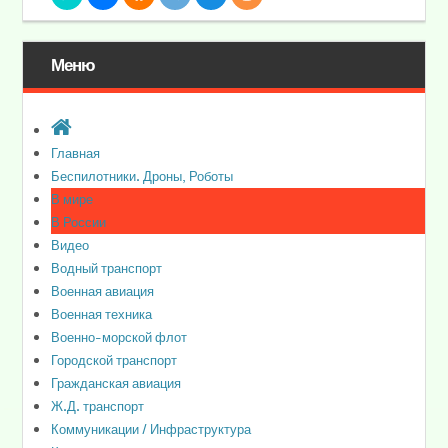
Меню
Главная
Беспилотники. Дроны, Роботы
В мире
В России
Видео
Водный транспорт
Военная авиация
Военная техника
Военно-морской флот
Городской транспорт
Гражданская авиация
Ж.Д. транспорт
Коммуникации / Инфраструктура