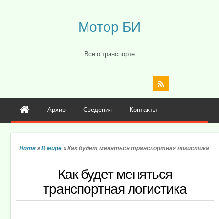
Мотор БИ
Все о транспорте
Архив
Сведения
Контакты
Home
»
В мире
»
Как будет меняться транспортная логистика
Как будет меняться
транспортная логистика