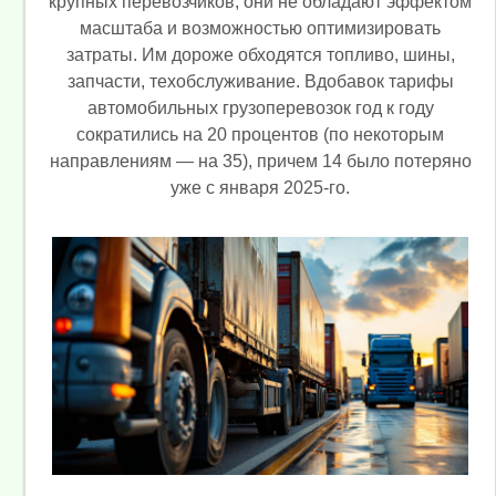
крупных перевозчиков, они не обладают эффектом
масштаба и возможностью оптимизировать
затраты. Им дороже обходятся топливо, шины,
запчасти, техобслуживание. Вдобавок тарифы
автомобильных грузоперевозок год к году
сократились на 20 процентов (по некоторым
направлениям — на 35), причем 14 было потеряно
уже с января 2025-го.