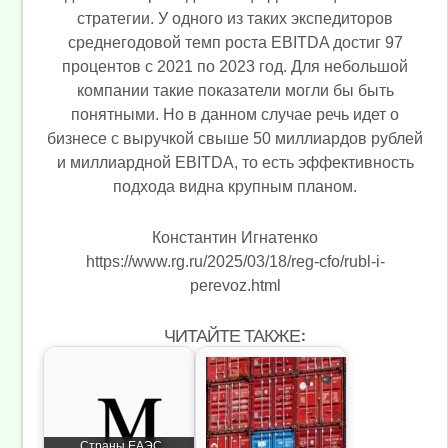
стратегии. У одного из таких экспедиторов
среднегодовой темп роста EBITDA достиг 97
процентов с 2021 по 2023 год. Для небольшой
компании такие показатели могли бы быть
понятными. Но в данном случае речь идет о
бизнесе с выручкой свыше 50 миллиардов рублей
и миллиардной EBITDA, то есть эффективность
подхода видна крупным планом.
Константин Игнатенко
https://www.rg.ru/2025/03/18/reg-cfo/rubl-i-
perevoz.html
ЧИТАЙТЕ ТАКЖЕ:
Страны ЕАЭС