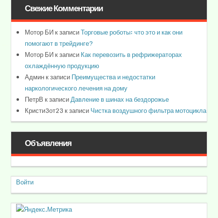
Свежие Комментарии
Мотор БИ
к записи
Торговые роботы: что это и как они
помогают в трейдинге?
Мотор БИ
к записи
Как перевозить в рефрижераторах
охлаждённую продукцию
Админ
к записи
Преимущества и недостатки
наркологического лечения на дому
ПетрВ
к записи
Давление в шинах на бездорожье
Кристи3от23
к записи
Чистка воздушного фильтра мотоцикла
Объявления
Войти