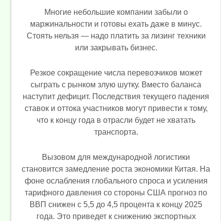
Многие небольшие компании забыли о
маржинальности и готовы ехать даже в минус.
Стоять нельзя — надо платить за лизинг техники
или закрывать бизнес.
Резкое сокращение числа перевозчиков может
сыграть с рынком злую шутку. Вместо баланса
наступит дефицит. Последствия текущего падения
ставок и оттока участников могут привести к тому,
что к концу года в отрасли будет не хватать
транспорта.
Вызовом для международной логистики
становится замедление роста экономики Китая. На
фоне ослабления глобального спроса и усиления
тарифного давления со стороны США прогноз по
ВВП снижен с 5,5 до 4,5 процента к концу 2025
года. Это приведет к снижению экспортных