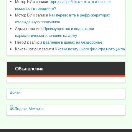
Мотор БИ
к записи
Торговые роботы: что это и как они
помогают в трейдинге?
Мотор БИ
к записи
Как перевозить в рефрижераторах
охлаждённую продукцию
Админ
к записи
Преимущества и недостатки
наркологического лечения на дому
ПетрВ
к записи
Давление в шинах на бездорожье
Кристи3от23
к записи
Чистка воздушного фильтра мотоцикла
Объявления
Войти