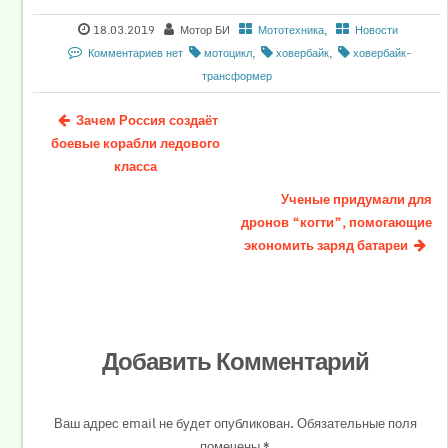
18.03.2019
Мотор БИ
Мототехника
,
Новости
Комментариев нет
мотоцикл
,
ховербайк
,
ховербайк-
трансформер
Зачем Россия создаёт
боевые корабли ледового
класса
Ученые придумали для
дронов “когти”, помогающие
экономить заряд батареи
Добавить Комментарий
Ваш адрес email не будет опубликован.
Обязательные поля
помечены
*