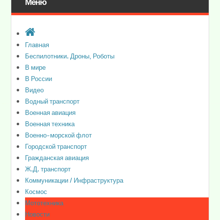
Меню
Главная
Беспилотники. Дроны, Роботы
В мире
В России
Видео
Водный транспорт
Военная авиация
Военная техника
Военно-морской флот
Городской транспорт
Гражданская авиация
Ж.Д. транспорт
Коммуникации / Инфраструктура
Космос
Мототехника
Новости