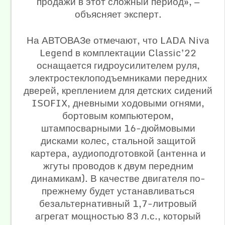
продажи в этот сложный период», —
объясняет эксперт.
На АВТОВАЗе отмечают, что LADA Niva
Legend в комплектации Classic’22
оснащается гидроусилителем руля,
электростеклоподъемниками передних
дверей, креплением для детских сидений
ISOFIX, дневными ходовыми огнями,
бортовым компьютером,
штампосварными 16-дюймовыми
дисками колес, стальной защитой
картера, аудиоподготовкой (антенна и
жгуты проводов к двум передним
динамикам). В качестве двигателя по-
прежнему будет устанавливаться
безальтернативный 1,7-литровый
агрегат мощностью 83 л.с., который