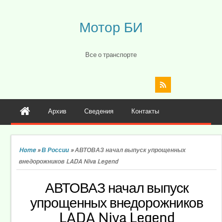
Мотор БИ
Все о транспорте
Архив
Сведения
Контакты
Home
»
В России
»
АВТОВАЗ начал выпуск упрощенных
внедорожников LADA Niva Legend
АВТОВАЗ начал выпуск
упрощенных внедорожников
LADA Niva Legend