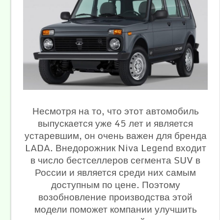
Несмотря на то, что этот автомобиль
выпускается уже 45 лет и является
устаревшим, он очень важен для бренда
LADA. Внедорожник Niva Legend входит
в число бестселлеров сегмента SUV в
России и является среди них самым
доступным по цене. Поэтому
возобновление производства этой
модели поможет компании улучшить