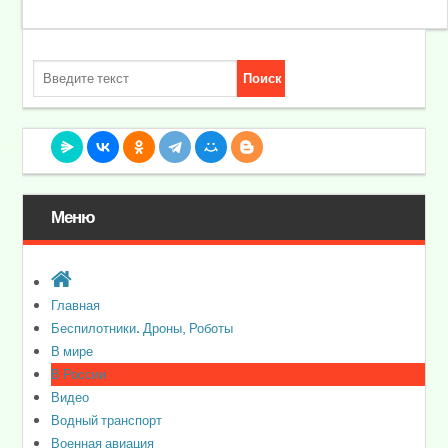
Меню
Главная
Беспилотники. Дроны, Роботы
В мире
В России
Видео
Водный транспорт
Военная авиация