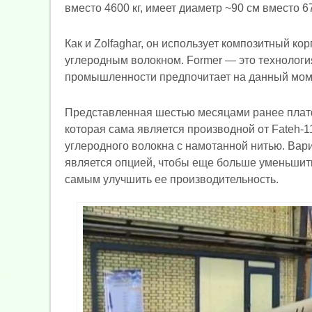
вместо 4600 кг, имеет диаметр ~90 см вместо 67
Как и Zolfaghar, он использует композитный ко
углеродным волокном. Former — это технологи
промышленности предпочитает на данный мом
Представленная шестью месяцами ранее плат
которая сама является производной от Fateh-1
углеродного волокна с намотанной нитью. Вар
является опцией, чтобы еще больше уменьшить
самым улучшить ее производительность.