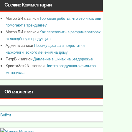
Свежие Комментарии
Мотор БИ
к записи
Торговые роботы: что это и как они
помогают в трейдинге?
Мотор БИ
к записи
Как перевозить в рефрижераторах
охлаждённую продукцию
Админ
к записи
Преимущества и недостатки
наркологического лечения на дому
ПетрВ
к записи
Давление в шинах на бездорожье
Кристи3от23
к записи
Чистка воздушного фильтра
мотоцикла
Объявления
Войти