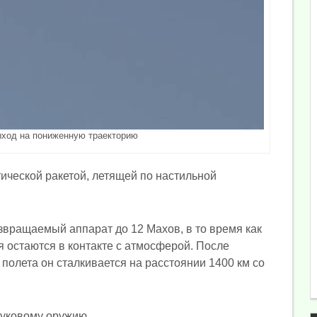
ыход на пониженную траекторию
ической ракетой, летящей по настильной
вращаемый аппарат до 12 Махов, в то время как
 остаются в контакте с атмосферой. После
полета он сталкивается на расстоянии 1400 км со
вуковому оружию.