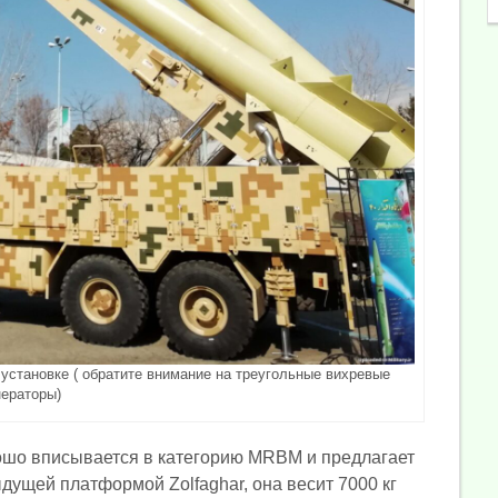
 установке ( обратите внимание на треугольные вихревые
нераторы)
ошо вписывается в категорию MRBM и предлагает
дущей платформой Zolfaghar, она весит 7000 кг