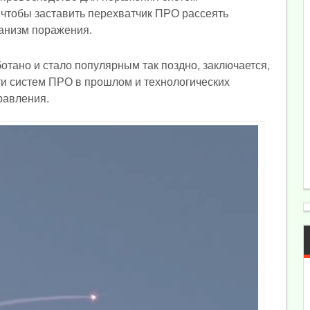
 чтобы заставить перехватчик ПРО рассеять
ханизм поражения.
отано и стало популярным так поздно, заключается,
ти систем ПРО в прошлом и технологических
равления.