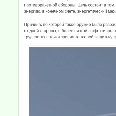
противоракетной обороны. Цель состоит в том,
энергию, в конечном счете, энергетический ме
Причина, по которой такое оружие было разраб
с одной стороны, в более низкой эффективнос
трудностях с точки зрения тепловой защиты/уп