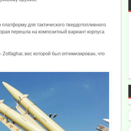
 платформу для тактического твердотопливного
оторая перешла на композитный вариант корпуса
Zolfaghar, вес которой был оптимизирован, что