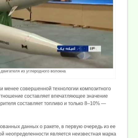
 двигателя из углеродного волокна
ки менее совершенной технологии композитного
 отношение составляет впечатляющее значение
скорителя составляет топливо и только 8–10% —
ованных данных о ракете, в первую очередь из ее
ой неопределенности является неизвестная марка