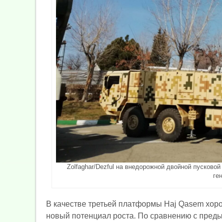
Zolfaghar/Dezful на внедорожной двойной пусковой
ге
В качестве третьей платформы Haj Qasem хор
новый потенциал роста. По сравнению с преды