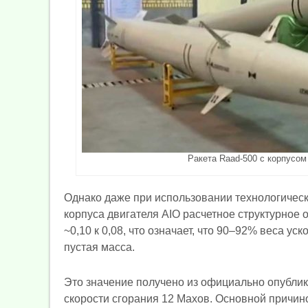
Ракета Raad-500 с корпусом
Однако даже при использовании технологичес
корпуса двигателя AIO расчетное структурное
~0,10 к 0,08, что означает, что 90–92% веса у
пустая масса.
Это значение получено из официально опублик
скорости сгорания 12 Махов. Основной причин