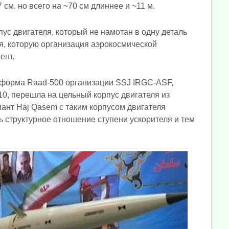
 см, но всего на ~70 см длиннее и ~11 м.
рпус двигателя, который не намотан в одну деталь
я, которую организация аэрокосмической
ент.
форма Raad-500 организации SSJ IRGC-ASF,
10, перешла на цельный корпус двигателя из
иант Haj Qasem с таким корпусом двигателя
 структурное отношение ступени ускорителя и тем