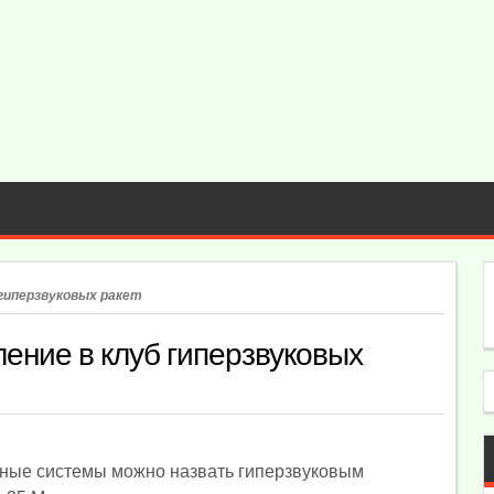
 гиперзвуковых ракет
ление в клуб гиперзвуковых
тные системы можно назвать гиперзвуковым