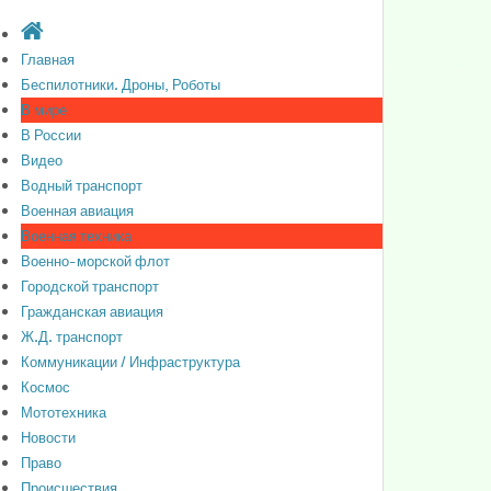
Главная
Беспилотники. Дроны, Роботы
В мире
В России
Видео
Водный транспорт
Военная авиация
Военная техника
Военно-морской флот
Городской транспорт
Гражданская авиация
Ж.Д. транспорт
Коммуникации / Инфраструктура
Космос
Мототехника
Новости
Право
Происшествия