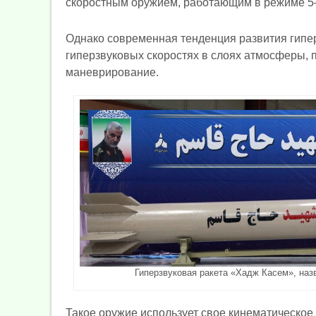
скоростным оружием, работающим в режиме 5
Однако современная тенденция развития гипер
гиперзвуковых скоростях в слоях атмосферы,
маневрирование.
Гиперзвуковая ракета «Хадж Касем», наз
Такое оружие использует свое кинематическое