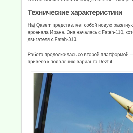
Технические характеристики
Haj Qasem представляет собой новую ракетную
арсенала Ирана. Она началась с Fateh-110, к
двигателя с Fateh-313.
Работа продолжилась со второй платформой — 
привело к появлению варианта Dezful.