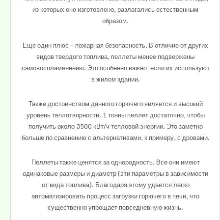
из которых оно изготовлено, разлагались естественным
образом.
Еще один плюс — пожарная безопасность. В отличие от других
видов твердого топлива, пеллеты менее подвержены
самовоспламенению. Это особенно важно, если их используют
в жилом здании.
Также достоинством данного горючего является и высокий
уровень теплотворности. 1 тонны пеллет достаточно, чтобы
получить около 3500 кВт/ч тепловой энергии. Это заметно
больше по сравнению с альтернативами, к примеру, с дровами.
Пеллеты также ценятся за однородность. Все они имеют
одинаковые размеры и диаметр (эти параметры в зависимости
от вида топлива). Благодаря этому удается легко
автоматизировать процесс загрузки горючего в печи, что
существенно упрощает повседневную жизнь.