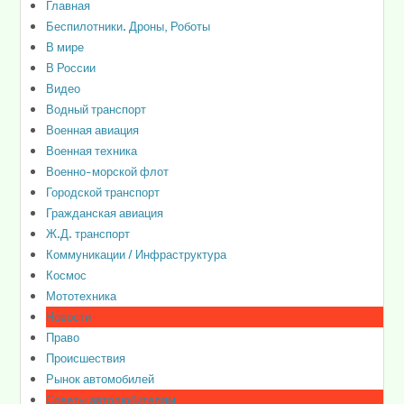
Главная
Беспилотники. Дроны, Роботы
В мире
В России
Видео
Водный транспорт
Военная авиация
Военная техника
Военно-морской флот
Городской транспорт
Гражданская авиация
Ж.Д. транспорт
Коммуникации / Инфраструктура
Космос
Мототехника
Новости
Право
Происшествия
Рынок автомобилей
Советы автолюбителям