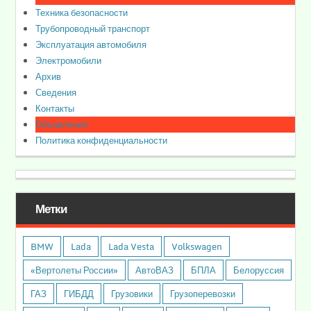
Техника безопасности
Трубопроводный транспорт
Эксплуатация автомобиля
Электромобили
Архив
Сведения
Контакты
Объявления
Политика конфиденциальности
Метки
BMW
Lada
Lada Vesta
Volkswagen
«Вертолеты России»
АвтоВАЗ
БПЛА
Белоруссия
ГАЗ
ГИБДД
Грузовики
Грузоперевозки