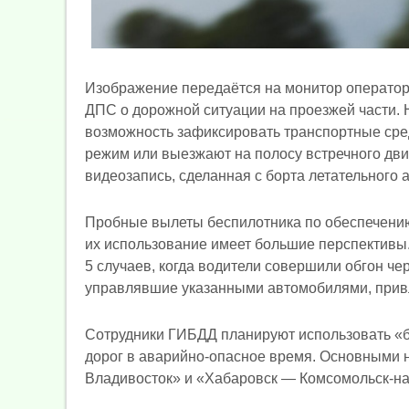
Изображение передаётся на монитор оператора
ДПС о дорожной ситуации на проезжей части. 
возможность зафиксировать транспортные сре
режим или выезжают на полосу встречного дви
видеозапись, сделанная с борта летательного 
Пробные вылеты беспилотника по обеспечению
их использование имеет большие перспективы.
5 случаев, когда водители совершили обгон ч
управлявшие указанными автомобилями, привл
Сотрудники ГИБДД планируют использовать «б
дорог в аварийно-опасное время. Основными 
Владивосток» и «Хабаровск — Комсомольск-на