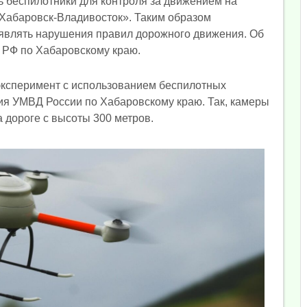
 беспилотники для контроля за движением на
 «Хабаровск-Владивосток». Таким образом
являть нарушения правил дорожного движения. Об
 РФ по Хабаровскому краю.
 эксперимент с использованием беспилотных
ия УМВД России по Хабаровскому краю. Так, камеры
а дороге с высоты 300 метров.