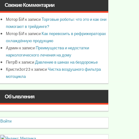
Свежие Комментарии
Мотор БИ
к записи
Торговые роботы: что это и как они
помогают в трейдинге?
Мотор БИ
к записи
Как перевозить в рефрижераторах
охлаждённую продукцию
Админ
к записи
Преимущества и недостатки
наркологического лечения на дому
ПетрВ
к записи
Давление в шинах на бездорожье
Кристи3от23
к записи
Чистка воздушного фильтра
мотоцикла
Объявления
Войти