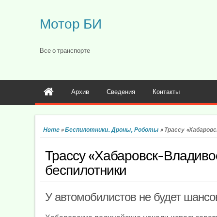
Мотор БИ
Все о транспорте
Архив
Сведения
Контакты
Home
»
Беспилотники. Дроны, Роботы
»
Трассу «Хабаров
Трассу «Хабаровск-Владивос
беспилотники
У автомобилистов не будет шансо