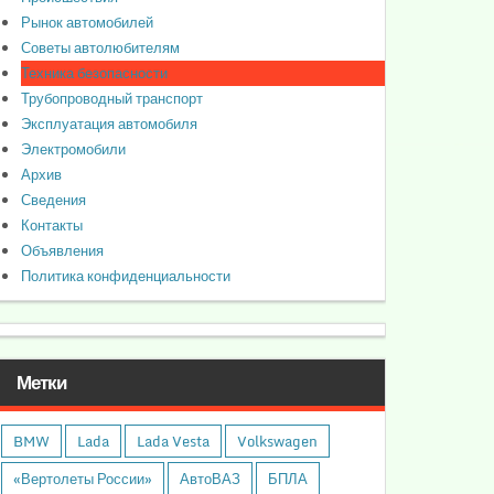
Рынок автомобилей
Советы автолюбителям
Техника безопасности
Трубопроводный транспорт
Эксплуатация автомобиля
Электромобили
Архив
Сведения
Контакты
Объявления
Политика конфиденциальности
Метки
BMW
Lada
Lada Vesta
Volkswagen
«Вертолеты России»
АвтоВАЗ
БПЛА