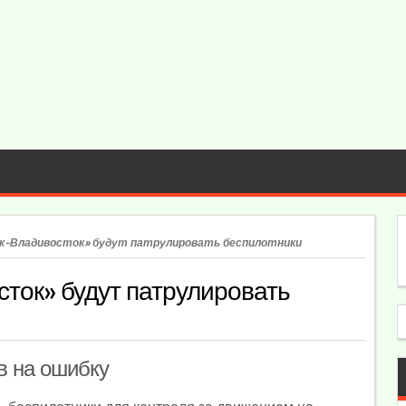
ск-Владивосток» будут патрулировать беспилотники
ток» будут патрулировать
в на ошибку