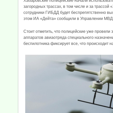
Хабаровские полицейские начали использовать
загородных трассах, в том числе и за трассой
сотрудники ГИБДД будет беспрепятственно вы
этом ИА «Дейта» сообщили в Управлении МВД
Стоит отметить, что полицейские уже провели
аппаратов авиаотряда специального назначен
беспилотника фиксирует все, что происходит н