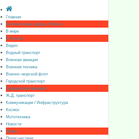
Главная
Беспилотники. Дроны, Роботы
В мире
В России
Видео
Водный транспорт
Военная авиация
Военная техника
Военно-морской флот
Городской транспорт
Гражданская авиация
Ж.Д. транспорт
Коммуникации / Инфраструктура
Космос
Мототехника
Новости
Право
Происшествия