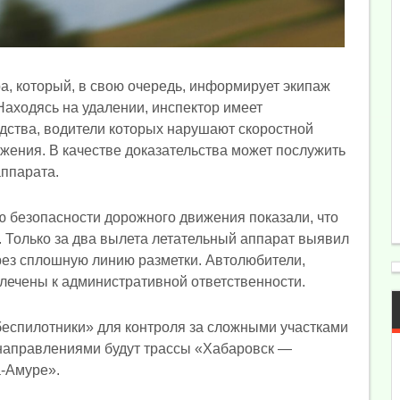
, который, в свою очередь, информирует экипаж
Находясь на удалении, инспектор имеет
дства, водители которых нарушают скоростной
жения. В качестве доказательства может послужить
аппарата.
 безопасности дорожного движения показали, что
 Только за два вылета летательный аппарат выявил
ерез сплошную линию разметки. Автолюбители,
ечены к административной ответственности.
еспилотники» для контроля за сложными участками
направлениями будут трассы «Хабаровск —
-Амуре».