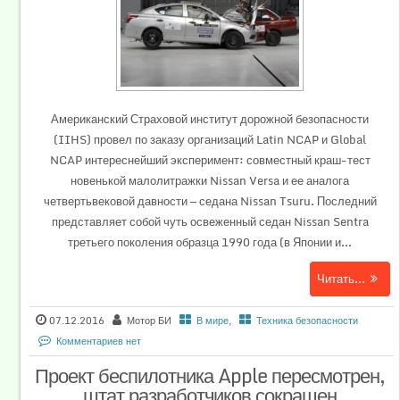
Американский Страховой институт дорожной безопасности
(IIHS) провел по заказу организаций Latin NCAP и Global
NCAP интереснейший эксперимент: совместный краш-тест
новенькой малолитражки Nissan Versa и ее аналога
четвертьвековой давности — седана Nissan Tsuru. Последний
представляет собой чуть освеженный седан Nissan Sentra
третьего поколения образца 1990 года (в Японии и...
Читать...
07.12.2016
Мотор БИ
В мире
,
Техника безопасности
Комментариев нет
Проект беспилотника Apple пересмотрен,
штат разработчиков сокращен