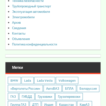
Техника безопасности
Трубопроводный транспорт
Эксплуатация автомобиля
Электромобили
Архив
Сведения
Контакты
Объявления
Политика конфиденциальности
Метки
BMW
Lada
Lada Vesta
Volkswagen
«Вертолеты России»
АвтоВАЗ
БПЛА
Белоруссия
ГАЗ
ГИБДД
Грузовики
Грузоперевозки
Группа ГАЗ
ДТП
Индия
Казахстан
КамАЗ