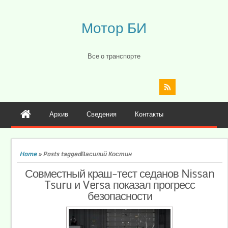
Мотор БИ
Все о транспорте
Архив
Сведения
Контакты
Home
»
Posts taggedВасилий Костин
Совместный краш-тест седанов Nissan
Tsuru и Versa показал прогресс
безопасности