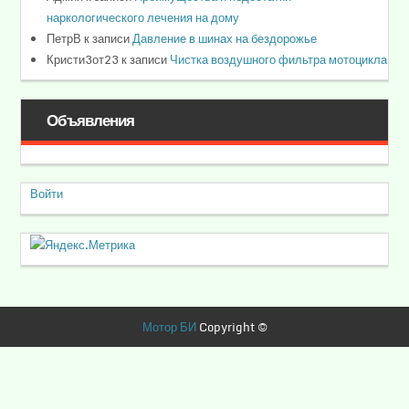
наркологического лечения на дому
ПетрВ
к записи
Давление в шинах на бездорожье
Кристи3от23
к записи
Чистка воздушного фильтра мотоцикла
Объявления
Войти
Мотор БИ
Copyright ©