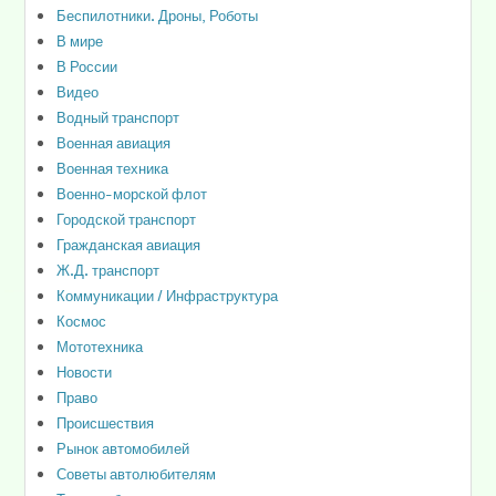
Беспилотники. Дроны, Роботы
В мире
В России
Видео
Водный транспорт
Военная авиация
Военная техника
Военно-морской флот
Городской транспорт
Гражданская авиация
Ж.Д. транспорт
Коммуникации / Инфраструктура
Космос
Мототехника
Новости
Право
Происшествия
Рынок автомобилей
Советы автолюбителям