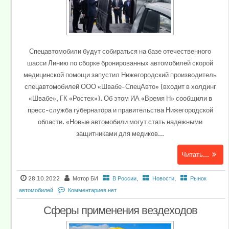
Спецавтомобили будут собираться на базе отечественного
шасси Линию по сборке бронированных автомобилей скорой
медицинской помощи запустил Нижегородский производитель
спецавтомобилей ООО «Швабе-СпецАвто» (входит в холдинг
«Швабе», ГК «Ростех»). Об этом ИА «Время Н» сообщили в
пресс-служба губернатора и правительства Нижегородской
области. «Новые автомобили могут стать надежными
защитниками для медиков...
Читать...
28.10.2022
Мотор БИ
В России
,
Новости
,
Рынок
автомобилей
Комментариев нет
Сферы применения вездеходов