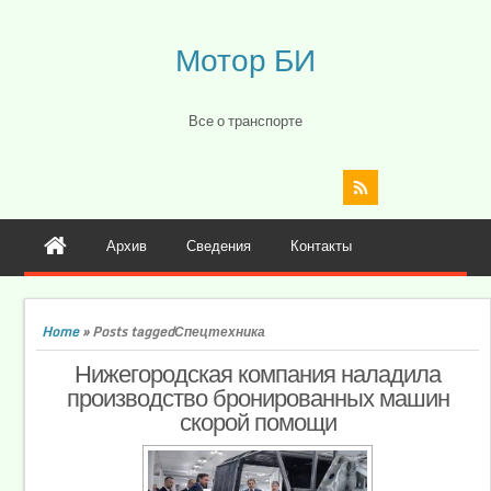
Мотор БИ
Все о транспорте
Архив
Сведения
Контакты
Home
»
Posts taggedСпецтехника
Нижегородская компания наладила
производство бронированных машин
скорой помощи