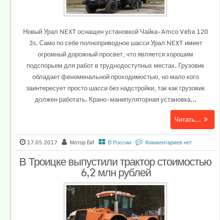
Новый Урал NEXT оснащен установкой Чайка-Amco Veba 120
3s. Само по себе полноприводное шасси Урал NEXT имеет
огромный дорожный просвет, что является хорошим
подспорьем для работ в труднодоступных местах. Грузовик
обладает феноменальной проходимостью, но мало кого
заинтересует просто шасси без надстройки, так как грузовик
должен работать. Крано-манипуляторная установка...
Читать...
17.05.2017
Мотор БИ
В России
Комментариев нет
В Троицке выпустили трактор стоимостью
6,2 млн рублей