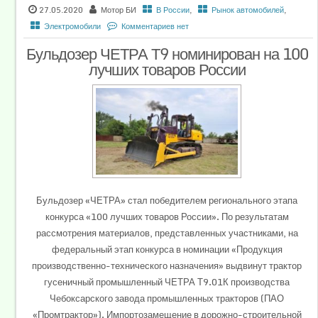
27.05.2020
Мотор БИ
В России
,
Рынок автомобилей
,
Электромобили
Комментариев нет
Бульдозер ЧЕТРА Т9 номинирован на 100
лучших товаров России
Бульдозер «ЧЕТРА» стал победителем регионального этапа
конкурса «100 лучших товаров России». По результатам
рассмотрения материалов, представленных участниками, на
федеральный этап конкурса в номинации «Продукция
производственно-технического назначения» выдвинут трактор
гусеничный промышленный ЧЕТРА Т9.01К производства
Чебоксарского завода промышленных тракторов (ПАО
«Промтрактор»). Импортозамещение в дорожно-строительной