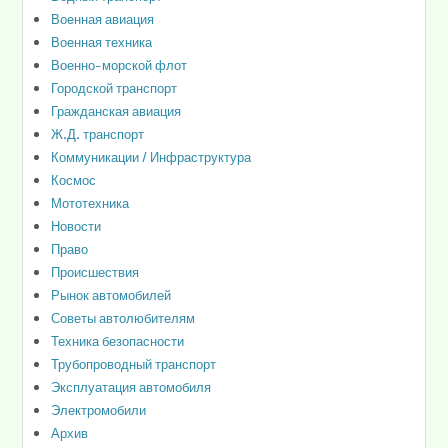
Военная авиация
Военная техника
Военно-морской флот
Городской транспорт
Гражданская авиация
Ж.Д. транспорт
Коммуникации / Инфраструктура
Космос
Мототехника
Новости
Право
Происшествия
Рынок автомобилей
Советы автолюбителям
Техника безопасности
Трубопроводный транспорт
Эксплуатация автомобиля
Электромобили
Архив