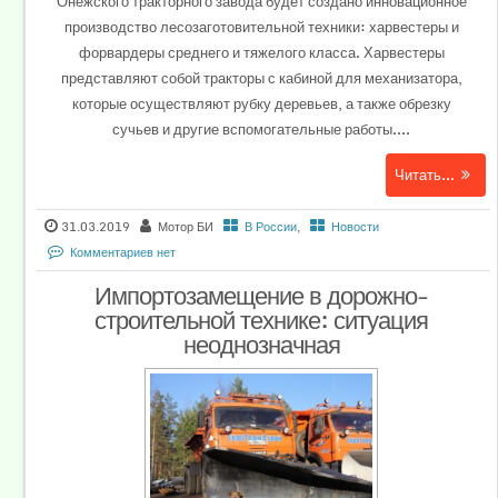
Онежского тракторного завода будет создано инновационное
производство лесозаготовительной техники: харвестеры и
форвардеры среднего и тяжелого класса. Харвестеры
представляют собой тракторы с кабиной для механизатора,
которые осуществляют рубку деревьев, а также обрезку
сучьев и другие вспомогательные работы....
Читать...
31.03.2019
Мотор БИ
В России
,
Новости
Комментариев нет
Импортозамещение в дорожно-
строительной технике: ситуация
неоднозначная