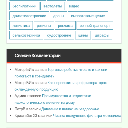
беспилотники
вертолеты
видео
двигателестроение
дроны
импортозамещение
логистика
регионы
реклама
речной транспорт
сельхозтехника
судостроение
шины
штрафы
Свежие Комментарии
Мотор БИ
к записи
Торговые роботы: что это и как они
помогают в трейдинге?
Мотор БИ
к записи
Как перевозить в рефрижераторах
охлаждённую продукцию
Админ
к записи
Преимущества и недостатки
наркологического лечения на дому
ПетрВ
к записи
Давление в шинах на бездорожье
Кристи3от23
к записи
Чистка воздушного фильтра мотоцикла