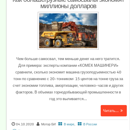
миллионы долларов
Чем больше самосвал, тем меньше денег на него тратится.
Для примера: эксперты компании «КОМЕК МАШИНЕРИ»
сравнили, сколько экономит машина грузоподъемностью 40
тонн по сравнению с 20-тонником: 15 центов на тонне груза за
счет экономии топлива, амортизации, человеко-часов и других
факторов. В объемах горнодобывающей промышленности в
год это выливается...
Читать...
04.10.2020
Мотор БИ
В мире
,
В России