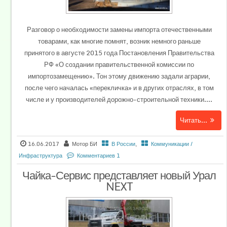
Разговор о необходимости замены импорта отечественными
товарами, как многие помнят, возник немного раньше
принятого в августе 2015 года Постановления Правительства
РФ «О создании правительственной комиссии по
импортозамещению». Тон этому движению задали аграрии,
после чего началась «перекличка» и в других отраслях, в том
числе и у производителей дорожно-строительной техники....
Читать...
16.06.2017
Мотор БИ
В России
,
Коммуникации /
Инфраструктура
Комментариев 1
Чайка-Сервис представляет новый Урал
NEXT