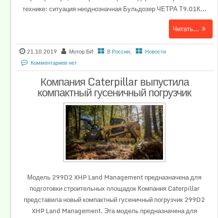
технике: ситуация неоднозначная Бульдозер ЧЕТРА Т9.01К...
Читать...
21.10.2019
Мотор БИ
В России
,
Новости
Комментариев нет
Компания Caterpillar выпустила
компактный гусеничный погрузчик
Модель 299D2 XHP Land Management предназначена для
подготовки строительных площадок Компания Caterpillar
представила новый компактный гусеничный погрузчик 299D2
XHP Land Management. Эта модель предназначена для