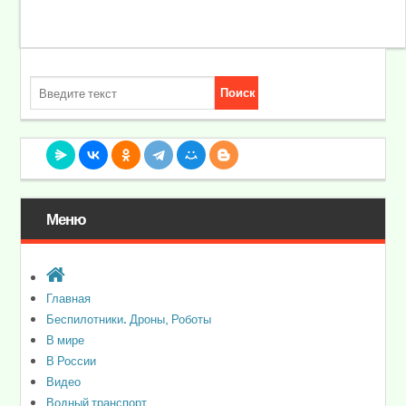
Меню
Главная
Беспилотники. Дроны, Роботы
В мире
В России
Видео
Водный транспорт