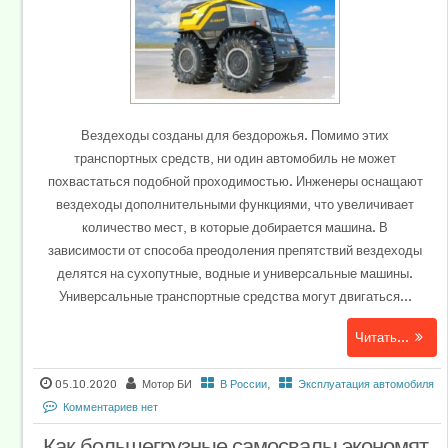
Вездеходы созданы для бездорожья. Помимо этих
транспортных средств, ни один автомобиль не может
похвастаться подобной проходимостью. Инженеры оснащают
вездеходы дополнительными функциями, что увеличивает
количество мест, в которые добирается машина. В
зависимости от способа преодоления препятствий вездеходы
делятся на сухопутные, водные и универсальные машины.
Универсальные транспортные средства могут двигаться...
Читать...
05.10.2020
Мотор БИ
В России
,
Эксплуатация автомобиля
Комментариев нет
Как большегрузные самосвалы экономят