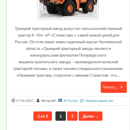
Троицкий тракторный завод выпустил сельскохозяйственный
трактор К-704-4Р «Станислав» с самой низкой ценой для
России. Об этом пишет инвестиционный портал Челябинской
области. «Троицкий тракторный завод» является
южноуральским филиалом Петербургского
машиностроительного завода — производителя колесной
тракторной техники, а также техники специального назначения.
«Название трактора, созвучное с именем Станислав – это...
Читать...
17.04.2017
Мотор БИ
В России
Комментариев нет
1 из 2
1
2
Далее →